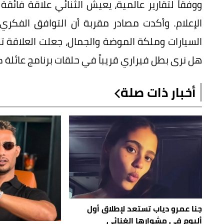
ووفقاً لتقارير عالمية، يعيش الثنائي علاقة فائق
الإعلام. وأكدت مصادر مقربة أن التوافق الفكر
السيارات وملكة الموضة والجمال، جعلت العلاقة ت
هل نرى بطل فيراري قريباً في حلقات برنامج عائلة 
أخبار ذات صلة
جنا عمرو دياب تستعد لإطلاق أول
ألبوم في مشوارها الغنائي