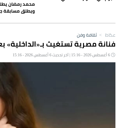
محمد رمضان يطل
ويطلق مسابقة ج
عكاظ
>
ثقافة وفن
فنانة مصرية تستغيث بـ«الداخلية» بعد
6 أغسطس 2026 - 15:16 | آخر تحديث 6 أغسطس 2026 - 15:16