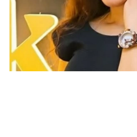
مد اهتمام منصات التواصل الاجتماعي بعد أن
، مطالبة بالتدخل السريع لاتخاذ الإجراءات
 أموالها بطرق غير مشروعة.
ابها الرسمي على (إنستغرام)، أنها سلكت جميع