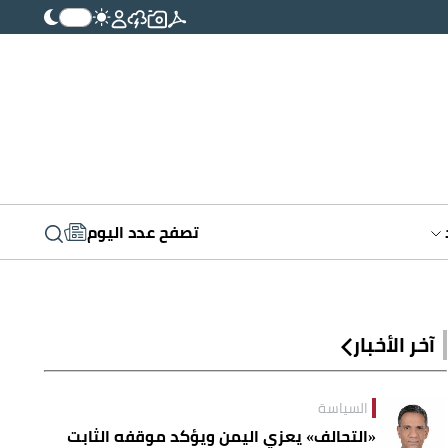
تصفح عدد اليوم
آخر الأخبار
السياسة
«التحالف» يعزي اليمن ويؤكد موقفه الثابت