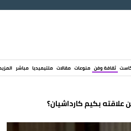
كاست
ثقافة وفن
منوعات
مقالات
ملتيميديا
مباشر
المزيد
عن علاقته بكيم كارداشيان؟