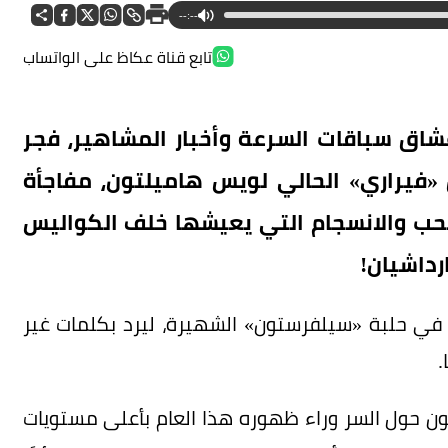
--:--
تابع قناة عكاظ على الواتساب
ق سباقات السرعة وأخبار المشاهير، فجر
سائق فريق «فيراري» الحالي لويس هاميلتون، مفاجأة
ب والانسجام التي يعيشها خلف الكواليس
رداشيان!
 في حلبة «سيلفرستون» الشهيرة، ليرد بكلمات غير
.
تون حول السر وراء ظهوره هذا العام بأعلى مستويات