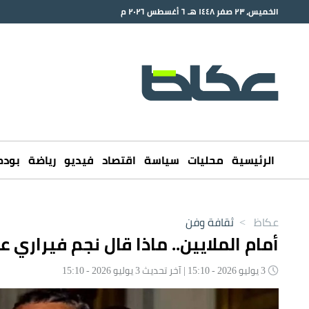
الخميس، ٢٣ صفر ١٤٤٨ هـ ٦ أغسطس ٢٠٢٦ م
الرئيسية
محليات
سياسة
اقتصاد
فيديو
رياضة
بود
عكاظ
>
ثقافة وفن
أمام الملايين.. ماذا قال نجم فيراري 
3 يوليو 2026 - 15:10 | آخر تحديث 3 يوليو 2026 - 15:10