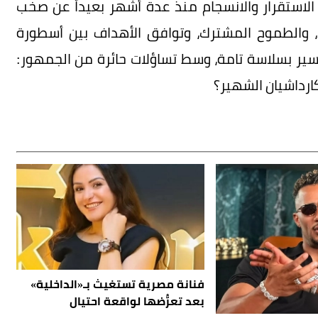
ة الاستقرار والانسجام منذ عدة أشهر بعيداً عن صخب
ي، والطموح المشترك، وتوافق الأهداف بين أسطورة
سير بسلاسة تامة، وسط تساؤلات حائرة من الجمهور:
كارداشيان الشهير؟
فنانة مصرية تستغيث بـ«الداخلية»
بعد تعرُّضها لواقعة احتيال