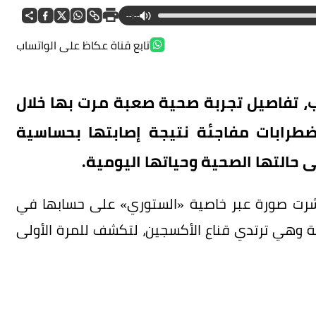
--:--
تابع قناة عكاظ على الواتساب
ب، تفاصيل تجربة صحية صعبة مرت بها خلال
ضطرابات مفاجئة نتيجة إصابتها بحساسية
حالتها الصحية وحياتها اليومية.
ن نشرت صورة عبر خاصية «الستوري» على حسابها في
ية وهي ترتدي قناع الأكسجين، لتكشف للمرة الأولى