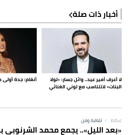
أخبار ذات صلة
لا أعرف أمير عيد.. وائل جسار: «لولا
أنغام: جدة أولى
البنات» لاتتناسب مع لوني الغنائي
عكاظ
>
ثقافة وفن
«بعد الليل».. يجمع محمد الشرنوبي بج