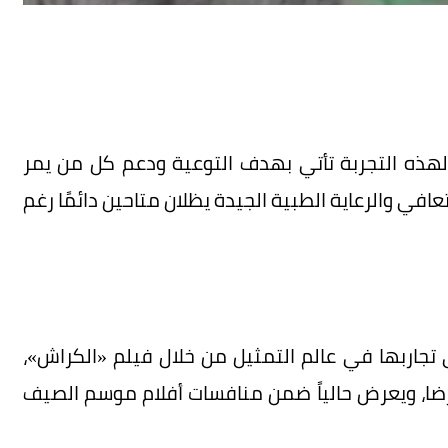
 لهذه التجربة تأتي بهدف التوعية ودعم كل من يمر
ي والرعاية الطبية الجيدة يظلان متاحين دائمًا رغم
تجاربها في عالم التمثيل من خلال فيلم «الكراش»،
رضا، ويعرض حالياً ضمن منافسات أفلام موسم الصيف