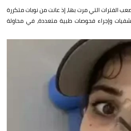
عب الفترات التي مرت بها، إذ عانت من نوبات متكررة
تشفيات وإجراء فحوصات طبية متعددة، في محاولة