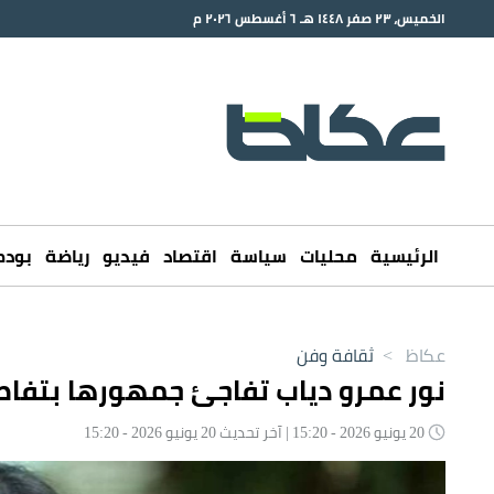
الخميس، ٢٣ صفر ١٤٤٨ هـ ٦ أغسطس ٢٠٢٦ م
الرئيسية
محليات
سياسة
اقتصاد
فيديو
رياضة
بود
عكاظ
>
ثقافة وفن
نور عمرو دياب تفاجئ جمهورها بتفاص
20 يونيو 2026 - 15:20 | آخر تحديث 20 يونيو 2026 - 15:20