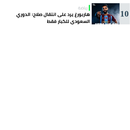
رياضة
10
هاربورغ يرد على انتقال صلاح: الدوري
السعودي للكبار فقط