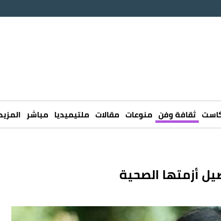
كاست
ثقافة وفن
منوعات
مقالات
ملتيميديا
مباشر
المزيد
يل أزمتها الصحية