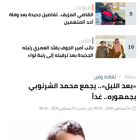
منوعات
9
القاضي المزيف.. تفاصيل جديدة بعد وفاة
أحد المتهمين
الناس
10
نائب أمير الجوف يقلّد العمري رتبته
الجديدة بعد ترقيته إلى رتبة لواء
عكاظ
>
ثقافة وفن
«بعد الليل».. يجمع محمد الشرنوبي
بجمهوره.. غداً
6 أغسطس 2026 - 00:42 | آخر تحديث 6 أغسطس 2026 - 00:42