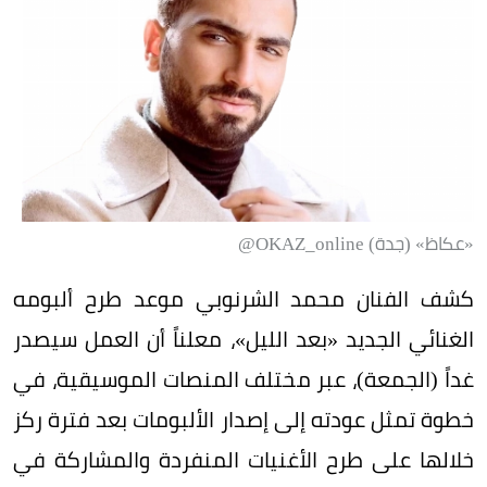
«عكاظ» (جدة) OKAZ_online@
كشف الفنان محمد الشرنوبي موعد طرح ألبومه
الغنائي الجديد «بعد الليل»، معلناً أن العمل سيصدر
غداً (الجمعة)، عبر مختلف المنصات الموسيقية، في
خطوة تمثل عودته إلى إصدار الألبومات بعد فترة ركز
خلالها على طرح الأغنيات المنفردة والمشاركة في