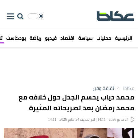
الرئيسية
محليات
سياسة
اقتصاد
فيديو
رياضة
بودكاست
ثق
عكاظ
>
ثقافة وفن
محمد دياب يحسم الجدل حول خلافه مع
محمد رمضان بعد تصريحاته المثيرة
24 مايو 2026 - 14:11 | آخر تحديث 24 مايو 2026 - 14:11