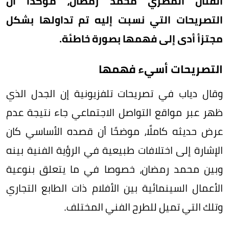
الفنان المصري محمد رمضان، مؤكدًا أن
التصريحات التي نسبت إليه تم تداولها بشكل
مجتزأ أدى إلى فهمها بصورة خاطئة.
التصريحات أسيء فهمها
وقال دياب في تصريحات تلفزيونية إن الجدل الذي
ظهر عبر مواقع التواصل الاجتماعي جاء نتيجة عدم
عرض حديثه كاملًا، موضحًا أن قصده الأساسي كان
الإشارة إلى اختلافات طبيعية في الرؤية الفنية بينه
وبين محمد رمضان، خصوصا في ما يتعلق بنوعية
الأعمال السينمائية بين الأفلام ذات الطابع التجاري
وتلك التي تميل للطرح الفني المختلف.