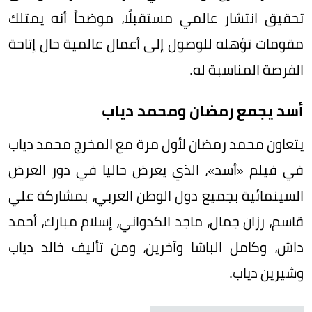
تحقيق انتشار عالمي مستقبلًا، موضحاً أنه يمتلك
مقومات تؤهله للوصول إلى أعمال عالمية حال إتاحة
الفرصة المناسبة له.
أسد يجمع رمضان ومحمد دياب
يتعاون محمد رمضان لأول مرة مع المخرج محمد دياب
في فيلم «أسد»، الذي يعرض حاليا في دور العرض
السينمائية بجميع دول الوطن العربي، بمشاركة علي
قاسم، رزان جمال، ماجد الكدواني، إسلام مبارك، أحمد
داش، وكامل الباشا وآخرين، ومن تأليف خالد دياب
وشيرين دياب.