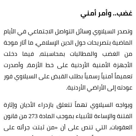
غضب.. وأمر أمني
وتصدر السيلاوي وسائل التواصل الاجتماعي في الأيام
الماضية بتصريحات حول الدين الإسلامي، ما أثار موجة
من الغضب والمطالبات بمحاسبته، فيما دخلت
الأجهزة الأمنية الأردنية على خط الأزمة، وأصدرت
تعميماً أمنياً رسمياً بطلب القبض على السيلاوي فور
عودته إلى الأراضي الأردنية.
ويواجه السيلاوي تهماً تتعلق بازدراء الأديان وإثارة
الفتنة والإساءة للأنبياء بموجب المادة 273 من قانون
العقوبات، التي تنص على أن «من ثبتت جرأته على