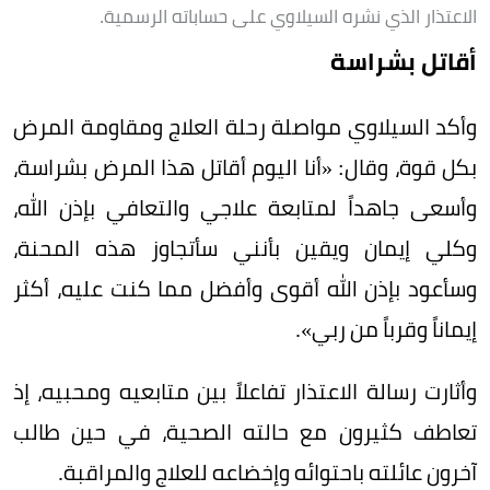
الاعتذار الذي نشره السيلاوي على حساباته الرسمية.
أقاتل بشراسة
وأكد السيلاوي مواصلة رحلة العلاج ومقاومة المرض
بكل قوة، وقال: «أنا اليوم أقاتل هذا المرض بشراسة،
وأسعى جاهداً لمتابعة علاجي والتعافي بإذن الله،
وكلي إيمان ويقين بأنني سأتجاوز هذه المحنة،
وسأعود بإذن الله أقوى وأفضل مما كنت عليه، أكثر
إيماناً وقرباً من ربي».
وأثارت رسالة الاعتذار تفاعلاً بين متابعيه ومحبيه، إذ
تعاطف كثيرون مع حالته الصحية، في حين طالب
آخرون عائلته باحتوائه وإخضاعه للعلاج والمراقبة.