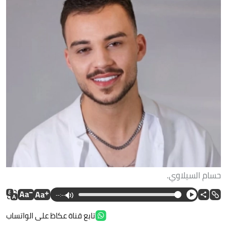
حسام السيلاوي.
--:--
تابع قناة عكاظ على الواتساب