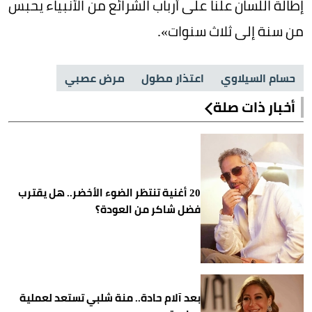
إطالة اللسان علناً على أرباب الشرائع من الأنبياء يحبس
من سنة إلى ثلاث سنوات».
حسام السيلاوي
اعتذار مطول
مرض عصبي
أخبار ذات صلة
20 أغنية تنتظر الضوء الأخضر.. هل يقترب
فضل شاكر من العودة؟
بعد آلام حادة.. منة شلبي تستعد لعملية