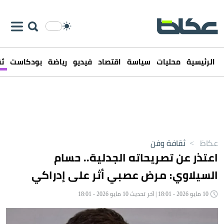
الرئيسية
محليات
سياسة
اقتصاد
فيديو
رياضة
بودكاست
ثق
عكاظ
>
ثقافة وفن
اعتذر عن تصريحاته الجدلية.. حسام
السيلاوي: مرض عصبي أثر على إدراكي
10 مايو 2026 - 18:01 | آخر تحديث 10 مايو 2026 - 18:01