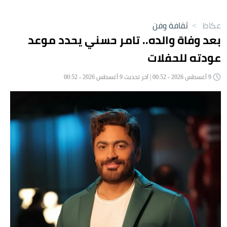
عكاظ
>
ثقافة وفن
بعد وفاة والده.. تامر حسني يحدد موعد
عودته للحفلات
9 أغسطس 2026 - 00:52 | آخر تحديث 9 أغسطس 2026 - 00:52