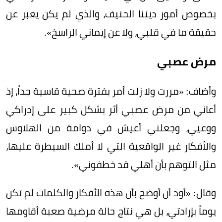
بخصوص أمور ديننا الحنيف، والذي لم يكن يعبر عن
حقيقة ما في قلبي، ولا عن إيماني الراسخ».
مرض عصبي
وأضاف: «مررت ولا زلت أمر بفترة صحية قاسية جداً، إذ
أعاني من مرض عصبي أثر بشكل كبير على إدراكي
ووعيي، وجعلني أعيش في دوامة من الهلاوس
والأفكار غير الواقعية التي لا أملك السيطرة عليها،
مثل التوهم بأن أهلي قد خطفوني».
وقال: «أود أن أوضح بأن هذه الأفكار والكلمات لم تكن
يوماً بإرادتي، بل هي نتاج حالة مرضية صعبة أقاومها