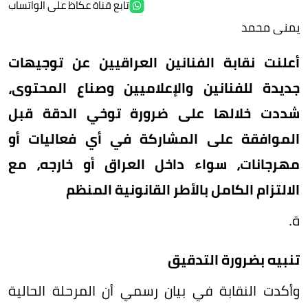
تابع قناة عكاظ على الواتساب
يمنى محمد
أعلنت نقابة الفنانين العراقيين عن توجيهات
جديدة للفنانين والإعلاميين وصناع المحتوى،
شددت خلالها على ضرورة توخي الدقة قبل
الموافقة على المشاركة في أي فعاليات أو
مهرجانات، سواء داخل العراق أو خارجه، مع
الالتزام الكامل بالأطر القانونية المنظم
ة.
تنبيه بضرورة التدقيق
وأكدت النقابة في بيان رسمي أن المرحلة الحالية