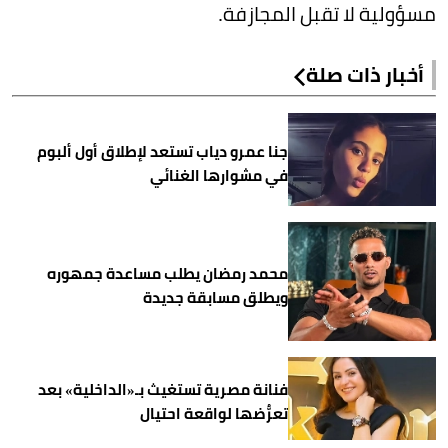
مسؤولية لا تقبل المجازفة.
أخبار ذات صلة
جنا عمرو دياب تستعد لإطلاق أول ألبوم
في مشوارها الغنائي
محمد رمضان يطلب مساعدة جمهوره
ويطلق مسابقة جديدة
فنانة مصرية تستغيث بـ«الداخلية» بعد
تعرُّضها لواقعة احتيال