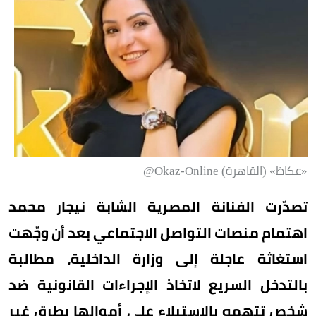
«عكاظ» (القاهرة) Okaz-Online@
تصدّرت الفنانة المصرية الشابة نيجار محمد
اهتمام منصات التواصل الاجتماعي بعد أن وجّهت
استغاثة عاجلة إلى وزارة الداخلية، مطالبة
بالتدخل السريع لاتخاذ الإجراءات القانونية ضد
شخص تتهمه بالاستيلاء على أموالها بطرق غير