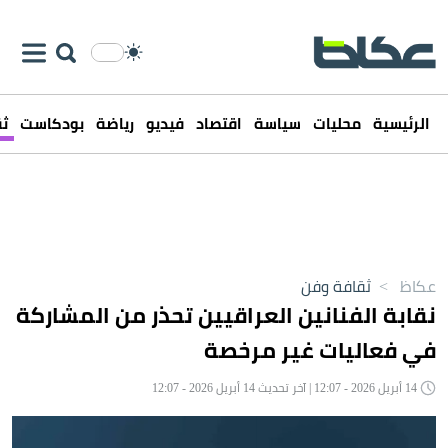
الرئيسية
محليات
سياسة
اقتصاد
فيديو
رياضة
بودكاست
ثق
عكاظ
>
ثقافة وفن
نقابة الفنانين العراقيين تحذر من المشاركة
في فعاليات غير مرخصة
14 أبريل 2026 - 12:07 | آخر تحديث 14 أبريل 2026 - 12:07