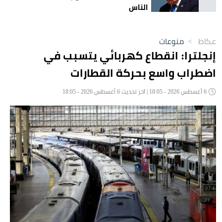
الناس
عكاظ
>
منوعات
إنجلترا: انقطاع كهربائي يتسبب في
اضطراب واسع بحركة القطارات
6 أغسطس 2026 - 18:05 | آخر تحديث 6 أغسطس 2026 - 18:05