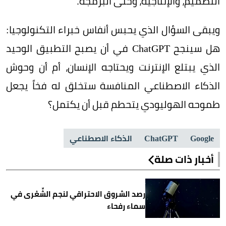
التصميم، والإنتاجية، وحتى البرمجة.
ويبقى السؤال الذي يحبس أنفاس خبراء التكنولوجيا:
هل سينجح ChatGPT في أن يصبح التطبيق الوحيد
الذي يبتلع الإنترنت ويحتاجه الإنسان، أم أن وحوش
الذكاء الاصطناعي المنافسة ستخلق له فخاً يجعل
طموحه الهوليودي يتحطم قبل أن يكتمل؟
Google
ChatGPT
الذكاء الاصطناعي
أخبار ذات صلة
رصد الشروق الاحتراقي لنجم الشِّعْرى في
سماء رفحاء