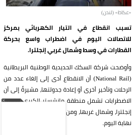
«عكاظ» (لندن)
تسبب انقطاع في التيار الكهربائي بمركز
للاتصالات اليوم في اضطراب واسع بحركة
القطارات في وسط وشمال غربي إنجلترا.
وأوضحت شركة السكك الحديدية الوطنية البريطانية
(National Rail) أن الانقطاع أدى إلى إلغاء عدد من
الرحلات وتأخير أخرى أو إعادة جدولتها، مشيرةً إلى أن
الاضطرابات تشمل منطقة مانشستر الكبرى، ووسط
إنجلترا، وشمال غربها، ومن المتوقع استمرارها حتى
نهاية اليوم.