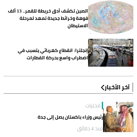
الصين تكشف أدق خريطة للقمر.. 13 ألف
فوهة وخرائط جديدة تمهد لمرحلة
الاستيطان
إنجلترا: انقطاع كهربائي يتسبب في
اضطراب واسع بحركة القطارات
آخر الأخبار
محليات
رئيس وزراء باكستان يصل إلى جدة
منذ 4 دقائق