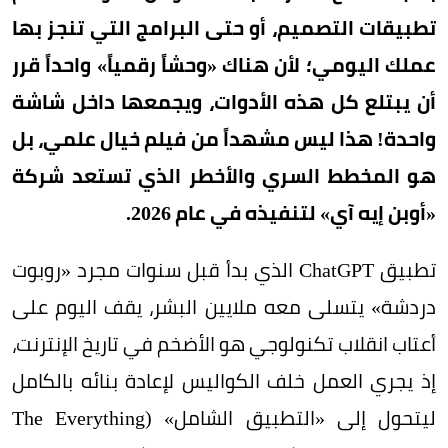
تطبيقات التصميم، أو حتى البرامج التي تنجز بها
عملك اليومي؛ لأن هناك «وحشاً رقمياً» واحداً قرر
أن يبتلع كل هذه الأدوات، ويجمعها داخل شاشة
واحدة! هذا ليس مشهداً من فيلم خيال علمي، بل
هو المخطط السري والأخطر الذي تستعد شركة
«أوبن إيه آي» لتنفيذه في عام 2026.
تطبيق ChatGPT الذي بدأ قبل سنوات مجرد «روبوت
دردشة» يتسلى معه ملايين البشر، يقف اليوم على
أعتاب انقلاب تكنولوجي هو الأضخم في تاريخ الإنترنت،
إذ يجري العمل خلف الكواليس لإعادة بنائه بالكامل
ليتحول إلى «التطبيق الشامل» (The Everything