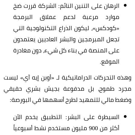
الرهان على التنين النائم: الشركة قررت ضخ
موارد مرعبة لدعم عملاق البرمجة
«كودكس»، ليكون الذراع التكنولوجية التي
تجعل المبرمجين والبشر العاديين يعتمدون
على المنصة في بناء كل شيء، دون مغادرة
الموقع.
وهذه التحركات الدراماتيكية لـ «أوبن إيه آي» ليست
مجرد طموح، بل مدفوعة بجيش بشري حقيقي
وضغط مالي للتمهيد لطرح أسهمها في البورصة:
السيطرة على البشر: التطبيق يخدم الآن
أكثر من 900 مليون مستخدم نشط أسبوعياً