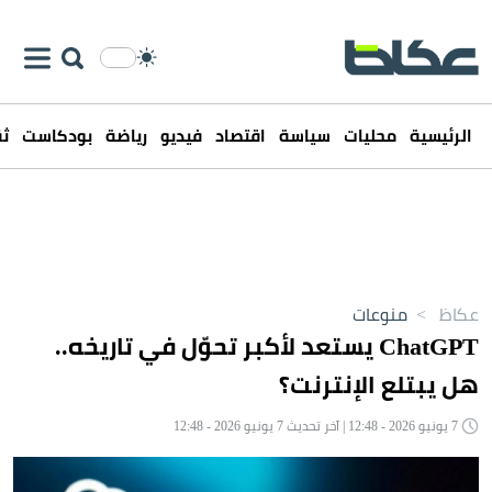
الرئيسية
محليات
سياسة
اقتصاد
فيديو
رياضة
بودكاست
ثق
عكاظ
>
منوعات
ChatGPT يستعد لأكبر تحوّل في تاريخه..
هل يبتلع الإنترنت؟
7 يونيو 2026 - 12:48 | آخر تحديث 7 يونيو 2026 - 12:48