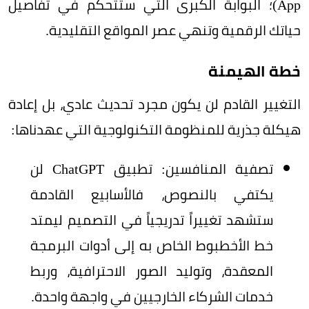
App)؛ البوابة الكبرى التي ستتحكم في تفاصيل
حياتك الرقمية وتنهي عصر المواقع التقليدية.
خطة الهيمنة
التغيير القادم لن يكون مجرد تحديث عادي، بل إعادة
هيكلة جذرية للمنظومة التكنولوجية التي عهدناها:
تصفية المنافسين: تطبيق ChatGPT لن
يكتفي بالنصوص، فالأسابيع القادمة
ستشهد تغييراً تدريجياً في التصميم ليمتد
خط الأخطبوط الخاص به إلى أدوات البرمجة
المعقدة، وتوليد الصور الاحترافية، وربط
خدمات الشركاء الخارجيين في واجهة واحدة.