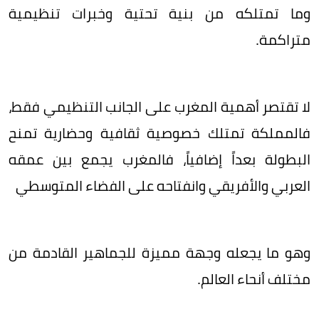
وما تمتلكه من بنية تحتية وخبرات تنظيمية
متراكمة.
لا تقتصر أهمية المغرب على الجانب التنظيمي فقط،
فالمملكة تمتلك خصوصية ثقافية وحضارية تمنح
البطولة بعداً إضافياً، فالمغرب يجمع بين عمقه
العربي والأفريقي وانفتاحه على الفضاء المتوسطي
وهو ما يجعله وجهة مميزة للجماهير القادمة من
مختلف أنحاء العالم.