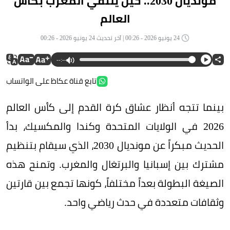
مونديال 2030.. حين يلتقي المغرب بكأس
العالم
24 يونيو 2026 - 00:26 | آخر تحديث 24 يونيو 2026 - 00:26
--:--
تابع قناة عكاظ على الواتساب
بينما تتجه أنظار عشاق كرة القدم إلى كأس العالم
2026 في الولايات المتحدة وكندا والمكسيك، بدأ
الحديث مبكراً عن مونديال 2030، الذي سيقام بتنظيم
مشترك بين إسبانيا والبرتغال والمغرب. وتمنح هذه
الصيغة البطولة بعداً مختلفاً، كونها تجمع بين قارتين
وثقافات متعددة في حدث رياضي واحد.