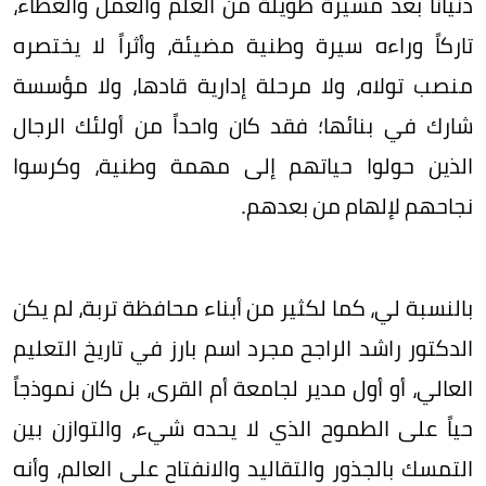
دنيانا بعد مسيرة طويلة من العلم والعمل والعطاء،
تاركاً وراءه سيرة وطنية مضيئة، وأثراً لا يختصره
منصب تولاه، ولا مرحلة إدارية قادها، ولا مؤسسة
شارك في بنائها؛ فقد كان واحداً من أولئك الرجال
الذين حولوا حياتهم إلى مهمة وطنية، وكرسوا
نجاحهم لإلهام من بعدهم.
بالنسبة لي، كما لكثير من أبناء محافظة تربة، لم يكن
الدكتور راشد الراجح مجرد اسم بارز في تاريخ التعليم
العالي، أو أول مدير لجامعة أم القرى، بل كان نموذجاً
حياً على الطموح الذي لا يحده شيء، والتوازن بين
التمسك بالجذور والتقاليد والانفتاح على العالم، وأنه