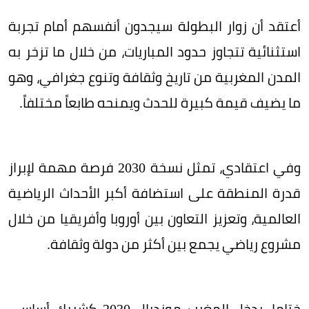
أعتقد أن زوار البطولة سيجدون أنفسهم أمام تجربة
استثنائية تتجاوز حدود المباريات، من خلال ما تزخر به
المدن المغربية من تاريخ وثقافة وتنوع جغرافي، وهو
ما يضيف قيمة كبيرة للحدث ويمنحه طابعاً مختلفاً.
وفي اعتقادي، تمثل نسخة 2030 فرصة مهمة لإبراز
قدرة المنطقة على استضافة أكبر الأحداث الرياضية
العالمية، وتعزيز التعاون بين أوروبا وأفريقيا من خلال
مشروع رياضي يجمع بين أكثر من دولة وثقافة.
ختاما، يدخل المغرب مونديال 2030 كشريك أساسي