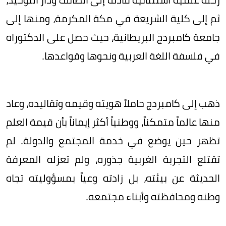
ثم إلى كلية الشريعة في مكة المكرمة، ومنها إلى
جامعة كامبردج البريطانية، حيث حصل على الدكتوراه
في فلسفة اللغة العربية ونحوها وقواعدها.
ذهب إلى كامبردج حاملاً هويته وقيمه وتقاليده، وعاد
منها عالماً متمكناً، ووطنياً أكثر إيماناً بأن قيمة العلم
تظهر حين يوضع في خدمة المجتمع والدولة. لم
تقتلع التجربة الغربية جذوره، ولم تعزله المعرفة
الحديثة عن بيئته، بل زادته وعياً بمسؤوليته تجاه
وطنه ومحافظته وأبناء مجتمعه.