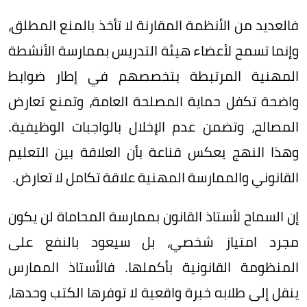
فالعديد من الأنظمة المقارنة لا تأخذ بالمنع المطلق،
وإنما تسمح لأعضاء هيئة التدريس بممارسة الأنشطة
المهنية المرتبطة بتخصصهم في إطار ضوابط
واضحة تكفل حماية المصلحة العامة، وتمنع تعارض
المصالح، وتضمن عدم الإخلال بالواجبات الوظيفية.
وهذا النهج يعكس قناعة بأن العلاقة بين التعليم
القانوني والممارسة المهنية علاقة تكامل لا تعارض.
إن السماح لأستاذ القانون بممارسة المحاماة لن يكون
مجرد امتياز شخصي، بل سيعود بالنفع على
المنظومة القانونية بأكملها. فالأستاذ الممارس
ينقل إلى طلابه خبرة واقعية لا توفرها الكتب وحدها،