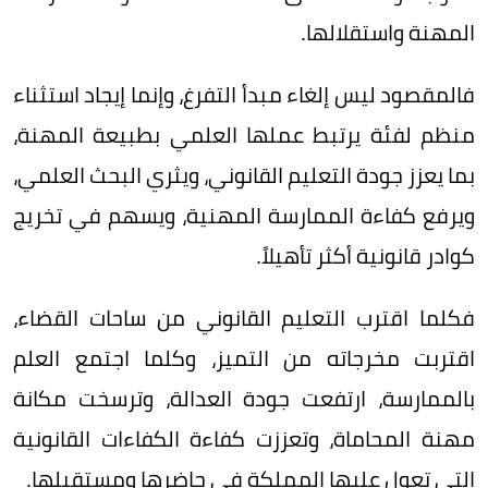
المهنة واستقلالها.
فالمقصود ليس إلغاء مبدأ التفرغ، وإنما إيجاد استثناء
منظم لفئة يرتبط عملها العلمي بطبيعة المهنة،
بما يعزز جودة التعليم القانوني، ويثري البحث العلمي،
ويرفع كفاءة الممارسة المهنية، ويسهم في تخريج
كوادر قانونية أكثر تأهيلاً.
فكلما اقترب التعليم القانوني من ساحات القضاء،
اقتربت مخرجاته من التميز، وكلما اجتمع العلم
بالممارسة، ارتفعت جودة العدالة، وترسخت مكانة
مهنة المحاماة، وتعززت كفاءة الكفاءات القانونية
التي تعول عليها المملكة في حاضرها ومستقبلها.