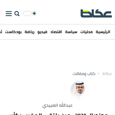
الرئيسية
محليات
سياسة
اقتصاد
فيديو
رياضة
بودكاست
ثق
عكاظ
>
كتاب ومقالات
عبدالله العبيدي