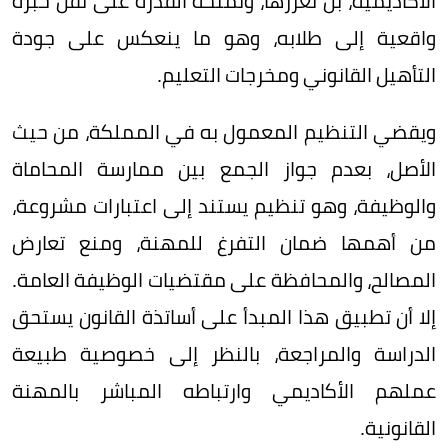
الأكاديمية، بل تعززها، وتمنحه القدرة على نقل خبرة
واقعية إلى طلابه، وهو ما ينعكس على جودة
التأهيل القانوني ومخرجات التعليم.
ويقضي التنظيم المعمول به في المملكة، من حيث
الأصل، بعدم جواز الجمع بين ممارسة المحاماة
والوظيفة، وهو تنظيم يستند إلى اعتبارات مشروعة،
من أهمها ضمان التفرغ للمهنة، ومنع تعارض
المصالح، والمحافظة على مقتضيات الوظيفة العامة.
إلا أن تطبيق هذا المبدأ على أساتذة القانون يستحق
الدراسة والمراجعة، بالنظر إلى خصوصية طبيعة
عملهم الأكاديمي وارتباطه المباشر بالمهنة
القانونية.