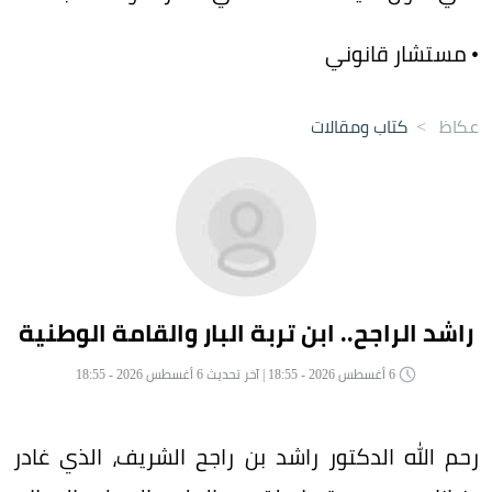
• مستشار قانوني
عكاظ
>
كتاب ومقالات
راشد الراجح.. ابن تربة البار والقامة الوطنية
6 أغسطس 2026 - 18:55 | آخر تحديث 6 أغسطس 2026 - 18:55
رحم الله الدكتور راشد بن راجح الشريف، الذي غادر