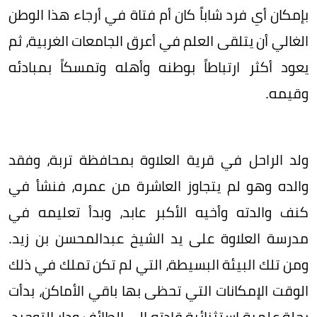
بإمكان أي فرد شاباً كان أم فتاة في أرجاء هذا الوطن
الغالي أن يتلقى العلم في أعرق الجامعات الغربية، ثم
يعود أكثر ارتباطاً بوطنه وأهله وتمسكاً بمبادئه
وقيمه.
ولد الراحل في قرية العلاوة بمحافظة تربة، وفقد
والده وهو لم يتجاوز العاشرة من عمره، فنشأ في
كنف والدته وأخيه الأكبر عابد، وبدأ تعليمه في
مدرسة العلاوة على يد الشيخ عبدالمحسن بن زيد.
ومن تلك البيئة البسيطة، التي لم تكن تملك في ذلك
الوقت الإمكانات التي تحظى بها باقي الأماكن، بدأت
رحلة علمية استثنائية قادته إلى الطائف ودار التوحيد،