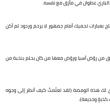
الباري عطوان في مأزق مع نفسه.
لح بعبارات تحميك أمام جمهور لا يرحم وردود لم أكن
 من روّض آسيا وروّض معها من كان يحلم بنخبة من
لك هذه الومضة (‏لقد تعلّمتُ كيف أنظر إلى وجوه
 كذبةٍ وخديعة).