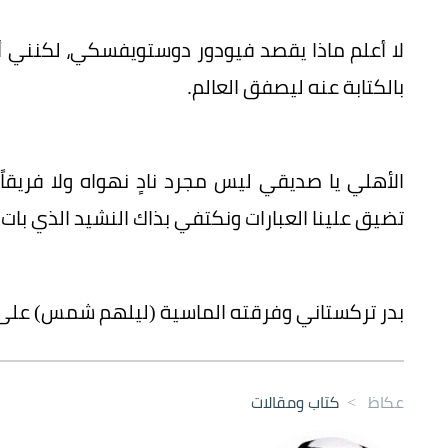
لا أعلم ماذا يقصد فيودور دوستويفسكي، لكنني أعلم
بالكتابة عنه ليصفق العالم.
الأهلي يا صديقي ليس مجرد نادٍ نهواه ولا فريقاً 
تضيق علينا العبارات ونكتفي بذاك النشيد الذي بات ي
‏بدر تركستاني وفرقته الماسية (ليلهم شمس) على ر
عكاظ
>
كتاب ومقالات