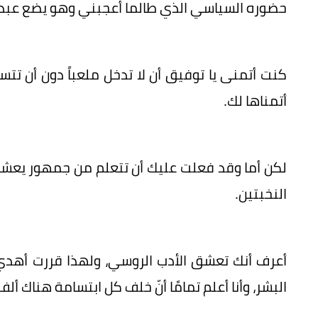
حضوره السياسي الذي طالما أعجبني وهو يضع عبد
كنت أتمنى يا توفيق أن لا تدخل ملعباً دون أن تتس
أتمناها لك.
لكن أما وقد فعلت عليك أن تتعلم من جمهور يعشق
النخبتين.
أعرف أنك تعشق الأدب الروسي، ولهذا قررت أهدي 
البشر، وأنا أعلم تمامًا أنّ خلف كل ابتسامة هناك ألف