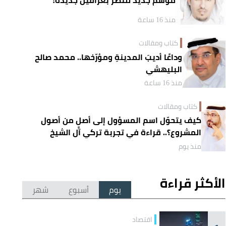
منذ 16 ساعة
كتاب ومقالات
وداعًا أديبَ المدينةِ ومؤرّخها.. محمد صالح
البليهشي
منذ 16 ساعة
كتاب ومقالات
كيف يتحوّل اسم المسؤول إلى أصلٍ من أصول
المشروع؟.. قراءة في تجربة تركي آل الشيخ
واقتصاد الانتباه
منذ يوم
الأكثر قراءة
يوم
أسبوع
شهر
اقتصاد