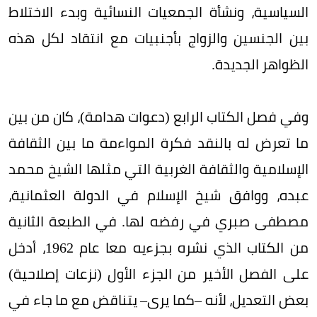
السياسية، ونشأة الجمعيات النسائية وبدء الاختلاط
بين الجنسين والزواج بأجنبيات مع انتقاد لكل هذه
الظواهر الجديدة.
وفي فصل الكتاب الرابع (دعوات هدامة)، كان من بين
ما تعرض له بالنقد فكرة المواءمة ما بين الثقافة
الإسلامية والثقافة الغربية التي مثلها الشيخ محمد
عبده، ووافق شيخ الإسلام في الدولة العثمانية،
مصطفى صبري في رفضه لها. في الطبعة الثانية
من الكتاب الذي نشره بجزءيه معا عام 1962، أدخل
على الفصل الأخير من الجزء الأول (نزعات إصلاحية)
بعض التعديل، لأنه –كما يرى– يتناقض مع ما جاء في