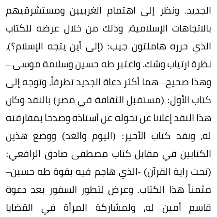
الجديد. ونظر إلى اهتمام الغربيين ومستشرقيهم
بالاتجاهات الإسلامية، وذلك من خلال عرضه للكتاب
الذي حرره هاملتون جيب: (إلى أين يتجه الإسلام؟)،
نظرة ارتياب وشك. واعتبر طه حسين وسلامة موسى –
وهذا صحيح– هما أكثر دعاة الجديد تطرفاً، وتوجه إلى
كتاب الأول: (مستقبل الثقافة في مصر) بالنقد وكان
هذا النقد إعلانا عن تحوله عن أستاذه وصدحا بمفارقته
له، ونقد كتاب الأخير: (اليوم والغد) ووضع هذين
الكتابين في مقابل كتاب مصطفى صادق الرافعي:
(تحت راية القرآن) -الذي هاجم فيه بقوة طه حسين–
مثمناً هذا الكتاب. وعرض لتطور السفور بعد دعوة
قاسم أمين له، ولمشاركة المرأة في القضايا