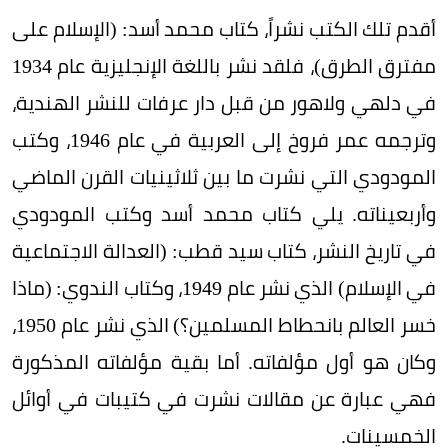
أقدم تلك الكتب نشراً، كتاب محمد أسد: (الإسلام على
مفترق الطرق)، فلقد نشر باللغة الإنجليزية عام 1934
في دلهي ولاهور من قبل دار عرفات للنشر الهندية،
وترجمه عمر فروخ إلى العربية في عام 1946، وكتب
المودودي التي نشرت ما بين ثلاثينيات القرن الماضي
وأربعيناته. يلي كتاب محمد أسد وكتب المودودي
في تاريخ النشر، كتاب سيد قطب: (العدالة الاجتماعية
في الإسلام) الذي نشر عام 1949، وكتاب الندوي: (ماذا
خسر العالم بانحطاط المسلمين؟) الذي نشر عام 1950،
وكان هو أول مؤلفاته. أما بقية مؤلفاته المذكورة
فهي عبارة عن مقالات نشرت في كتيبات في أوائل
الخمسينات.