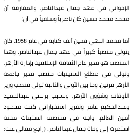
الإخواني في عهد جمال عبدالناصر، والمفارقة أن
محمد محمد حسين كان ناصرياً وسلفياً في آن!
أما محمد البهي فحين ألف كتابه في عام 1958، كان
يتولى منصباً كبيراً في عهد جمال عبدالناصر، وهذا
المنصب هو مدير عام الثقافة الإسلامية بإدارة الأزهر،
وتولى في مطلع الستينيات منصب مدير جامعة
الأزهر مرتين، وما بين الأولى والثانية تولى منصب وزير
الأوقاف وشؤون الأزهر. وبسبب برلنتي عبدالحميد
وعبدالحكيم عامر وتقرير استخباراتي كتبه محمود
أمين العالم، واجه في منتصف الستينات محنة
استمرت إلى وفاة جمال عبدالناصر. (راجع مقالي عنه: