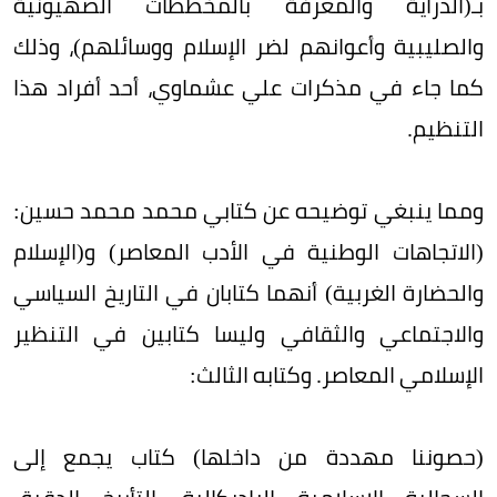
بـ(الدراية والمعرفة بالمخططات الصهيونية
والصليبية وأعوانهم لضر الإسلام ووسائلهم)، وذلك
كما جاء في مذكرات علي عشماوي، أحد أفراد هذا
التنظيم.
ومما ينبغي توضيحه عن كتابي محمد محمد حسين:
(الاتجاهات الوطنية في الأدب المعاصر) و(الإسلام
والحضارة الغربية) أنهما كتابان في التاريخ السياسي
والاجتماعي والثقافي وليسا كتابين في التنظير
الإسلامي المعاصر. وكتابه الثالث:
(حصوننا مهددة من داخلها) كتاب يجمع إلى