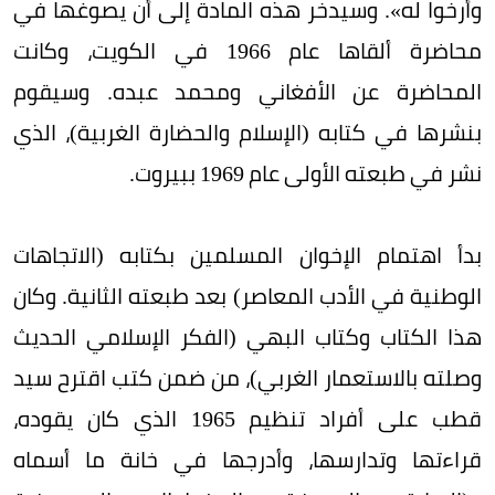
وأرخوا له». وسيدخر هذه المادة إلى أن يصوغها في
محاضرة ألقاها عام 1966 في الكويت، وكانت
المحاضرة عن الأفغاني ومحمد عبده. وسيقوم
بنشرها في كتابه (الإسلام والحضارة الغربية)، الذي
نشر في طبعته الأولى عام 1969 ببيروت.
بدأ اهتمام الإخوان المسلمين بكتابه (الاتجاهات
الوطنية في الأدب المعاصر) بعد طبعته الثانية. وكان
هذا الكتاب وكتاب البهي (الفكر الإسلامي الحديث
وصلته بالاستعمار الغربي)، من ضمن كتب اقترح سيد
قطب على أفراد تنظيم 1965 الذي كان يقوده،
قراءتها وتدارسها، وأدرجها في خانة ما أسماه