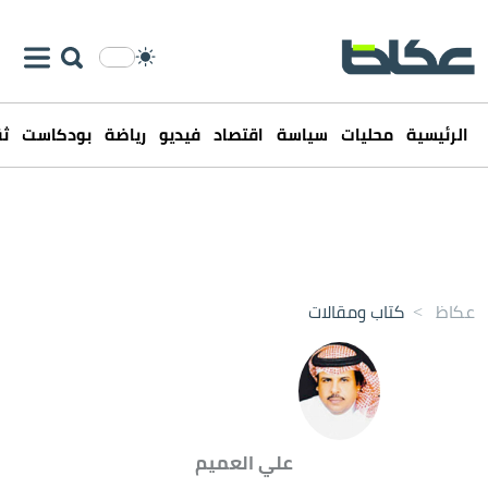
الرئيسية
محليات
سياسة
اقتصاد
فيديو
رياضة
بودكاست
ثق
عكاظ
>
كتاب ومقالات
علي العميم