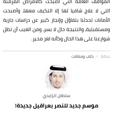
المواقف العامة التي أصبحت كالأمراض المزمنة
التي لا علاج شافيا لها إلا التكيف معها، وأصبحت
الأمانات تحدثنا بتفاؤل وإنجاز كبير عن دراسات جارية
ومستقبلية، والنتيجة حال لا يسر، ومن العيب أن تظل
شوارعنا على هذا الحال وكأنه لغز محير.
عكاظ
>
كتاب ومقالات
سلطان الزايدي
موسم جديد للنصر بعراقيل جديدة!