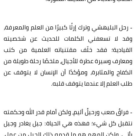
- رحل البليهشي وترك إرثًا كبيرًا من العلم والمعرفة،
وقد لا تسعفني الكلمات للحديث عن شخصيته
القيادية؛ فقد خلّف مقتنياته العلمية من كتب
ومعارف وسيرة عطرة للأجيال، ملخصًا رحلة طويلة من
الكفاح والمثابرة، ومؤكدًا أن الإنسان لا يتوقف عن
طلب العلم إلا عندما يتوقف قلبه.
- فراقٌ صعب ورحيلٌ أليم، ولكن أمام قدر الله وحكمته
نتقبل كل شيء؛ فهذه هي الحياة: جيل يغادر وجيل
يأتي، ولكن المهم هو ما قدمه ذلك الجيل من عمل،