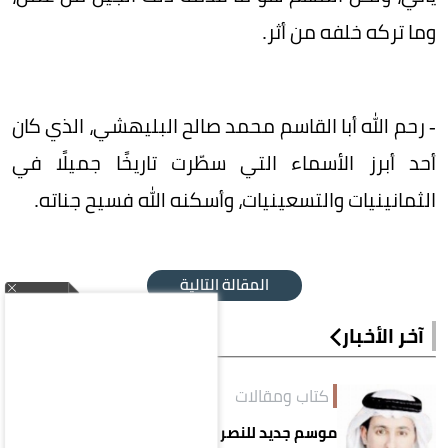
وما تركه خلفه من أثر.
- رحم الله أبا القاسم محمد صالح البليهشي، الذي كان
أحد أبرز الأسماء التي سطّرت تاريخًا جميلًا في
الثمانينيات والتسعينيات، وأسكنه الله فسيح جناته.
المقالة التالية
آخر الأخبار
كتاب ومقالات
موسم جديد للنصر بعراقيل جديدة!