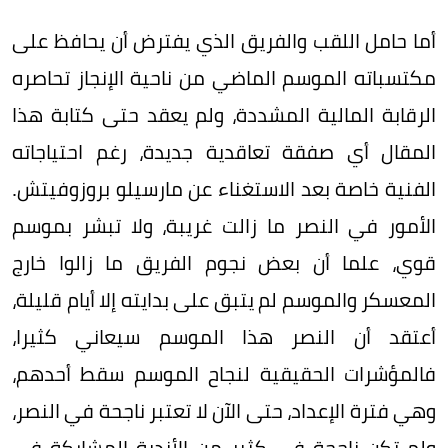
أما حامل اللقب والفريق الذي يفترض أن يحافظ على
مكتسباته الموسم الماضي من ناحية الإنجاز تحاصره
الرقابة المالية المشددة، ولم يعقد حتى كتابة هذا
المقال أي صفقة تعاقدية جديدة، رغم احتياجاته
الفنية خاصة بعد الاستغناء عن مارسيلو بروزوفيتش.
الأمور في النصر ما زالت غريبة، ولا تبشر بموسم
قوي، علما أن بعض نجوم الفريق ما زالوا خارج
المعسكر والموسم لم يتبق على بدايته إلا أيام قليلة،
أعتقد أن النصر هذا الموسم سيعاني كثيرا،
فالمؤشرات الحقيقية لنجاح الموسم سقط أحدهم،
وهي فترة الإعداد، حتى الآن لا تعتبر ناجحة في النصر،
ولم تكن ناجحة في كثير من الأندية المشاركة في