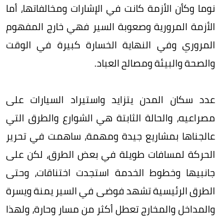
نوما وكأن الأزمة كانت في الإشارات ومخالفاتها، أما
الأزمة المرورية وصعوبة السير فهي خارج المفهوم
المروري وفي النهاية الخسارة كبيرة في الوقت
والصحة والبيئة ومصالح العباد.
عدد سكان المدن يتزايد واستيراد السيارات على
مصراعيه، والحالة الثابتة هي الشوارع والطرق التي
عالجناها بمشاريع جيدة ومهمة، ساهمت في تحرير
الحركة لمسافات طويلة في بعض الطرق، لكن على
جانبيها وخطوط الخدمة استجدت اختناقات، وحتى
الطرق الرئيسية تشهد فوضى في السير يمنة ويسرة
والمداخل والمخارج تعطل أكثر من مسار وحارة، ولهذا