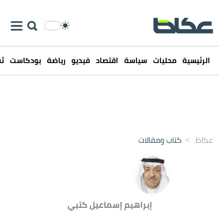
الرئيسية
محليات
سياسة
اقتصاد
فيديو
رياضة
بودكاست
ثق
عكاظ
>
كتاب ومقالات
إبراهيم إسماعيل كتبي