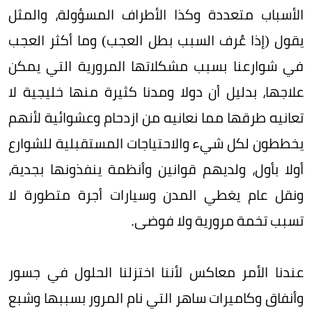
الأسباب متعددة وكذا الأطراف المسؤولة، والمثل
يقول (إذا عُرف السبب بطل العجب) وما أكثر العجب
في شوارعنا بسبب مشكلاتها المرورية التي يمكن
علاجها، بدليل أن دولا ومدنا كثيرة منها خليجية لا
تعانيه طرقها مما نعانيه من ازدحام وعشوائية لأنهم
يخططون لكل شيء والاحتياجات المستقبلية للشوارع
أولا بأول، ولديهم قوانين وأنظمة ينفذونها بجدية،
ونقل عام يغطي المدن وسيارات أجرة متطورة لا
تسبب تخمة مرورية ولا فوضى.
عندنا الأمر معاكس لأننا اختزلنا الحلول في جسور
وأنفاق وكاميرات ساهر التي نام المرور بسببها وشبع