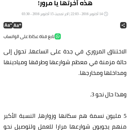
هذه آخرتها يا مرور!
14 أكتوبر 2016 - 22:03 | آخر تحديث 15 أكتوبر 2016 - 03:30
تابع قناة عكاظ على الواتساب
الاختناق المروري في جدة على اتساعها، تحول إلى
حالة مزمنة في معظم شوارعها وطرقها وميادينها
ومداخلها ومخارجها.
وهذا حال نحو 3.
5 مليون نسمة هم سكانها وزوارها، النسبة الأكبر
منهم يجوبون شوارعها مرارا للعمل ولتوصيل نحو