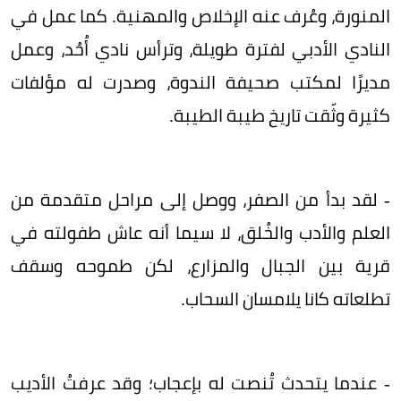
المنورة، وعُرف عنه الإخلاص والمهنية. كما عمل في
النادي الأدبي لفترة طويلة، وترأس نادي أُحُد، وعمل
مديرًا لمكتب صحيفة الندوة، وصدرت له مؤلفات
كثيرة وثّقت تاريخ طيبة الطيبة.
- لقد بدأ من الصفر، ووصل إلى مراحل متقدمة من
العلم والأدب والخُلق، لا سيما أنه عاش طفولته في
قرية بين الجبال والمزارع، لكن طموحه وسقف
تطلعاته كانا يلامسان السحاب.
- عندما يتحدث تُنصت له بإعجاب؛ وقد عرفتُ الأديب