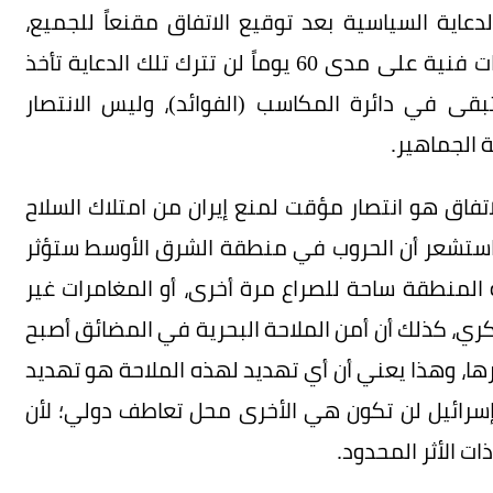
دعاية السياسية بعد توقيع الاتفاق مقنعاً للجميع،
وخصوصاً أن ما بعده من اجتماعات وتفاوض وترتيبات فنية على مدى 60 يوماً لن تترك تلك الدعاية تأخذ
تبقى في دائرة المكاسب (الفوائد)، وليس الانتصار
ة الجماهير.
اتفاق هو انتصار مؤقت لمنع إيران من امتلاك السلاح
 استشعر أن الحروب في منطقة الشرق الأوسط ستؤثر
 المنطقة ساحة للصراع مرة أخرى، أو المغامرات غير
ري، كذلك أن أمن الملاحة البحرية في المضائق أصبح
غيرها، وهذا يعني أن أي تهديد لهذه الملاحة هو تهديد
ا إسرائيل لن تكون هي الأخرى محل تعاطف دولي؛ لأن
ات الأثر المحدود.