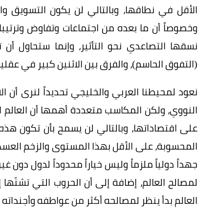
الأقل في نطاقها، وبالتالي لن يكون التسويق وال
نسقها التصاعدي نحو التأثير، وإنما ستحاول أن 
(التفوق الحاسم)، والفرق بين الاثنين كبير في عقلي
نعود لمحيطنا العربي والخليجي تحديداً لنرى أن ال
النووي، ولكن المكاسب متعددة أهمها أن العالم
على اقتصاداتها، وبالتالي لن يسمح بأن تكون هذه
المحسوبة، على الأقل بهذا المستوى والزخم العسك
جهداً دولياً ملزماً وليس خياراً محدوداً لدول دون 
لمصالح العالم، إضافة إلى أن الحروب التي تشنّه
العالم بدأ ينظر لمصالحه أكثر من عواطفه وأجنداته ذ