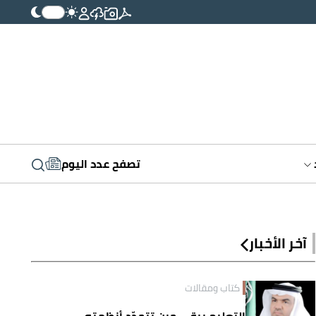
تصفح عدد اليوم
آخر الأخبار
كتاب ومقالات
التعليم يبقى حين تتجدّد أنظمته