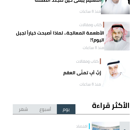
منذ 8 ساعات
كتاب ومقالات
الأطعمة المعالجة.. لماذا أصبحت خياراً لجيل
اليوم؟!
منذ 8 ساعات
كتاب ومقالات
رُبَّ أبٍ تمنّى العقم
منذ 8 ساعات
الأكثر قراءة
يوم
أسبوع
شهر
اقتصاد