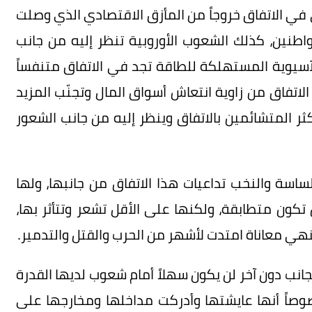
ى في الاتفاق خروجاً من المأزق الاقتصادي الذي وصلت
اطنين، كذلك الشعوب الأوروبية تنظر إليه من جانب
يوية المستهلكة للطاقة تجد في الاتفاق متنفساً
الاتفاق من زاوية انتعاش أسواق المال وتجنّب المزيد
كثر المتشائمين بالاتفاق وينظر إليه من جانب الشعور
لساسة والنخب تداعيات هذا الاتفاق من جانبها، ولها
تكون متطابقة، ولكنها على الأقل تشعر وتتأثر بها،
ينهي معاناة امتدت لأشهر من الحرب والقتل والتدمير.
جانب دون آخر لن يكون سهلاً أمام شعوب لديها القدرة
وصاً أنها عايشتها وأدركت مداخلها ومخارجها على