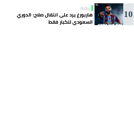
رياضة
10
هاربورغ يرد على انتقال صلاح: الدوري
السعودي للكبار فقط