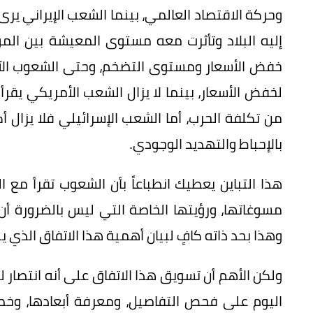
وحركة الاقتصاد العالمي، بينما الشعب الإيراني ير
إليه البلاد وتأثرت معه مستوى المعيشة بين المو
خفض الأسعار ومستوى التضخم، وحتى الشعوب الآس
لخفض الأسعار، بينما لا يزال الشعب الأمريكي يقرأ 
من تكلفة الحرب، أما الشعب الإسرائيلي فلا يزال أ
بالإحباط والتهديد الوجودي.
هذا التباين يعطيك انطباعاً بأن الشعوب تقرأ مع ا
مسوغاتها، ورؤيتها الخاصة التي ليس بالضرورة أن 
وهذا بحد ذاته كافٍ لبيان أهمية هذا الاتفاق الذي 
ولكن الأهم أن تسويق هذا الاتفاق على أنه انتصار ل
اليوم على فحص التفاصيل، ومعرفة أبعادها، وخص