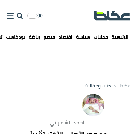
الرئيسية
محليات
سياسة
اقتصاد
فيديو
رياضة
بودكاست
ثق
عكاظ
>
كتاب ومقالات
أحمد الشمراني