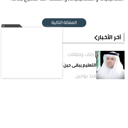
المقالة التالية
آخر الأخبار
كتاب ومقالات
التعليم يبقى حين تتجدّد أنظمته
منذ يومين
كتاب ومقالات
الأطعمة المعالجة.. لماذا أصبحت خياراً لجيل
اليوم؟!
منذ يومين
كتاب ومقالات