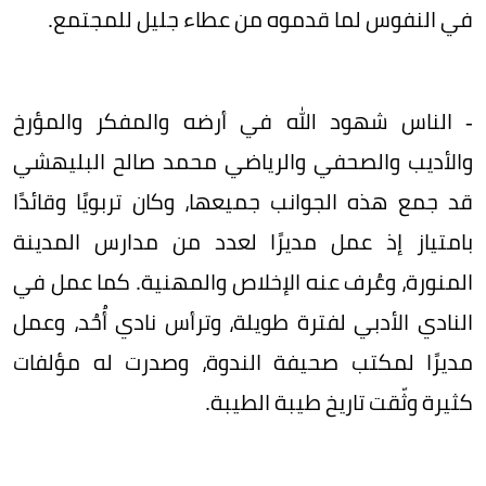
في النفوس لما قدموه من عطاء جليل للمجتمع.
- الناس شهود الله في أرضه والمفكر والمؤرخ
والأديب والصحفي والرياضي محمد صالح البليهشي
قد جمع هذه الجوانب جميعها، وكان تربويًا وقائدًا
بامتياز إذ عمل مديرًا لعدد من مدارس المدينة
المنورة، وعُرف عنه الإخلاص والمهنية. كما عمل في
النادي الأدبي لفترة طويلة، وترأس نادي أُحُد، وعمل
مديرًا لمكتب صحيفة الندوة، وصدرت له مؤلفات
كثيرة وثّقت تاريخ طيبة الطيبة.