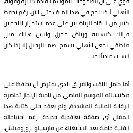
قوي على أن الطموحات الموسم القادم كبيرة وقوية،
الأهلي أيضا نجح في هذا الملف حتى الآن، رغم تحفظ
كثير من النقاد الرياضيين على عدم استمرار النجمين
فرانك كيسييه ورياض محرز، وليس هناك مبرر
منطقي يجعل الأهلي يسمح لهم بالرحيل إلا إذا كان
السبب مادياً بحت.
أما حامل اللقب والفريق الذي يفترض أن يحافظ على
مكتسباته الموسم الماضي من ناحية الإنجاز تحاصره
الرقابة المالية المشددة، ولم يعقد حتى كتابة هذا
المقال أي صفقة تعاقدية جديدة، رغم احتياجاته
الفنية خاصة بعد الاستغناء عن مارسيلو بروزوفيتش.