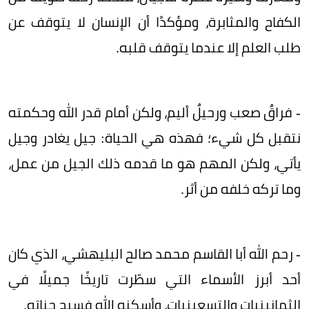
الكفاح والمثابرة، ومؤكدًا أن الإنسان لا يتوقف عن
طلب العلم إلا عندما يتوقف قلبه.
- فراقٌ صعب ورحيلٌ أليم، ولكن أمام قدر الله وحكمته
نتقبل كل شيء؛ فهذه هي الحياة: جيل يغادر وجيل
يأتي، ولكن المهم هو ما قدمه ذلك الجيل من عمل،
وما تركه خلفه من أثر.
- رحم الله أبا القاسم محمد صالح البليهشي، الذي كان
أحد أبرز الأسماء التي سطّرت تاريخًا جميلًا في
الثمانينيات والتسعينيات، وأسكنه الله فسيح جناته.