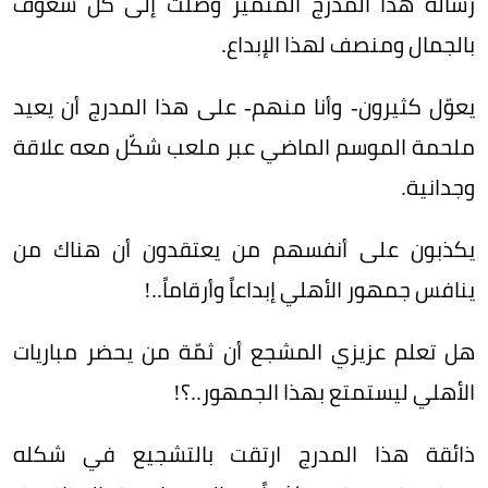
رسالة هذا المدرج المتميّز وصلت إلى كل شغوف
بالجمال ومنصف لهذا الإبداع.
يعوّل كثيرون- وأنا منهم- على هذا المدرج أن يعيد
ملحمة الموسم الماضي عبر ملعب شكّل معه علاقة
وجدانية.
يكذبون على أنفسهم من يعتقدون أن هناك من
ينافس جمهور الأهلي إبداعاً وأرقاماً..!
هل تعلم عزيزي المشجع أن ثمّة من يحضر مباريات
الأهلي ليستمتع بهذا الجمهور..؟!
ذائقة هذا المدرج ارتقت بالتشجيع في شكله