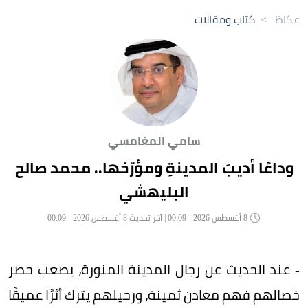
عكاظ
>
كتاب ومقالات
سامي المغامسي
وداعًا أديبَ المدينةِ ومؤرّخها.. محمد صالح
البليهشي
8 أغسطس 2026 - 00:09 | آخر تحديث 8 أغسطس 2026 - 00:09
- عند الحديث عن رجال المدينة المنورة، يصعب حصر
خصالهم فهم معادن ثمينة، ورحيلهم يترك أثرًا عميقًا