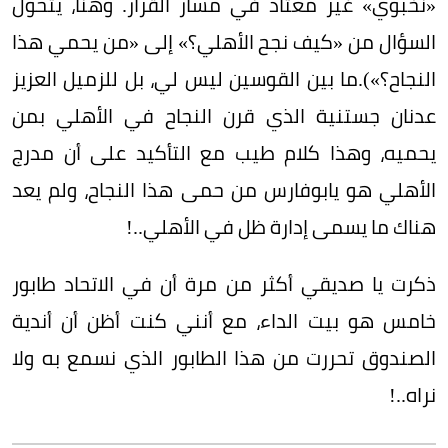
«نخبوي» غير معتاد في مسار القرار. وهنا، يتحوّل
السؤال من «كيف نجح الأهلي؟» إلى «من يحمي هذا
النجاح؟»).ما بين القوسين ليس لي، بل للزميل العزيز
عدنان جستنية الذي قرن النجاح في الأهلي بمن
يحميه، وهذا كلام طيب مع التأكيد على أن مدرج
الأهلي هو يابوفارس من حمى هذا النجاح، ولم يعد
هناك ما يسمى إدارة ظل في الأهلي..!
ذكرت يا صديقي أكثر من مرة أن في الاتحاد طابور
خامس هو بيت الداء، مع أنني كنت أظن أن أندية
الصندوق تحررت من هذا الطابور الذي نسمع به ولا
نراه..!