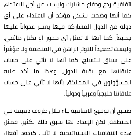
اتفاقية ردع ودفاع مشترك وليست من أجل الاعتداء،
كما أنها وضحت بشكل مؤكد أن الاعتداء على أي
دولة من الدول المشاركة فيها يعتبر عدواناً عليها
جميعاً، كما أنها لا تمثل أي محور أو تكتل طائفي،
وليست تصعيداً للتوتر الراهن في المنطقة ولا مؤشراً
على سباق للتسلح، كما أنها لا تأتي على حساب
علاقاتها مع بقية الدول، وهذا ما أكد عليه
المسؤولون في المملكة، بأنها لا تأتي على حساب
علاقاتنا خليجياً وعربياً ودولياً.
صحيح أن توقيع الاتفاقية جاء خلال ظروف دقيقة في
المنطقة، لكن الإعداد لها سبق ذلك بكثير، فمثل
هذه الاتفاقيات الإستراتيجية لا تأتي كردود أفعال