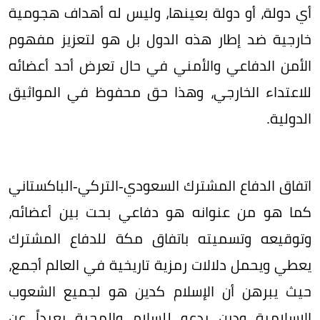
أي دولة، أو دولة بعينها، وليس له أهداف هجومية
خارجية ضد إطار هذه الدول بل هو لتعزيز مفهوم
الأمن الدفاعي والأمني في حال تعرض أحد أعضائه
للاعتداء الخارجي، وهذا حق محفوظ في المواثيق
الدولية.
اتفاق الدفاع المشترك السعودي-التركي-الباكستاني
كما هو من عنوانه هو دفاعي بحت بين أعضائه،
وتوقيعه وتسميته باتفاق مكة للدفاع المشترك
يعطي ويحمل دلالات رمزية تاريخية في العالم أجمع،
حيث يبرهن أن الإسلام كدين هو لجميع الشعوب
الإسلامية ودين يدعو للسلام والمحبة بعيداً عن