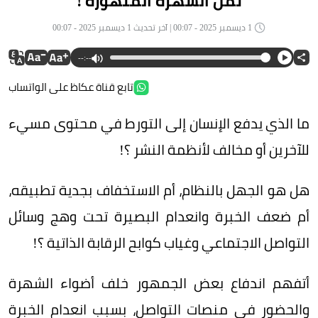
ثمن الشهرة المتهورة !
1 ديسمبر 2025 - 00:07 | آخر تحديث 1 ديسمبر 2025 - 00:07
--:--
تابع قناة عكاظ على الواتساب
ما الذي يدفع الإنسان إلى التورط في محتوى مسيء
للآخرين أو مخالف لأنظمة النشر ؟!
هل هو الجهل بالنظام، أم الاستخفاف بجدية تطبيقه،
أم ضعف الخبرة وانعدام البصيرة تحت وهج وسائل
التواصل الاجتماعي وغياب كوابح الرقابة الذاتية ؟!
أتفهم اندفاع بعض الجمهور خلف أضواء الشهرة
والحضور في منصات التواصل، بسبب انعدام الخبرة