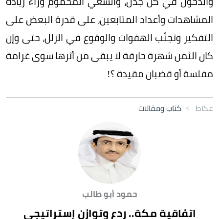
والدخول في كل جدل، والسعي المحموم وراء زيادة
المشاهدات وأعداد المتابعين، على قدرة البعض على
التفكير وتجنّب الهفوات والوقوع في الزلل، حتى وإن
كان الثمن شهرة حارقة لا يبقى من أثرها سوى غرامة
مفلسة أو قضبان مقيدة ؟!
عكاظ
>
كتاب ومقالات
حمود أبو طالب
اتفاقية مكة.. ردع وتوازن إستراتيجي