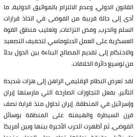
القانون الدولي، وعدم الالتزام بالمواثيق الدولية، ما
أدى إلى حالة قريبة من الفوضى في اتخاذ قرارات
السلم والحرب، وفض النزاعات، وتغليب منطق القوة
العسكرية على العمل الدبلوماسي لتخفيف التصعيد
والاحتكام إلى تقديم المصالح البناءة بين الدول بدلاً
من توسيع دائرة الخلافات.
لقد تعرض النظام الإقليمي الراهن إلى هزات شديدة
التأثير، بفعل التجاوزات الصارخة التي مارستها إيران
وإسرائيل في المنطقة. إيران تحاول منذ قرابة نصف
قرن السيطرة والهيمنة على المنطقة بوسائل
الفوضى، ثم أظهرت الحرب الأخيرة بينها وبين أمريكا