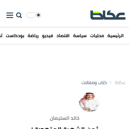
الرئيسية
محليات
سياسة
اقتصاد
فيديو
رياضة
بودكاست
ثق
عكاظ
>
كتاب ومقالات
خالد السليمان