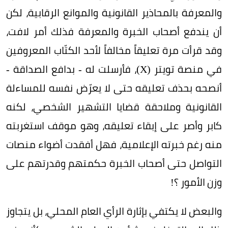
والمعرفة بالمحاذير القانونية والموانع الرقابية، لكن
أن يندفع أصحاب الخبرة والمعرفة فذلك أمر لافت،
وقد قرأت مرة تعليقاً مخالفاً لأحد الكتّاب المعروفين
في منصة تويتر (X)، فأرسلت له - بدافع الصداقة -
أنصحه بحذف تعليقه حتى لا يعرّض نفسه للمساءلة
القانونية وملاحقة قضايا التشهير الشخصي، لكنه
كابر وأصر على إبقاء تعليقه، وهو موقف استغربته
منه رغم خبرته الإعلامية، فهل أفقدت أضواء منصات
التواصل حتى أصحاب الخبرة حكمتهم وقدرتهم على
وزن الأمور ؟!
والبعض لا يكتفي بإثارة الرأي العام المحلي، بل يتجاوز