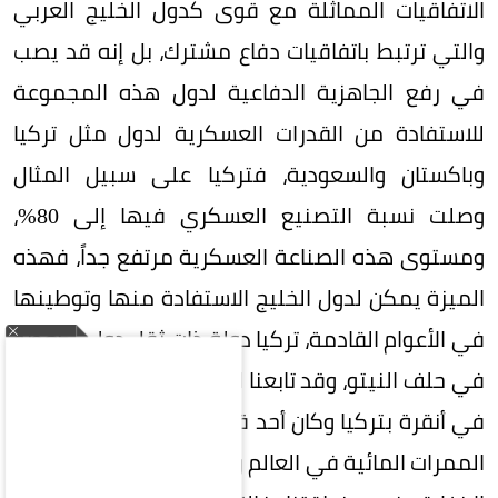
الاتفاقيات المماثلة مع قوى كدول الخليج العربي
والتي ترتبط باتفاقيات دفاع مشترك، بل إنه قد يصب
في رفع الجاهزية الدفاعية لدول هذه المجموعة
للاستفادة من القدرات العسكرية لدول مثل تركيا
وباكستان والسعودية، فتركيا على سبيل المثال
وصلت نسبة التصنيع العسكري فيها إلى 80%،
ومستوى هذه الصناعة العسكرية مرتفع جداً، فهذه
الميزة يمكن لدول الخليج الاستفادة منها وتوطينها
في الأعوام القادمة، تركيا دولة ذات ثقل دولي كعضو
في حلف النيتو، وقد تابعنا القمة الأخيرة لهذا الحلف
في أنقرة بتركيا وكان أحد قراراته المهمة هو حماية
الممرات المائية في العالم وهي التي تعيش حالة من