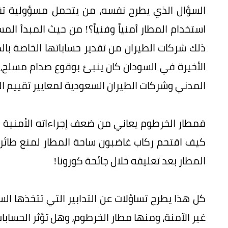
السؤال الذي يطرح نفسه، من يتحمل مسؤولية تق
استخدام المطار أمنياً وفنياً؟! من حيث المبدأ ا
ذلك شركات الطيران من تقدير حساباتها الخاصة بالمخ
الأخيرة في السودان كان ينبئ بوقوع صدام مسلح، 
المدني وشركات الطيران السعودية لمعايير تقييم ا
فمطار الخرطوم يعاني من ضعف إجراءاته الأمنية و
كيف اقتحم ركاب غاضبون ساحة المطار لمنع طائر
المطار بعد تعليقه خلال جائحة كورونا!
كل هذا يطرح تساؤلات عن التدابير التي تتخذها ا
غير الآمنة، ومنها مطار الخرطوم، وهل تؤثر الحسابات