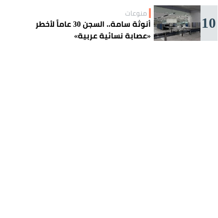
منوعات
10
أنوثة سامة.. السجن 30 عاماً لأخطر
«عصابة نسائية عربية»