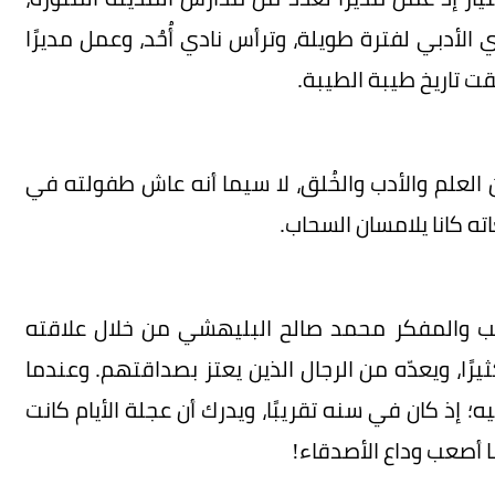
لأدبي لفترة طويلة، وترأس نادي أُحُد، وعمل مديرًا
ت تاريخ طيبة الطيبة.
العلم والأدب والخُلق، لا سيما أنه عاش طفولته في
ه كانا يلامسان السحاب.
ديب والمفكر محمد صالح البليهشي من خلال علاقته
رًا، ويعدّه من الرجال الذين يعتز بصداقتهم. وعندما
إذ كان في سنه تقريبًا، ويدرك أن عجلة الأيام كانت
ما أصعب وداع الأصدقاء!