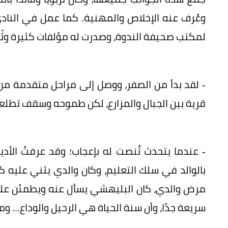
وعُرف عنه الإخلاص والمهنية. كما عمل في النادي ا
لمكتب صحيفة الندوة، وصدرت له مؤلفات كثيرة وثّق
- لقد بدأ من الصفر، ووصل إلى مراحل متقدمة من 
قرية بين الجبال والمزارع، لكن طموحه وسقف تطلعات
- عندما يتحدث تُنصت له بإعجاب؛ وقد عرفتُ الأ
بالوالد في سلك التعليم، وكان والدي يثني عليه كثي
مرض والدي، كان البليهشي يسأل عنه ويطمئن عليه؛ 
سريعة جدًا، وأن سنة الحياة هي الرحيل والوداع... و