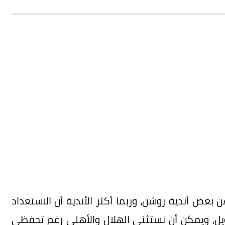
 بعض أندية روشن، وربما أكثر الأندية أن الاستعداد
، ويمكن أن نستثني الهلال والأهلي رغم تحفظي