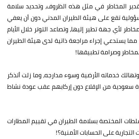
دير المخاطر في مثل هذه الظروف، وتحديد سلامة
لمسؤولية تقع على هيئة الطيران المدني دون أن يعفي
اطر لأي جهة تطير إليها، وتصاعد التوتر خلال الأيام
مما يستدعي إجراء مراجعة ذاتية لدى هيئة الطيران
لمخاطر وصرامة تطبيقها!
تهالك خدماته الأرضية وسوء مدارجه، وما زلت أتذكر
ة سعودية من الإقلاع دون إركابهم عقب عودة نشاط
لسلطات المختصة بسلامة الطيران في تقييم المطارات
 التجارية على الحسابات الأمنية؟!