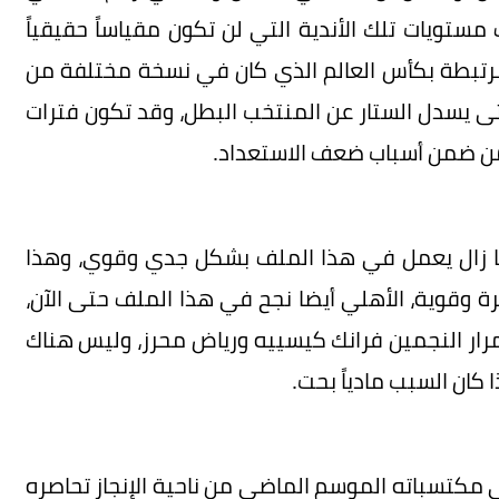
ستويات تلك الأندية التي لن تكون مقياساً حقيقياً
مرتبطة بكأس العالم الذي كان في نسخة مختلفة من
ى يسدل الستار عن المنتخب البطل، وقد تكون فترات
من ضمن أسباب ضعف الاستعداد.
ما زال يعمل في هذا الملف بشكل جدي وقوي، وهذا
 وقوية، الأهلي أيضا نجح في هذا الملف حتى الآن،
مرار النجمين فرانك كيسييه ورياض محرز، وليس هناك
كان السبب مادياً بحت.
 مكتسباته الموسم الماضي من ناحية الإنجاز تحاصره