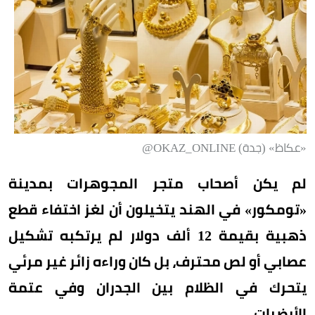
«عكاظ» (جدة) OKAZ_ONLINE@
لم يكن أصحاب متجر المجوهرات بمدينة
«تومكور» في الهند يتخيلون أن لغز اختفاء قطع
ذهبية بقيمة 12 ألف دولار لم يرتكبه تشكيل
عصابي أو لص محترف، بل كان وراءه زائر غير مرئي
يتحرك في الظلام بين الجدران وفي عتمة
الأرضيات.