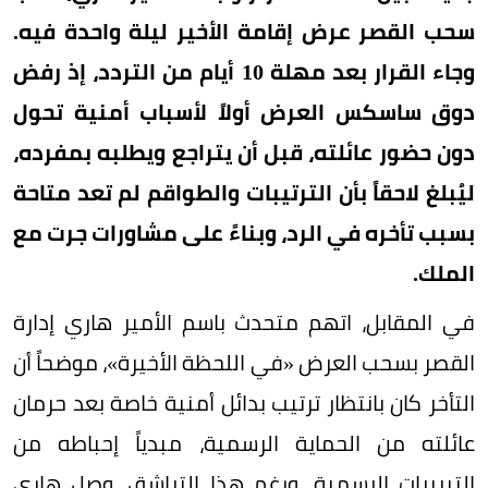
سحب القصر عرض إقامة الأخير ليلة واحدة فيه.
وجاء القرار بعد مهلة 10 أيام من التردد، إذ رفض
دوق ساسكس العرض أولاً لأسباب أمنية تحول
دون حضور عائلته، قبل أن يتراجع ويطلبه بمفرده،
ليُبلغ لاحقاً بأن الترتيبات والطواقم لم تعد متاحة
بسبب تأخره في الرد، وبناءً على مشاورات جرت مع
الملك.
في المقابل، اتهم متحدث باسم الأمير هاري إدارة
القصر بسحب العرض «في اللحظة الأخيرة»، موضحاً أن
التأخر كان بانتظار ترتيب بدائل أمنية خاصة بعد حرمان
عائلته من الحماية الرسمية، مبدياً إحباطه من
التبريرات الرسمية. ورغم هذا التراشق، وصل هاري