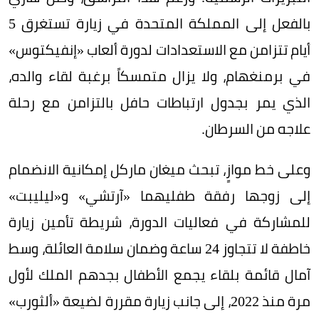
بالفعل إلى المملكة المتحدة في زيارة تستغرق 5
أيام تتزامن مع الاستعدادات لدورة ألعاب «إنفيكتوس»
في برمنغهام، ولا يزال متمسكاً برغبة لقاء والده،
الذي يمر بجدول ارتباطات حافل بالتزامن مع رحلة
علاجه من السرطان.
وعلى خط موازٍ، تبحث ميغان ماركل إمكانية الانضمام
إلى زوجها رفقة طفليهما «آرتشي» و«ليليبت»
للمشاركة في فعاليات الدورة، شريطة تأمين زيارة
خاطفة لا تتجاوز 24 ساعة وضمان سلامة العائلة، وسط
آمال قائمة بلقاء يجمع الأطفال بجدهم الملك لأول
مرة منذ 2022، إلى جانب زيارة مقررة لضيعة «ألثورب»