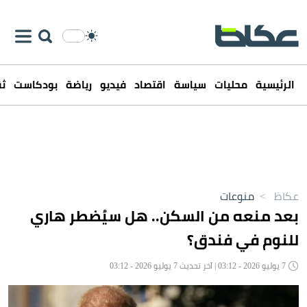
الرئيسية
محليات
سياسة
اقتصاد
فيديو
رياضة
بودكاست
ثق
عكاظ
>
منوعات
بعد منعه من السكن.. هل سيُضطر هاري
للنوم في فندق؟
7 يوليو 2026 - 03:12 | آخر تحديث 7 يوليو 2026 - 03:12