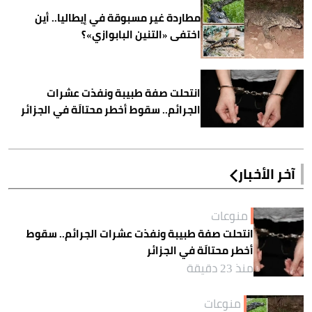
مطاردة غير مسبوقة في إيطاليا.. أين
اختفى «التنين البابوازي»؟
انتحلت صفة طبيبة ونفذت عشرات
الجرائم.. سقوط أخطر محتالَة في الجزائر
آخر الأخبار
منوعات
انتحلت صفة طبيبة ونفذت عشرات الجرائم.. سقوط
أخطر محتالَة في الجزائر
منذ 23 دقيقة
منوعات