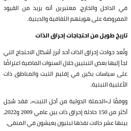
في الداخل والخارج، معتبرين أنه يزيد من القيود
المفروضة على هويتهم الثقافية والدينية.
تاريخ طويل من احتجاجات إحراق الذات
وتُعد حوادث إحراق الذات أحد أبرز أشكال الاحتجاج التي
لجأ إليها بعض التبتيين خلال السنوات الماضية اعتراضًا
على سياسات بكين في إقليم التبت والمناطق ذات
الأغلبية التبتية.
ووفقًا لـ«الحملة الدولية من أجل التبت»، فقد سُجل
أكثر من 150 حادثة إحراق ذات بين عامي 2009 و2022،
بينها عشر حالات نفذها تبتيون يعيشون في المنفى.