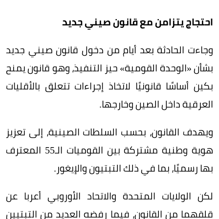
احتجاج يتزامن مع قانون صيني جديد
وجاءت الحادثة بعد أيام من دخول قانون صيني جديد
بشأن «الوحدة القومية» حيز التنفيذ، وهو قانون يمنح
بكين أساسًا قانونيًا لاتخاذ إجراءات تتعلق بالأقليات
العرقية داخل الصين وخارجها.
ويهدف القانون، بحسب السلطات الصينية، إلى تعزيز
هوية وطنية مشتركة بين القوميات الـ55 المعترف
بها رسميًا، بما في ذلك التبتيون والإيغور.
لكن الولايات المتحدة والاتحاد الأوروبي أعربا عن
قلقهما من القانون، فيما رفضه العديد من التبتيين