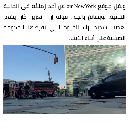
ونقل موقع amNewYork عن أحد زملائه في الجالية
التبتية، لوبسانغ بالجور، قوله إن رانغزين كان يشعر
بغضب شديد إزاء القيود التي تفرضها الحكومة
الصينية على أبناء التبت.