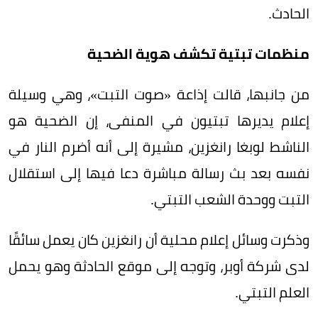
الحادث.
منظمات تبتية تكشف هوية الضحية
من جانبها، قالت إذاعة «صوت التبت»، وهي وسيلة
إعلام يديرها تبتيون في المنفى، إن الضحية هو
الناشط لوبغا رانغزين، مشيرة إلى أنه أضرم النار في
نفسه بعد بث رسالة مباشرة دعا فيها إلى استقلال
التبت ووحدة الشعب التبتي.
وذكرت وسائل إعلام محلية أن رانغزين كان يعمل سائقًا
لدى شركة أوبر، وتوجه إلى موقع الحادثة وهو يحمل
العلم التبتي.