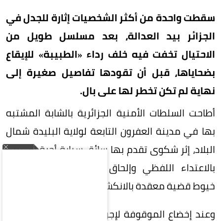
سقطت واحدة من أكثر الشخصيات إثارة للجدل في
الجزائر بيد العدالة، بعد مسلسل طويل من
الاحتيال تخفت فيه خلف رداء «الطبيبة» للإيقاع
بضحاياها، قبل أن تقودها تفاصيل صغيرة إلى
نهاية لم تكن تخطر لها على بال.
أطاحت السلطات الأمنية الجزائرية بالشابة المشتبه
بها في مدينة العفرون التابعة لولاية البليدة شمال
البلاد، إثر شكوى تقدم بها سائق سيارة أجرة اتهمها
بالاعتداء اللفظي وإلحاق أضرار بممتلكاته، لتبدأ
خيوط قضية معقدة بالانكشاف تدريجياً.
وعند إخضاع الموقوفة لإجراءات التحقق من الهوية