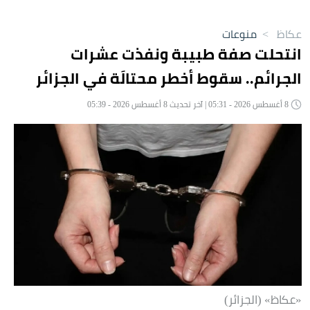
عكاظ
>
منوعات
انتحلت صفة طبيبة ونفذت عشرات
الجرائم.. سقوط أخطر محتالَة في الجزائر
8 أغسطس 2026 - 05:31 | آخر تحديث 8 أغسطس 2026 - 05:39
«عكاظ» (الجزائر)