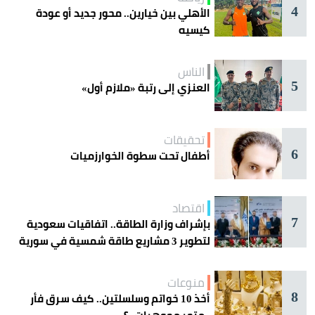
4
الأهلي بين خيارين.. محور جديد أو عودة
كيسيه
الناس
5
العنزي إلى رتبة «ملازم أول»
تحقيقات
6
أطفال تحت سطوة الخوارزميات
اقتصاد
7
بإشراف وزارة الطاقة.. اتفاقيات سعودية
لتطوير 3 مشاريع طاقة شمسية في سورية
منوعات
8
أخذ 10 خواتم وسلسلتين.. كيف سرق فأر