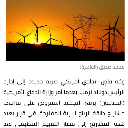
محمد صديق (القاهرة)
وجّه قاضٍ اتحادي أمريكي ضربة جديدة إلى إدارة
الرئيس دونالد ترمب، بعدما أمر وزارة الدفاع الأمريكية
(البنتاغون) برفع التجميد المفروض على مراجعة
مشاريع طاقة الرياح البرية المقترحة، في قرار يعيد
هذه المشاريع إلى مسار التقييم التنظيمي بعد