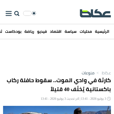
الرئيسية
محليات
سياسة
اقتصاد
فيديو
رياضة
بودكاست
ثق
عكاظ
>
منوعات
كارثة في وادي الموت.. سقوط حافلة ركاب
باكستانية يُخلّف 40 قتيلاً
3 يوليو 2026 - 13:41 | آخر تحديث 3 يوليو 2026 - 13:41