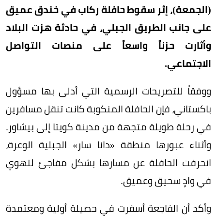
(الجمعة)، إثر سقوط حافلة ركاب في خندق عميق
على جانب الطريق الجبلي، في حادثة هزت البلاد
وأثارت حزناً واسعاً على منصات التواصل
الاجتماعي.
ووفقاً للتصريحات الرسمية التي أدلى بها مسؤول
باكستاني، فإن الحافلة المنكوبة كانت تنقل مسافرين
في رحلة طويلة متجهة من مدينة كويتا إلى بيشاور.
وأثناء عبورها منطقة «دانا سار» الجبلية الوعرة،
انحرفت الحافلة عن مسارها بشكل مفاجئ لتهوي
في وادٍ سحيق وعميق.
وأكد أن الفاجعة أسفرت في حصيلة أولية ومعتمدة