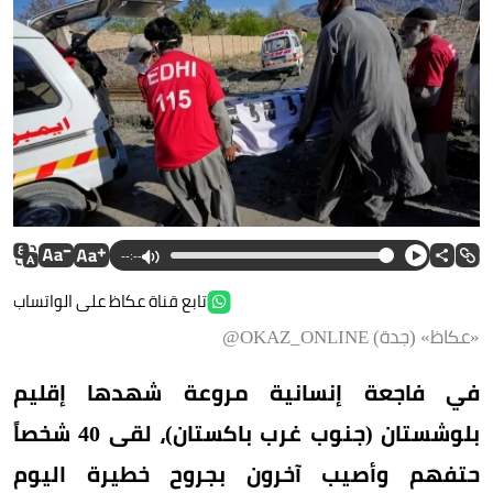
--:--
تابع قناة عكاظ على الواتساب
«عكاظ» (جدة) OKAZ_ONLINE@
في فاجعة إنسانية مروعة شهدها إقليم
بلوشستان (جنوب غرب باكستان)، لقى 40 شخصاً
حتفهم وأصيب آخرون بجروح خطيرة اليوم