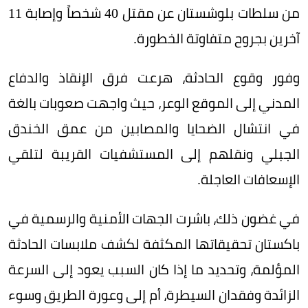
من سلطات بلوشستان عن مقتل 40 شخصاً وإصابة 11
آخرين بجروح متفاوتة الخطورة.
وفور وقوع الحادثة، هرعت فرق الإنقاذ والدفاع
المدني إلى الموقع الوعر، حيث واجهت صعوبات بالغة
في انتشال الضحايا والمصابين من عمق الخندق
الجبلي ونقلهم إلى المستشفيات القريبة لتلقي
الإسعافات العاجلة.
في غضون ذلك، باشرت الجهات الأمنية والرسمية في
باكستان تحقيقاتها المكثفة لكشف ملابسات الحادثة
المؤلمة، وتحديد ما إذا كان السبب يعود إلى السرعة
الزائدة وفقدان السيطرة، أم إلى وعورة الطريق وسوء