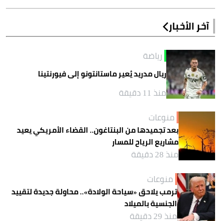
آخر الأخبار
رياضة
ريال مدريد يُعير ماستانتونو إلى فيورنتينا
منذ 11 دقيقة
منوعات
بعد تجميدها من البنتاغون.. القضاء الأمريكي يعيد
مشاريع الرياح للمسار
منذ 28 دقيقة
منوعات
ترمب يلاحق «سياحة الولادة».. محاولة جديدة لتقييد
الجنسية بالميلاد
منذ 29 دقيقة