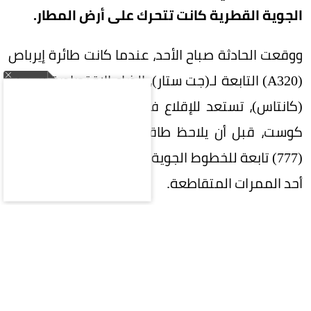
الجوية القطرية كانت تتحرك على أرض المطار.
ووقعت الحادثة صباح الأحد، عندما كانت طائرة إيرباص
(A320) التابعة لـ(جت ستار)، الذراع الاقتصادية لشركة
(كانتاس)، تستعد للإقلاع في رحلة إلى مدينة غولد
كوست، قبل أن يلاحظ طاقمها اقتراب طائرة بوينغ
(777) تابعة للخطوط الجوية القطرية بشكل خطير عند
أحد الممرات المتقاطعة.
وكانت الطائرة القطرية خالية من الركاب وتُسحب
بواسطة عربة تابعة للمطار، فيما اضطر طاقم (جت
ستار) إلى استخدام المكابح بقوة لتجنب الاصطدام، ما
أدى إلى إصابة أحد أفراد طاقم الضيافة، بينما لحقت