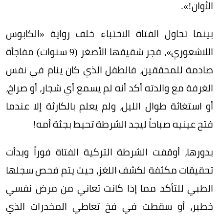
الأوان!».
بينما تحاول الفتاة الاختباء خلف رواية «الكابوس
اللاشعوري»، فجر شقيقها الأصغر (9 سنوات) مفاجأة
صادمة للمحققين، فالطفل الذي كان ينام في نفس
الغرفة مع والدته أكد أنه لم يسمع أي شجار، أو صراخ،
أو استغاثة طوال الليل، ولم يعلم بالكارثة إلا عندما
فتح عينيه صباحاً ليجد الشرطة تحيط بجثة أمه!
بدورها، أوقفت الشرطة التركية الفتاة فوراً وبدأت
تحقيقات مكثفة لكشف اللغز، حيث يتم فحص سجلها
الطبي للتأكد مما إذا كانت تعاني من مرض نفسي
خطير، أو سقطت في فخ تعاطي المخدرات الذي