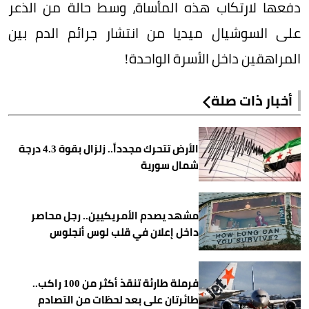
دفعها لارتكاب هذه المأساة، وسط حالة من الذعر
على السوشيال ميديا من انتشار جرائم الدم بين
المراهقين داخل الأسرة الواحدة!
أخبار ذات صلة
الأرض تتحرك مجدداً.. زلزال بقوة 4.3 درجة
شمال سورية
مشهد يصدم الأمريكيين.. رجل محاصر
داخل إعلان في قلب لوس أنجلوس
فرملة طارئة تنقذ أكثر من 100 راكب..
طائرتان على بعد لحظات من التصادم