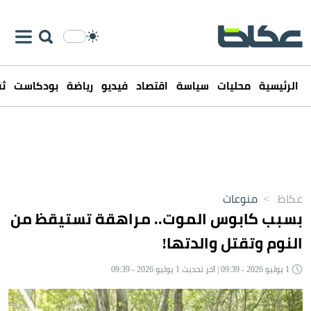
الرئيسية
محليات
سياسة
اقتصاد
فيديو
رياضة
بودكاست
ثق
عكاظ
>
منوعات
بسبب كابوس الموت.. مراهقة تستيقظ من
النوم وتقتل والدتها!
1 يوليو 2026 - 09:39 | آخر تحديث 1 يوليو 2026 - 09:39