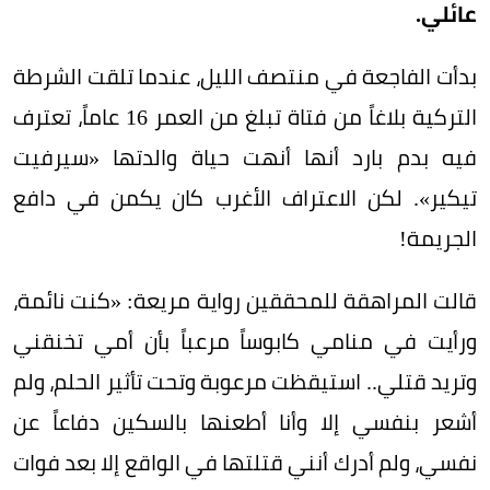
عائلي.
بدأت الفاجعة في منتصف الليل، عندما تلقت الشرطة
التركية بلاغاً من فتاة تبلغ من العمر 16 عاماً، تعترف
فيه بدم بارد أنها أنهت حياة والدتها «سيرفيت
تيكير». لكن الاعتراف الأغرب كان يكمن في دافع
الجريمة!
قالت المراهقة للمحققين رواية مريعة: «كنت نائمة،
ورأيت في منامي كابوساً مرعباً بأن أمي تخنقني
وتريد قتلي.. استيقظت مرعوبة وتحت تأثير الحلم، ولم
أشعر بنفسي إلا وأنا أطعنها بالسكين دفاعاً عن
نفسي، ولم أدرك أنني قتلتها في الواقع إلا بعد فوات