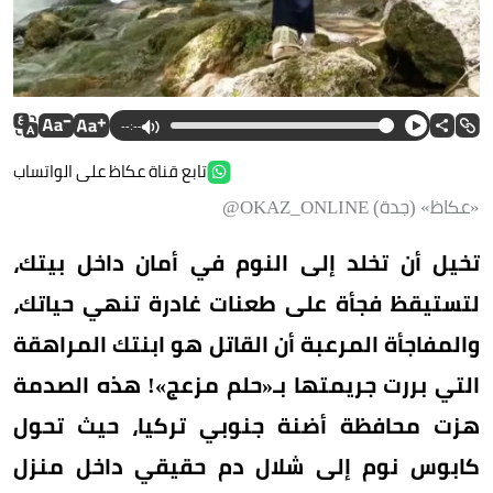
--:--
تابع قناة عكاظ على الواتساب
«عكاظ» (جدة) OKAZ_ONLINE@
تخيل أن تخلد إلى النوم في أمان داخل بيتك،
لتستيقظ فجأة على طعنات غادرة تنهي حياتك،
والمفاجأة المرعبة أن القاتل هو ابنتك المراهقة
التي بررت جريمتها بـ«حلم مزعج»! هذه الصدمة
هزت محافظة أضنة جنوبي تركيا، حيث تحول
كابوس نوم إلى شلال دم حقيقي داخل منزل