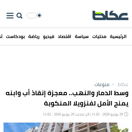
الرئيسية
محليات
سياسة
اقتصاد
فيديو
رياضة
بودكاست
ثق
عكاظ
>
منوعات
وسط الدمار والنهب.. معجزة إنقاذ أب وابنه
يمنح الأمل لفنزويلا المنكوبة
29 يونيو 2026 - 11:02 | آخر تحديث 29 يونيو 2026 - 11:02