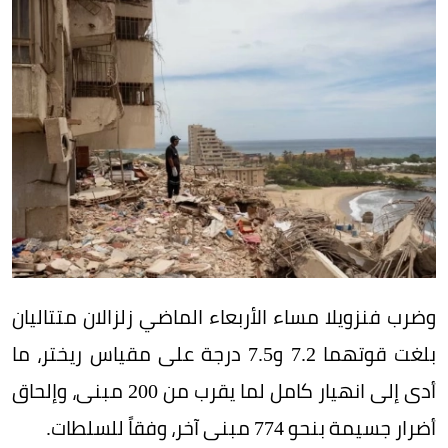
وضرب فنزويلا مساء الأربعاء الماضي زلزالان متتاليان
بلغت قوتهما 7.2 و7.5 درجة على مقياس ريختر، ما
أدى إلى انهيار كامل لما يقرب من 200 مبنى، وإلحاق
أضرار جسيمة بنحو 774 مبنى آخر، وفقاً للسلطات.