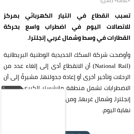
«عكاظ» (لندن)
تسبب انقطاع في التيار الكهربائي بمركز
للاتصالات اليوم في اضطراب واسع بحركة
القطارات في وسط وشمال غربي إنجلترا.
وأوضحت شركة السكك الحديدية الوطنية البريطانية
(National Rail) أن الانقطاع أدى إلى إلغاء عدد من
الرحلات وتأخير أخرى أو إعادة جدولتها، مشيرةً إلى أن
الاضطرابات تشمل منطقة مانشستر الكبرى، ووسط
إنجلترا، وشمال غربها، ومن المتوقع استمرارها حتى
نهاية اليوم.