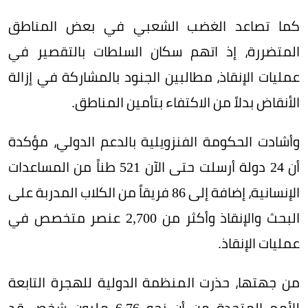
كما تصاعد الغضب الشعبي في بعض المناطق
المتضررة، إذ اتهم سكان السلطات بالتقصير في
عمليات الإنقاذ، مطالبين الجنود بالمشاركة في إزالة
الأنقاض بدلاً من الاكتفاء بتأمين المناطق.
وأشادت الحكومة الفنزويلية بالدعم الدولي، مؤكدة
أن 24 دولة أرسلت حتى الآن 521 طناً من المساعدات
الإنسانية، إضافة إلى 86 فريقاً من الكلاب المدربة على
البحث والإنقاذ وأكثر من 2,700 عنصر متخصص في
عمليات الإنقاذ.
من جهتها، حذرت المنظمة الدولية للهجرة التابعة
للأمم المتحدة من أن نحو 6.76 مليون شخص قد