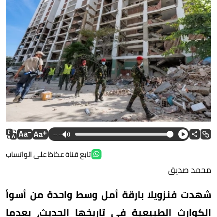
--:--
تابع قناة عكاظ على الواتساب
محمد صديق
شهدت فنزويلا بارقة أمل وسط واحدة من أسوأ
الكوارث الطبيعية في تاريخها الحديث، بعدما