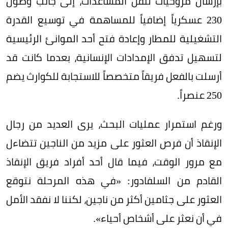
بإرسال مروحيات لنقل المساعدات، إلى جانب وصول
230 عسكرياً إضافياً للمساهمة في توسيع القدرة
التشغيلية للمطار وإعادة فتح أحد الموانئ الرئيسية
لتسهيل تدفق الإمدادات الإنسانية، بعدما كانت قد
أرسلت بالفعل فريقاً متخصصاً للاستجابة للكوارث يضم
250 عنصراً.
ورغم استمرار عمليات البحث، يرى العديد من رجال
الإنقاذ أن فرص العثور على مزيد من الناجين تتضاءل
مع مرور الوقت، فيما قال أحد أفراد فريق الإنقاذ
القادم من السلفادور: «في هذه المرحلة نتوقع
العثور على جثامين أكثر من ناجين، لكننا لا نفقد الأمل
في أن نعثر على أشخاص أحياء».