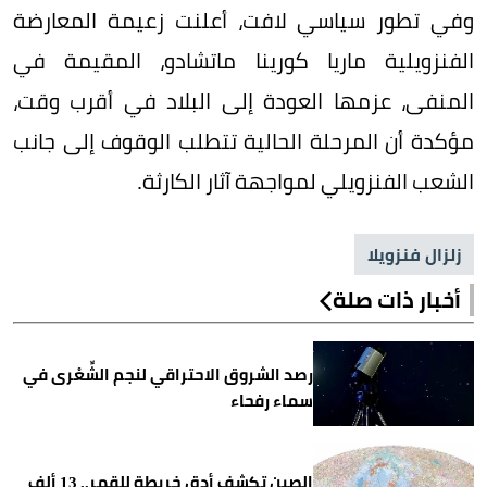
وفي تطور سياسي لافت، أعلنت زعيمة المعارضة
الفنزويلية ماريا كورينا ماتشادو، المقيمة في
المنفى، عزمها العودة إلى البلاد في أقرب وقت،
مؤكدة أن المرحلة الحالية تتطلب الوقوف إلى جانب
الشعب الفنزويلي لمواجهة آثار الكارثة.
زلزال فنزويلا
أخبار ذات صلة
رصد الشروق الاحتراقي لنجم الشِّعْرى في
سماء رفحاء
الصين تكشف أدق خريطة للقمر.. 13 ألف