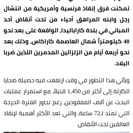
تمكنت فرق إنقاذ فرنسية وأمريكية من انتشال
رجل وابنه المراهق أحياء من تحت أنقاض أحد
المباني في بلدة كاراباليدا، الواقعة على بعد نحو
40 كيلومتراً شمال العاصمة كاراكاس، وذلك بعد
نحو أربعة أيام من الزلزالين المدمرين اللذين ضربا
البلاد.
ويأتي هذا التطور في وقت ارتفعت فيه حصيلة ضحايا
الكارثة إلى أكثر من 1,450 قتيلاً، مع استمرار عمليات
البحث عن آلاف المفقودين، رغم تجاوز الفترة الحرجة
التي تمتد لـ72 ساعة، والتي تعد الأكثر أهمية لإنقاذ
العالقين تحت الأنقاض.