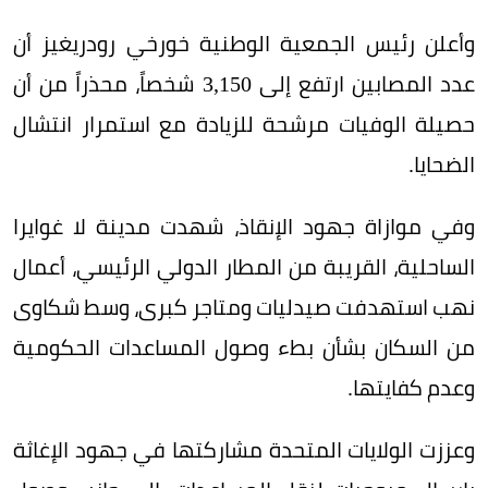
وأعلن رئيس الجمعية الوطنية خورخي رودريغيز أن
عدد المصابين ارتفع إلى 3,150 شخصاً، محذراً من أن
حصيلة الوفيات مرشحة للزيادة مع استمرار انتشال
الضحايا.
وفي موازاة جهود الإنقاذ، شهدت مدينة لا غوايرا
الساحلية، القريبة من المطار الدولي الرئيسي، أعمال
نهب استهدفت صيدليات ومتاجر كبرى، وسط شكاوى
من السكان بشأن بطء وصول المساعدات الحكومية
وعدم كفايتها.
وعززت الولايات المتحدة مشاركتها في جهود الإغاثة