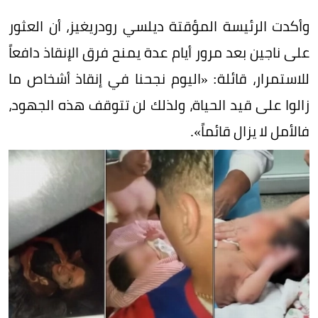
وأكدت الرئيسة المؤقتة ديلسي رودريغيز، أن العثور
على ناجين بعد مرور أيام عدة يمنح فرق الإنقاذ دافعاً
للاستمرار، قائلة: «اليوم نجحنا في إنقاذ أشخاص ما
زالوا على قيد الحياة، ولذلك لن تتوقف هذه الجهود،
فالأمل لا يزال قائماً».