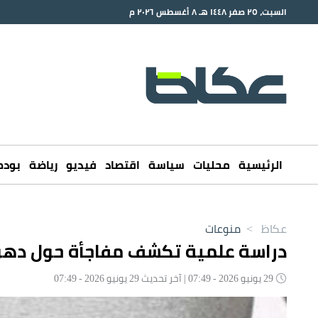
السبت، ٢٥ صفر ١٤٤٨ هـ ٨ أغسطس ٢٠٢٦ م
الرئيسية
محليات
سياسة
اقتصاد
فيديو
رياضة
بود
عكاظ
>
منوعات
دراسة علمية تكشف مفاجأة حول دهو
29 يونيو 2026 - 07:49 | آخر تحديث 29 يونيو 2026 - 07:49