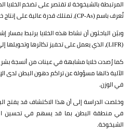
المرتبطة بالشيخوخة لا تقتصر على تضخم الخلايا ا
تُعرف باسم (CP-As)، تمتلك قدرة عالية على إنتاج خلايا دهنية جديدة.
وبيّن الباحثون أن نشاط هذه الخلايا يرتبط بمسار 
(LIFR)، الذي يعمل على تحفيز تكاثرها وتحويلها إلى خلايا دهنية نشطة.
كما رُصدت خلايا مشابهة في عينات من أنسجة بشري
الآلية ذاتها مسؤولة عن تراكم دهون البطن لدى ال
في الوزن.
وخلصت الدراسة إلى أن هذا الاكتشاف قد يفتح الب
في منطقة البطن، بما قد يسهم في تحسين الصح
الشيخوخة.