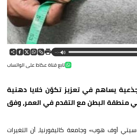
--:--
تابع قناة عكاظ على الواتساب
ذعية يساهم في تعزيز تكوّن خلايا دهنية
في منطقة البطن مع التقدم في العمر، وفق
يتي أوف هوب» وجامعة كاليفورنيا، أن التغيرات