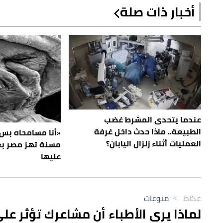
أخبار ذات صلة
عندما يتحدى المشرط غضب
الطبيعة.. ماذا حدث داخل غرفة
«أنا مسامحاه بس 
العمليات أثناء زلزال اليابان؟
مسنة تهز مصر بعد
عليها
عكاظ
>
منوعات
لماذا يرى الأطباء أن مشاعرك تؤثر عل