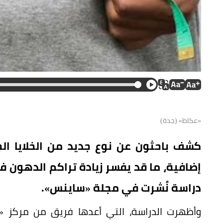
«عكاظ» (جدة)
كشف باحثون عن نوع جديد من الخلايا الج
إضافية، ما قد يفسر زيادة تراكم الدهون 
دراسة نُشرت في مجلة «ساينس».
وأظهرت الدراسة، التي أعدها فريق من مركز «س