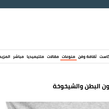
كاست
ثقافة وفن
منوعات
مقالات
ملتيميديا
مباشر
المزيد
ن البطن والشيخوخة