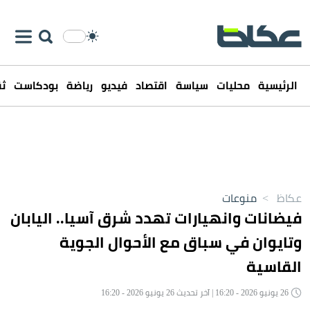
الرئيسية
محليات
سياسة
اقتصاد
فيديو
رياضة
بودكاست
ثق
عكاظ
>
منوعات
فيضانات وانهيارات تهدد شرق آسيا.. اليابان
وتايوان في سباق مع الأحوال الجوية
القاسية
26 يونيو 2026 - 16:20 | آخر تحديث 26 يونيو 2026 - 16:20