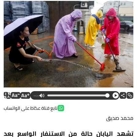
--:--
تابع قناة عكاظ على الواتساب
محمد صديق
تشهد اليابان حالة من الاستنفار الواسع بعد