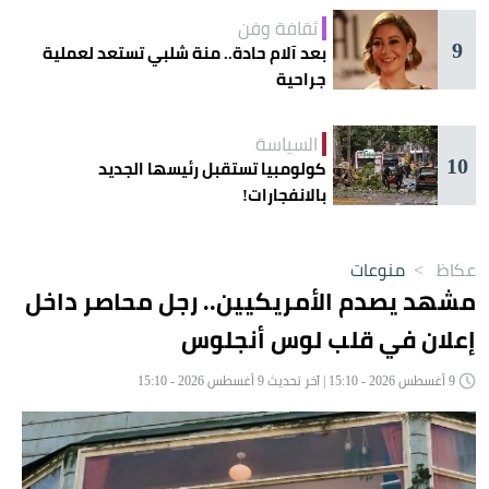
ثقافة وفن
9
بعد آلام حادة.. منة شلبي تستعد لعملية
جراحية
السياسة
10
كولومبيا تستقبل رئيسها الجديد
بالانفجارات!
عكاظ
>
منوعات
مشهد يصدم الأمريكيين.. رجل محاصر داخل
إعلان في قلب لوس أنجلوس
9 أغسطس 2026 - 15:10 | آخر تحديث 9 أغسطس 2026 - 15:10