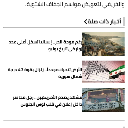
والخريفي لتعويض مواسم الجفاف الشتوية.
أخبار ذات صلة
رغم موجة الحر.. إسبانيا تسجّل أعلى عدد
زوار في تاريخ يونيو
الأرض تتحرك مجدداً.. زلزال بقوة 4.3 درجة
شمال سورية
مشهد يصدم الأمريكيين.. رجل محاصر
داخل إعلان في قلب لوس أنجلوس