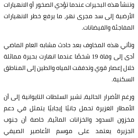
وتنشأ هذه البحيرات عندما تؤدي الصخور أو الانهيارات
الأرضية إلى سد مجرى نهر، ما يرفع خطر الانهيارات
المفاجئة والفيضانات.
وتأتي هذه المخاوف بعد حادث مشابه العام الماضي
أدى إلى وفاة 19 شخصًا عندما انهارت بحيرة مماثلة
خلال إعصار قوي وتدفقت المياه والطين إلى المناطق
السكنية.
ورغم الأضرار الحالية، تشير السلطات التايوانية إلى أن
الأمطار الغزيرة تحمل جانبًا إيجابيًا يتمثل في دعم
مخزون السدود والخزانات المائية، خاصة أن جنوب
الجزيرة يعتمد على موسم الأعاصير الصيفي