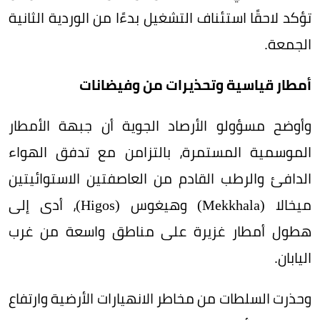
تؤكد لاحقًا استئناف التشغيل بدءًا من الوردية الثانية
الجمعة.
أمطار قياسية وتحذيرات من وفيضانات
وأوضح مسؤولو الأرصاد الجوية أن جبهة الأمطار
الموسمية المستمرة، بالتزامن مع تدفق الهواء
الدافئ والرطب القادم من العاصفتين الاستوائيتين
ميخالا (Mekkhala) وهيغوس (Higos)، أدى إلى
هطول أمطار غزيرة على مناطق واسعة من غرب
اليابان.
وحذرت السلطات من مخاطر الانهيارات الأرضية وارتفاع