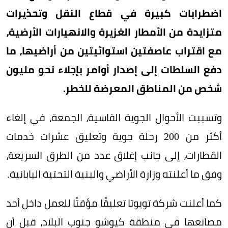
اضطرابات كبيرة في قطاع النقل وتحذيرات
متزايدة من الأمطار الغزيرة والانهيارات الأرضية،
مع اقتراب عاصفتين استوائيتين من أراضيها، ما
دفع السلطات إلى إصدار أوامر بإجلاء نحو مليون
شخص من المناطق المعرضة للخطر.
وتسببت الأحوال الجوية القاسية، الجمعة، في إلغاء
أكثر من 200 رحلة جوية وتعليق عشرات خدمات
القطارات، إلى جانب إغلاق عدد من الطرق السريعة،
وفق ما أعلنته وزارة الأراضي والبنية التحتية اليابانية.
كما أعلنت شركة تويوتا تعليقًا مؤقتًا للعمل داخل أحد
مصانعها في منطقة كيوشو جنوب البلاد، قبل أن