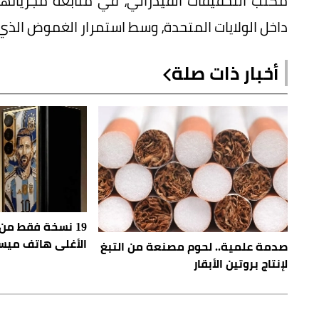
مكتب التحقيقات الفيدرالي، في متابعة مجرياته
داخل الولايات المتحدة، وسط استمرار الغموض الذي
أخبار ذات صلة
19 نسخة فقط من
الأغلى هاتف ميسي
صدمة علمية.. لحوم مصنعة من التبغ
لإنتاج بروتين الأبقار