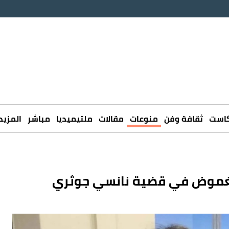
كاست
ثقافة وفن
منوعات
مقالات
ملتيميديا
مباشر
المزيد
لغموض في قضية نانسي جوثري