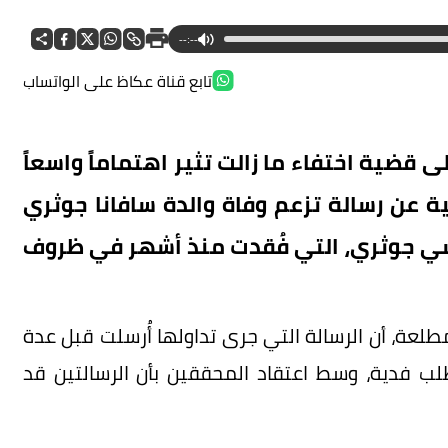
--:--
تابع قناة عكاظ على الواتساب
قضية اختفاء ما زالت تثير اهتماماً واسعاً
ية عن رسالة تزعم وفاة والدة سافانا جوثري
نسي جوثري، التي فُقدت منذ أشهر في ظروف
NBC، نقلاً عن مصادر مطلعة، أن الرسالة التي جرى تداولها أُرسلت قبل عدة
ب فدية، وسط اعتقاد المحققين بأن الرسالتين قد