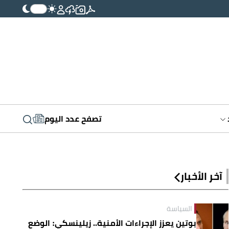
تصفح عدد اليوم
آخر الأخبار
السياسة
بوتين يعزز الإجراءات الأمنية.. زيلينسكي: الوضع