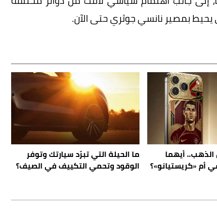
ا، إلى جانب اهتمام سياسي لافت من دوائر مختلفة
 يحيط بمصير نانسي جوثري حتى الآن.
 الذهب.. أيهما
ما الحيلة التي تبرّد سيارتك وتوفر
 أم «كريستيانو»؟
الوقود وتحمي التكييف في الصيف؟