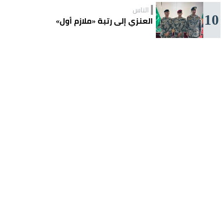
الناس
10
العنزي إلى رتبة «ملازم أول»