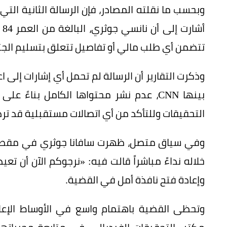
وبحسب ما نقلته المصادر، فإن الرسالة الثانية الت
أش
تتضمن أي طلب مالي أو تفاصيل تتعلق بتسليم الجثم
وذكرت التقارير أن الرسالة لم تحمل أي إشارات إلى ا
بينها CNN، عدم نشر محتواها الكامل بناءً
التحقيقات وللتأكد من أي اتصالات مستقبلية قد ترد
وفي سياق متصل، ظهرت سافانا جوثري في مقطع ف
خلاله نداءً مباشراً قالت فيه: «نرجوكم الآن أن تع
وإعادة فتح نافذة أمل في القضية.
وتحظى القضية باهتمام واسع في الأوساط الإعل