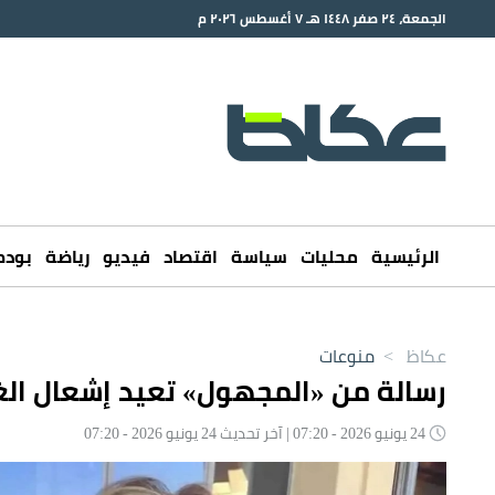
الجمعة، ٢٤ صفر ١٤٤٨ هـ ٧ أغسطس ٢٠٢٦ م
الرئيسية
محليات
سياسة
اقتصاد
فيديو
رياضة
بود
عكاظ
>
منوعات
رسالة من «المجهول» تعيد إشعال ا
24 يونيو 2026 - 07:20 | آخر تحديث 24 يونيو 2026 - 07:20