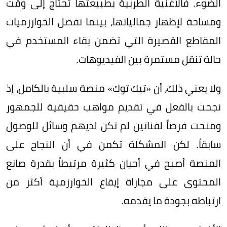
الضوء. فالأغنية الطربية بطبيعتها تحتاج إلى وقت
ومساحة لإظهار جمالياتها، بينما تفضل الخوارزميات
المقاطع القصيرة التي تضمن بقاء المستخدم في
حالة تنقل مستمرة بين الفيديوهات.
ولا يعني ذلك، أن «تيك توك» منصة سلبية بالكامل، إذ
نجحت بالفعل في تقديم مواهب حقيقية للجمهور
ومنحت فرصاً لفنانين لم تكن لديهم وسائل للوصول
سابقاً. لكن المشكلة تكمن في أن النجاح على
المنصة أصبح في أحيان كثيرة مرتبطاً بقدرة صانع
المحتوى على مجاراة إيقاع الخوارزمية أكثر من
ارتباطه بجودة ما يقدمه.