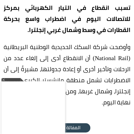
تسبب انقطاع في التيار الكهربائي بمركز
للاتصالات اليوم في اضطراب واسع بحركة
القطارات في وسط وشمال غربي إنجلترا.
وأوضحت شركة السكك الحديدية الوطنية البريطانية
(National Rail) أن الانقطاع أدى إلى إلغاء عدد من
الرحلات وتأخير أخرى أو إعادة جدولتها، مشيرةً إلى أن
الاضطرابات تشمل منطقة مانشستر الكبرى، ووسط
إنجلترا، وشمال غربها، ومن المتوقع استمرارها حتى
نهاية اليوم.
المقالة التالية