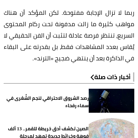
ربما لا تزال الإجابة مفتوحة. لكن المؤكد أن هناك
مواهب كثيرة ما زالت مدفونة تحت ركام المحتوى
السريع، تنتظر فرصة عادلة لتثبت أن الفن الحقيقي لا
يُقاس بعدد المشاهدات فقط، بل بقدرته على البقاء
في الذاكرة بعد أن ينتهي ضجيج «الترند».
أخبار ذات صلة
رصد الشروق الاحتراقي لنجم الشِّعْرى في
سماء رفحاء
الصين تكشف أدق خريطة للقمر.. 13 ألف
فوهة وخرائط جديدة تمهد لمرحلة