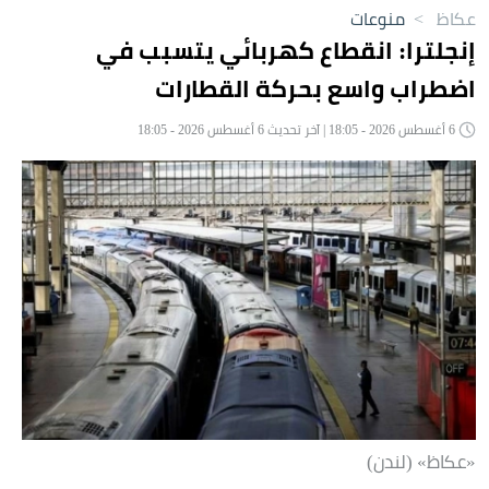
عكاظ
>
منوعات
إنجلترا: انقطاع كهربائي يتسبب في
اضطراب واسع بحركة القطارات
6 أغسطس 2026 - 18:05 | آخر تحديث 6 أغسطس 2026 - 18:05
«عكاظ» (لندن)