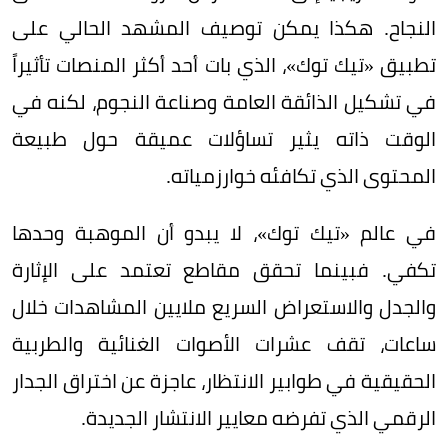
النجاح. هكذا يمكن توصيف المشهد الحالي على
تطبيق «تيك توك»، الذي بات أحد أكثر المنصات تأثيراً
في تشكيل الذائقة العامة وصناعة النجوم، لكنه في
الوقت ذاته يثير تساؤلات عميقة حول طبيعة
المحتوى الذي تكافئه خوارزمياته.
في عالم «تيك توك»، لا يبدو أن الموهبة وحدها
تكفي. فبينما تحقق مقاطع تعتمد على الإثارة
والجدل والاستعراض السريع ملايين المشاهدات خلال
ساعات، تقف عشرات الأصوات الغنائية والطربية
الحقيقية في طوابير الانتظار، عاجزة عن اختراق الجدار
الرقمي الذي تفرضه معايير الانتشار الجديدة.