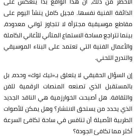
الأخطر من ذلك، أن هذا الواقع بدأ ينعكس على
الذائقة الفنية نفسها. فجيل كامل ينشأ اليوم على
مقاطع موسيقية مجتزأة لا تتجاوز ثواني معدودة،
بينما تتراجع مساحة الاستماع المتأني للأغاني الكاملة
والأعمال الفنية التي تعتمد على البناء الموسيقي
والتدرج اللحني.
إن السؤال الحقيقي لا يتعلق بـ«تيك توك» وحده، بل
بالمستقبل الذي تصنعه المنصات الرقمية للفن
والثقافة. هل أصبحت الخوارزمية هي الناقد الجديد
الذي يحدد من يستحق الانتشار؟ وهل يمكن للأصوات
الطربية الأصيلة أن تنافس في ساحة تكافئ السرعة
أكثر مما تكافئ الجودة؟