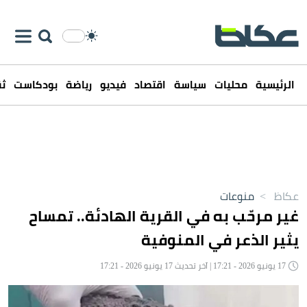
الرئيسية
محليات
سياسة
اقتصاد
فيديو
رياضة
بودكاست
ثق
عكاظ
>
منوعات
غير مرحّب به في القرية الهادئة.. تمساح
يثير الذعر في المنوفية
17 يونيو 2026 - 17:21 | آخر تحديث 17 يونيو 2026 - 17:21