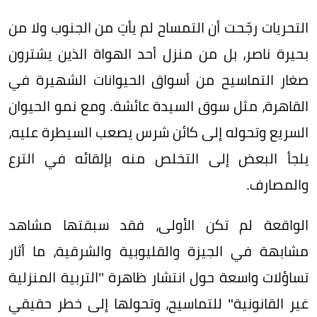
التحريات رجّحت أن التمساح لم يأتِ من الجنوب ولا من
بحيرة ناصر، بل من منزل أحد الهواة الذين يشترون
صغار التماسيح من أسواق الحيوانات الشهيرة في
القاهرة، مثل سوق السيدة عائشة. ومع نمو الحيوان
السريع وتحوله إلى كائن شرس يصعب السيطرة عليه،
يلجأ البعض إلى التخلص منه بإلقائه في الترع
والمصارف.
الواقعة لم تكن الأولى، فقد سبقتها مشاهد
مشابهة في الجيزة والقليوبية والشرقية، ما أثار
تساؤلات واسعة حول انتشار ظاهرة "التربية المنزلية
غير القانونية" للتماسيح، وتحولها إلى خطر حقيقي