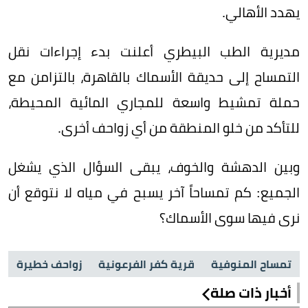
يهدد الأهالي.
مديرية الطب البيطري أعلنت بدء إجراءات نقل
التمساح إلى حديقة الأسماك بالقاهرة، بالتزامن مع
حملة تمشيط واسعة للمجاري المائية المحيطة،
للتأكد من خلو المنطقة من أي زواحف أخرى.
وبين الدهشة والخوف، يبقى السؤال الذي يشغل
الجميع: كم تمساحاً آخر يسبح في مياه لا نتوقع أن
نرى فيها سوى الأسماك؟
تمساح المنوفية
قرية كفر الفرعونية
زواحف خطيرة
أخبار ذات صلة