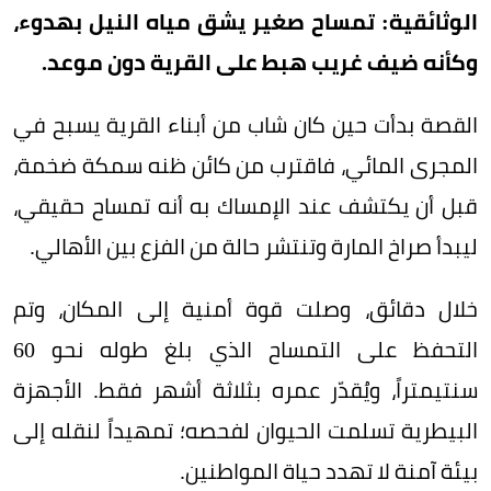
الوثائقية: تمساح صغير يشق مياه النيل بهدوء،
وكأنه ضيف غريب هبط على القرية دون موعد.
القصة بدأت حين كان شاب من أبناء القرية يسبح في
المجرى المائي، فاقترب من كائن ظنه سمكة ضخمة،
قبل أن يكتشف عند الإمساك به أنه تمساح حقيقي،
ليبدأ صراخ المارة وتنتشر حالة من الفزع بين الأهالي.
خلال دقائق، وصلت قوة أمنية إلى المكان، وتم
التحفظ على التمساح الذي بلغ طوله نحو 60
سنتيمتراً، ويُقدّر عمره بثلاثة أشهر فقط. الأجهزة
البيطرية تسلمت الحيوان لفحصه؛ تمهيداً لنقله إلى
بيئة آمنة لا تهدد حياة المواطنين.