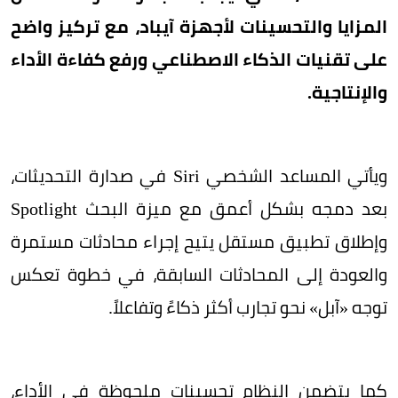
المزايا والتحسينات لأجهزة آيباد، مع تركيز واضح
على تقنيات الذكاء الاصطناعي ورفع كفاءة الأداء
والإنتاجية.
ويأتي المساعد الشخصي Siri في صدارة التحديثات،
بعد دمجه بشكل أعمق مع ميزة البحث Spotlight
وإطلاق تطبيق مستقل يتيح إجراء محادثات مستمرة
والعودة إلى المحادثات السابقة، في خطوة تعكس
توجه «آبل» نحو تجارب أكثر ذكاءً وتفاعلاً.
كما يتضمن النظام تحسينات ملحوظة في الأداء،