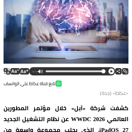
--:--
تابع قناة عكاظ على الواتساب
«عكاظ» (جدة)
كشفت شركة «آبل» خلال مؤتمر المطورين
العالمي WWDC 2026 عن نظام التشغيل الجديد
iPadOS 27، الذي يجلب مجموعة واسعة من