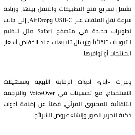
تشمل تسريع فتح التطبيقات والتنقل بينها، وزيادة
سرعة نقل الملفات عبر USB-C وAirDrop، إلى جانب
تطويرات جديدة في متصفح Safari مثل تنظيم
التبويبات تلقائياً وإرسال تنبيهات عند انخفاض أسعار
المنتجات أو توافرها.
وعززت «آبل» أدوات الرقابة الأبوية وتسهيلات
الاستخدام، مع تحسينات في VoiceOver والترجمة
التلقائية للمحتوى المرئي، فضلاً عن إضافة أدوات
ذكية لتحرير الصور وإنشاء عروض الشرائح.