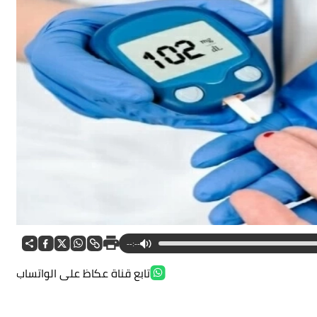
--:--
تابع قناة عكاظ على الواتساب