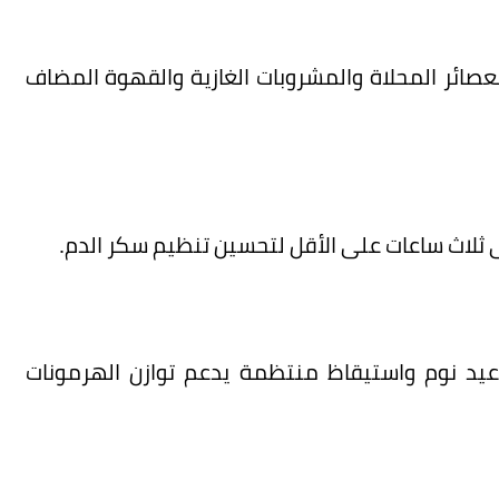
لعصائر المحلاة والمشروبات الغازية والقهوة المضاف
 ثلاث ساعات على الأقل لتحسين تنظيم سكر الدم.
لالتزام بمواعيد نوم واستيقاظ منتظمة يدعم توازن الهرمونات