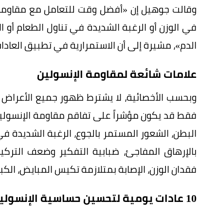
وقالت جوهيل إن «أفضل وقت للتعامل مع مقاومة 
في الوزن أو الرغبة الشديدة في تناول الطعام أو 
الدم»، مشيرة إلى أن الاستمرارية في تطبيق العادات
علامات شائعة لمقاومة الإنسولين
وبحسب الأخصائية، لا يشترط ظهور جميع الأعراض 
فقط قد يكون مؤشراً على تفاقم مقاومة الإنسولين
البطن، الشعور المستمر بالجوع، الرغبة الشديدة في
بالإرهاق المفاجئ، ضبابية التفكير وضعف التركيز
فقدان الوزن، الإصابة بمتلازمة تكيس المبايض، الكبد
10 عادات يومية لتحسين حساسية الإنسولين