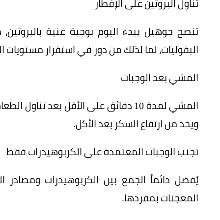
تناول البروتين على الإفطار
تنصح جوهيل ببدء اليوم بوجبة غنية بالبروتين، م
البقوليات، لما لذلك من دور في استقرار مستويات ا
المشي بعد الوجبات
المشي لمدة 10 دقائق على الأقل بعد تنا
ويحد من ارتفاع السكر بعد الأكل.
تجنب الوجبات المعتمدة على الكربوهيدرات فقط
يُفضل دائماً الجمع بين الكربوهيدرات ومصادر البر
المعجنات بمفردها.