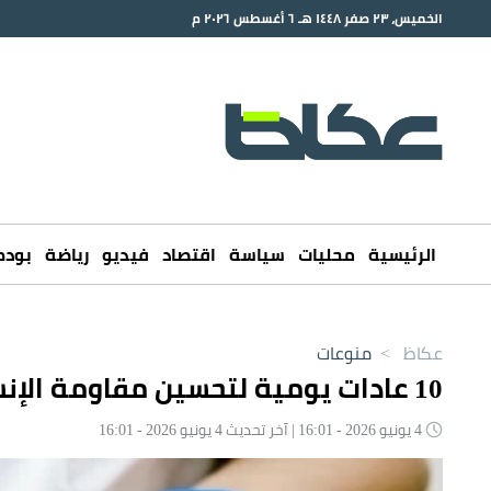
الخميس، ٢٣ صفر ١٤٤٨ هـ ٦ أغسطس ٢٠٢٦ م
الرئيسية
محليات
سياسة
اقتصاد
فيديو
رياضة
بود
عكاظ
>
منوعات
10 عادات يومية لتحسين مقاومة الإنسولين والوقاية من السكري
4 يونيو 2026 - 16:01 | آخر تحديث 4 يونيو 2026 - 16:01