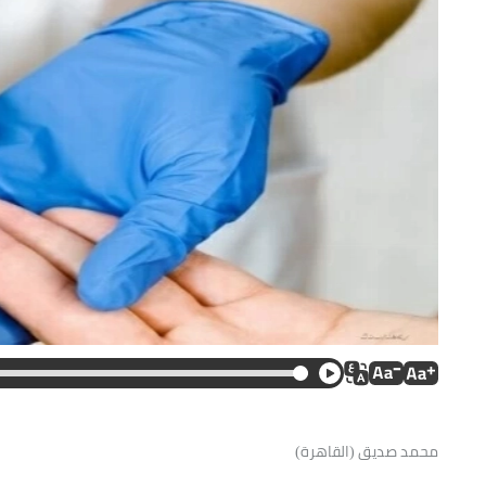
محمد صديق (القاهرة)