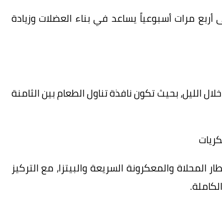
 أربع مرات أسبوعياً يساعد في بناء العضلات وزيادة
ئية بالامتناع عن الطعام لمدة 12 ساعة خلال الليل، بحيث تكون نافذة تناول الطعام بين الثامنة
كريات
 المحلاة والمعكرونة السريعة والبيتزا، مع التركيز
لكاملة.