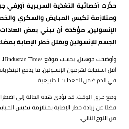
حذّرت أخصائية التغذية السريرية أورفي 
ومتلازمة تكيس المبايض والسكري والخصو
الإنسولين، مؤكدة أن تبني بعض العادات
الجسم للإنسولين ويقلل خطر الإصابة بمض
وأ
أقل استجابة لهرمون الإنسولين، ما يدفع البنكريا
في الدم ضمن المعدلات الطبيعية.
ومع مرور الوقت، قد تؤدي هذه الحالة إلى اضطراب
فضلاً عن زيادة خطر الإصابة بمتلازمة تكيس المب
من النوع الثاني.