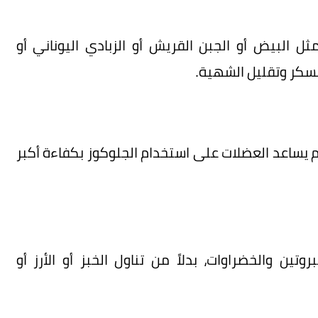
ثل البيض أو الجبن القريش أو الزبادي اليوناني أو
لسكر وتقليل الشهية.
ول الطعام يساعد العضلات على استخدام الجلوكوز بكفاءة أكبر
وتين والخضراوات، بدلاً من تناول الخبز أو الأرز أو