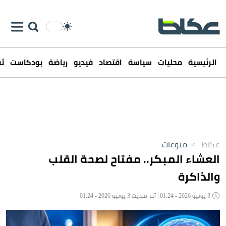
الرئيسية
محليات
سياسة
اقتصاد
فيديو
رياضة
بودكاست
ثق
عكاظ
>
منوعات
العشاء المبكر.. مفتاح لصحة القلب
والذاكرة
3 يونيو 2026 - 01:24 | آخر تحديث 3 يونيو 2026 - 01:24