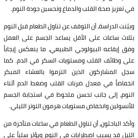
في تعزيز صحة القلب والدماغ وتحسين جودة النوم.
وبيّنت الدراسة، أن التوقف عن تناول الطعام قبل النوم
بثلاث ساعات على الأقل يساعد الجسم على العمل
وفق إيقاعه البيولوجي الطبيعي، ما ينعكس إيجاباً
على وظائف القلب ومستويات السكر في الدم. كما
سجل المشاركون الذين التزموا بالعشاء المبكر
انخفاضاً في معدل ضربات القلب وضغط الدم أثناء
النوم، إلى جانب تحسن ملحوظ في استجابة الجسم
للأنسولين وانخفاض مستويات هرمون التوتر الليلي.
وأكد الباحثون، أن تناول الطعام في ساعات متأخرة من
الليل قد يسبب اضطرابات في النوم ويؤثر سلباً على