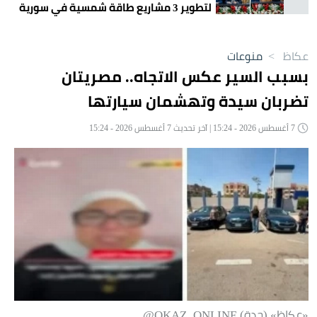
لتطوير 3 مشاريع طاقة شمسية في سورية
عكاظ
>
منوعات
بسبب السير عكس الاتجاه.. مصريتان
تضربان سيدة وتهشمان سيارتها
7 أغسطس 2026 - 15:24 | آخر تحديث 7 أغسطس 2026 - 15:24
«عكاظ» (جدة) OKAZ_ONLINE@