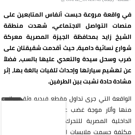
في واقعة مروعة حبست أنفاس المتابعين على
منصات التواصل الاجتماعي، شهدت منطقة
الشيخ زايد بمحافظة الجيزة المصرية معركة
شوارع نسائية دامية، حيث أقدمت شقيقتان على
ضرب وسحل سيدة والتعدي عليها بالسب، فضلاً
عن تهشيم سيارتها وإحداث تلفيات بالغة بها، إثر
مشادة حادة نشبت بين الطرفين.
الواقعة التي جرى تداول مقطع فيديو وثق جوانب
منها وأثار موجة غضب عارمة، دفع أجهزة وزارة
الداخلية المصرية للتحرك الفوري وإجراء تحريات
مكثفة حسمت ملابسات الحادثة وكشفت المفاجأة