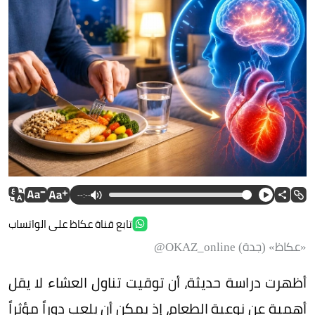
--:--
تابع قناة عكاظ على الواتساب
«عكاظ» (جدة) OKAZ_online@
أظهرت دراسة حديثة، أن توقيت تناول العشاء لا يقل
أهمية عن نوعية الطعام، إذ يمكن أن يلعب دوراً مؤثراً