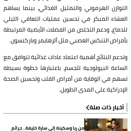
التوازن الهرموني والتمثيل الغذائي، بينما يساهم
العشاء المبكر في تحسين عمليات التعافي الليلي
للدماغ، ودعم التخلص من الفضلات الأيضية المرتبطة
بأمراض التنكس العصبي مثل ألزهايمر وباركنسون.
وتدعم النتائج أهمية اعتماد عادات غذائية تتوافق مع
الساعة البيولوجية للجسم، باعتبارها خطوة بسيطة
تسهم في الوقاية من أمراض القلب وتحسين الصحة
الإدراكية على المدى الطويل.
أخبار ذات صلة
من ريا وسكينة إلى سارة خليفة.. جرائم