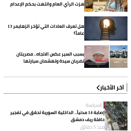
هزت الرأي العام وانتهت بحكم الإعدام
هل تعرف العادات التي تؤخر الزهايمر 13
عاماً؟
بسبب السير عكس الاتجاه.. مصريتان
تضربان سيدة وتهشمان سيارتها
آخر الأخبار
السياسة
إصابة 14 مدنياً.. الداخلية السورية تحقق في تفجير
حافلة ريف دمشق
منذ 5 دقائق