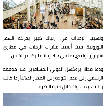
وتسبب الإضراب في ارتباك كبير بحركة السفر
الأوروبية، حيث أُلغيت عشرات الرحلات في مطاري
شارلوروا ولييغ، بما في ذلك رحلات الركاب والشحن.
ودعا مطار بروكسل الدولي المسافرين عبر موقعه
الرسمي إلى عدم التوجه إلى المطار نهائياً إذا كانت
رحلاتهم مجدولة خلال فترة الإضراب.