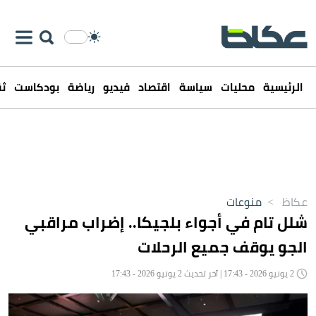
الرئيسية
محليات
سياسة
اقتصاد
فيديو
رياضة
بودكاست
ثق
عكاظ
>
منوعات
شلل تام في أجواء بلجيكا.. إضراب مراقبي
الجو يوقف جميع الرحلات
2 يونيو 2026 - 17:43 | آخر تحديث 2 يونيو 2026 - 17:43