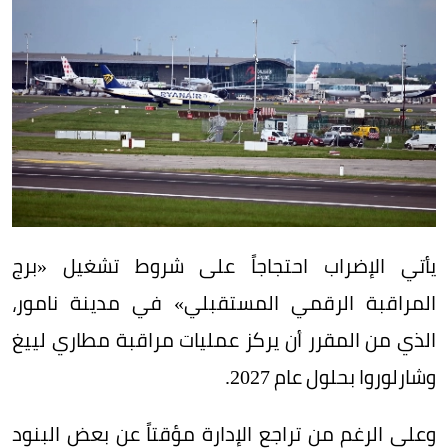
يأتي الإضراب احتجاجاً على شروط تشغيل «برج
المراقبة الرقمي المستقبلي» في مدينة نامور،
الذي من المقرر أن يركز عمليات مراقبة مطاري لييغ
وشارلوروا بحلول عام 2027.
وعلى الرغم من تراجع الإدارة مؤقتاً عن بعض البنود