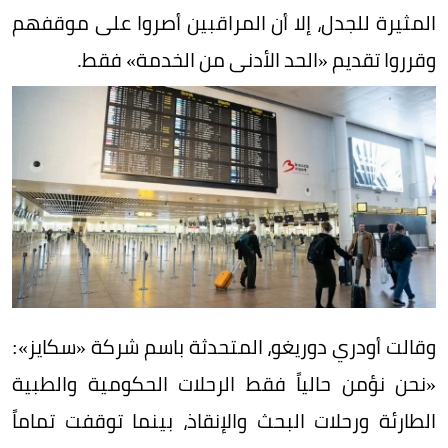
المثيرة للجدل، إلا أن المراقبين أصروا على موقفهم
وقرروا تقديم «الحد الأدنى من الخدمة» فقط.
وقالت أودري دوريغو، المتحدثة باسم شركة «سكايز»:
«نحن نؤمن حالياً فقط الرحلات الحكومية والطبية
الطارئة ورحلات البحث والإنقاذ، بينما توقفت تماماً