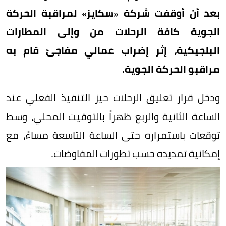
بعد أن أوقفت شركة «سكايز» لمراقبة الحركة
الجوية كافة الرحلات من وإلى المطارات
البلجيكية، إثر إضراب عمالي مفاجئ قام به
مراقبو الحركة الجوية.
ودخل قرار تعليق الرحلات حيز التنفيذ الفعلي عند
الساعة الثانية والربع ظهراً بالتوقيت المحلي، وسط
توقعات باستمراره حتى الساعة التاسعة مساءً، مع
إمكانية تمديده حسب تطورات المفاوضات.