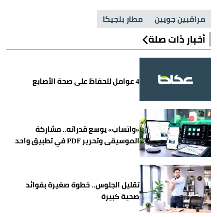
مراقبين جويين
مطار بلجيكا
أخبار ذات صلة
4 عوامل للحفاظ على صحة الأصابع
«واتساب» يوسع قدراته.. مشاركة
الموسيقى وتحرير PDF في تطبيق واحد
تقليل الجلوس.. خطوة صغيرة بفوائد
صحية كبيرة