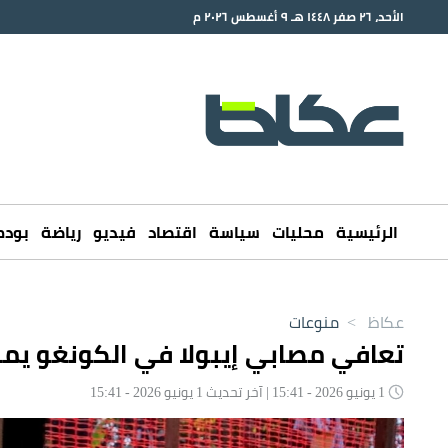
الأحد، ٢٦ صفر ١٤٤٨ هـ ٩ أغسطس ٢٠٢٦ م
الرئيسية
محليات
سياسة
اقتصاد
فيديو
رياضة
بود
عكاظ
>
منوعات
تعافي مصابي إيبولا في الكونغو يم
1 يونيو 2026 - 15:41 | آخر تحديث 1 يونيو 2026 - 15:41