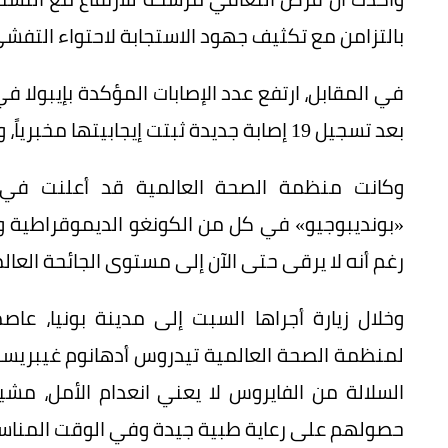
بالتزامن مع تكثيف جهود الاستجابة لاحتواء التفشي
بعد تسجيل 19 إصابة جديدة ثبتت إيجابيتها مخبرياً، وفق بيانات وزارة الاتصالات في البلاد.
وكانت منظمة الصحة العالمية قد أعلنت في
«بونديبوجيو» في كل من الكونغو الديموقراطية وأوغ
رغم أنه لا يرقى حتى الآن إلى مستوى الجائحة العال
وخلال زيارة أجراها السبت إلى مدينة بونيا، عاص
لمنظمة الصحة العالمية تيدروس أدهانوم غيبريسو
السلالة من الفايروس لا يعني انعدام الأمل، مش
حصولهم على رعاية طبية جيدة وفي الوقت المناس