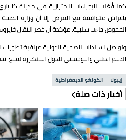
كما فُعّلت الإجراءات الاحترازية في مدينة كالياري
بأعراض متوافقة مع المرض، إلا أن وزارة الصحة ا
الفحوص جاءت سلبية، مؤكدة أن خطر انتقال فايروس إيب
وتواصل السلطات الصحية الدولية مراقبة تطورات ا
الدعم الطبي واللوجستي للدول المتضررة لمنع اتسا
إيبولا
الكونغو الديمقراطية
أخبار ذات صلة