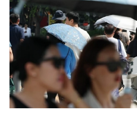
ًا لافتًا في معدلات الأمراض والوفيات