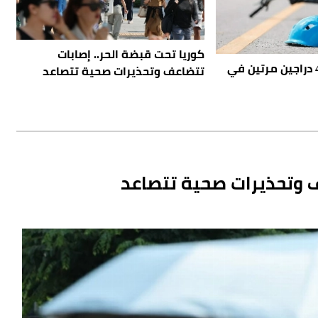
كوريا تحت قبضة الحر.. إصابات
سبعيني يدهس 4 دراجين مرتين في
تتضاعف وتحذيرات صحية تتصاعد
عف وتحذيرات صحية تتصاعد