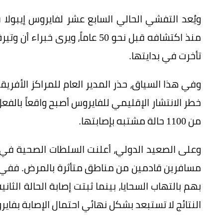
ويُعد التفشي الحالي السابع عشر لفايروس إيبولا
منذ اكتشافه قبل نحو 50 عاماً، وي
تأخرت في بدايتها.
وفي هذا السياق، حذر المدير العام للمراكز الأفري
خطر الانتشار الإقليمي للفايروس أصبح واقعاً بالفعل
من 1100 حالة مشتبه بإصابتها.
وعلى الصعيد الدولي، أعلنت السلطات الصحية في ال
مسافرين قادمين من مناطق متأثرة بالمرض. ففي م
بهم بالتهاب السحايا، بينما ثبتت إصابة الحالة الثان
النتائج لا تستبعد بشكل نهائي احتمال الإصابة بفايرو