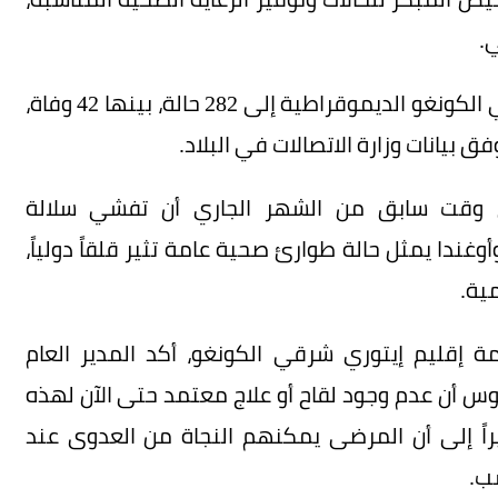
.
في المقابل، ارتفع عدد الإصابات المؤكدة بإيبولا في الكونغو الديموقراطية إلى 282 حالة، بينها 42 وفاة،
 وقت سابق من الشهر الجاري أن تفشي سلالة
ندا يمثل حالة طوارئ صحية عامة تثير قلقاً دولياً،
مية.
مة إقليم إيتوري شرقي الكونغو، أكد المدير العام
س أن عدم وجود لقاح أو علاج معتمد حتى الآن لهذه
يراً إلى أن المرضى يمكنهم النجاة من العدوى عند
ب.