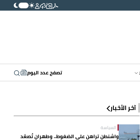
تصفح عدد اليوم
آخر الأخبار
السياسة
واشنطن تراهن على الضغوط.. وطهران تُصعّد