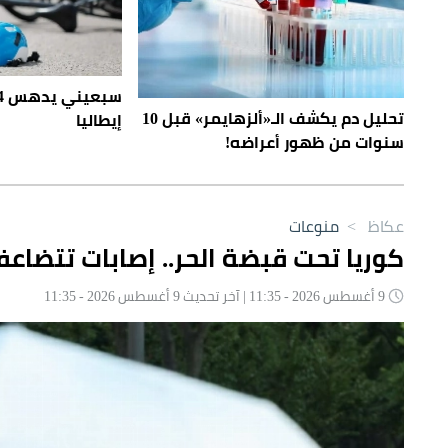
تحليل دم يكشف الـ«ألزهايمر» قبل 10
إيطاليا
سنوات من ظهور أعراضه!
عكاظ
>
منوعات
كوريا تحت قبضة الحر.. إصابات تتضا
9 أغسطس 2026 - 11:35 | آخر تحديث 9 أغسطس 2026 - 11:35