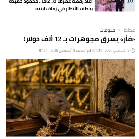
10
أعاد رقصة عمرها 32 عاماً.. محمود حميدة
يخطف الأنظار في زفاف ابنته
عكاظ
>
منوعات
«فأر» يسرق مجوهرات بـ 12 ألف دولار!
8 أغسطس 2026 - 07:34 | آخر تحديث 8 أغسطس 2026 - 07:34