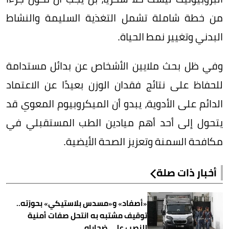
من خطة شاملة تشمل التغذية السليمة والنشاط
البدني وتغيير نمط الحياة.
وفي ظل بحث ملايين الأشخاص عن بدائل مستدامة
للحفاظ على نتائج فقدان الوزن بعيدًا عن الاعتماد
الدائم على الأدوية، يبدو أن الميكروبيوم المعوي قد
يتحول إلى أحد أهم ميادين الطب المستقبلي في
مكافحة السمنة وتعزيز الصحة الأيضية.
أخبار ذات صلة
«أصفاد» و«مسدس بلاستيكي» بحوزته..
توقيف مشتبه به انتحل صفات أمنية
للنصب على ضحاياه