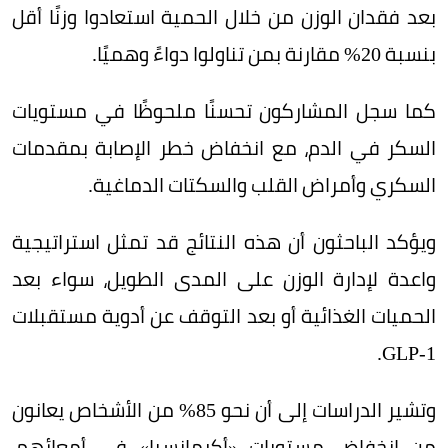
بعد فقدان الوزن من خلال الحمية استعادوا وزنًا أقل
بنسبة 20% مقارنة بمن تناولوا دواءً وهميًا.
كما سجل المشاركون تحسنًا ملحوظًا في مستويات
السكر في الدم، مع انخفاض خطر الإصابة بمقدمات
السكري وأمراض القلب والسكتات الدماغية.
ويؤكد الباحثون أن هذه النتائج قد تمثل استراتيجية
واعدة لإدارة الوزن على المدى الطويل، سواء بعد
الحميات الغذائية أو بعد التوقف عن أدوية مستقبلات
GLP-1.
وتشير الدراسات إلى أن نحو 85% من الأشخاص يعانون
من انخفاض مستويات «أكرمانسيا» في أمعائهم،