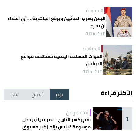
السياسة
اليمن يضرب الحوثيين ويرفع الجاهزية.. «أي اعتداء
لن يمر»
منذ ساعة
السياسة
القوات المسلحة اليمنية تستهدف مواقع
الحوثيين
منذ ساعة
الأكثر قراءة
يوم
أسبوع
شهر
ثقافة وفن
1
رقم يكسر التاريخ.. عمرو دياب يدخل
موسوعة غينيس بإنجاز غير مسبوق