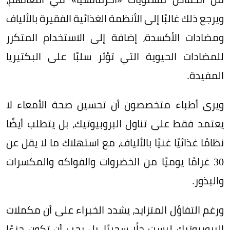
ويرجع ذلك غالبًا إلى الأنظمة الغذائية الفقيرة بالألياف
ومضادات الأكسدة، إضافة إلى الاستخدام المتكرر
للمضادات الحيوية التي تؤثر سلبًا على البكتيريا
المفيدة.
ويرى أطباء متخصصون أن تحسين صحة الأمعاء لا
يعتمد فقط على تناول البروبيوتيك، بل يتطلب أيضًا
نظامًا غذائيًا غنيًا بالألياف، مع استهلاك ما لا يقل عن
30 غرامًا يوميًا من الخضروات والفواكه والمكسرات
والبذور.
ورغم التفاؤل المتزايد، يشدد الخبراء على أن مكملات
البروبيوتيك ليست حلًا سحريًا، بل يجب أن تكون جزءًا