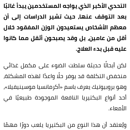
التحدي الأكبر الذي يواجه المستخدمين يبدأ غالبًا
بعد التوقف عنها، حيث تشير الدراسات إلى أن
معظم الأشخاص يستعيدون الوزن المفقود خلال
أقل من عامين، بل وقد يصبحون أثقل مما كانوا
عليه قبل بدء العلاج.
لكن أبحاثًا حديثة سلطت الضوء على مكمل غذائي
منخفض التكلفة قد يوفر حلًا واعدًا لهذه المشكلة،
وهو بروبيوتيك يعرف باسم «أكرمانسيا موسينيفيلا»،
أحد أنواع البكتيريا النافعة الموجودة طبيعيًا في
الأمعاء.
ويُعتقد أن هذا النوع من البكتيريا يلعب دورًا مهمًا