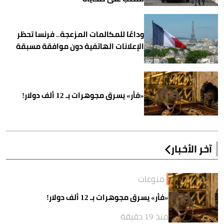
وداعًا للمكالمات المزعجة.. فرنسا تحظر
الإعلانات الهاتفية دون موافقة مسبقة
«فأر» يسرق مجوهرات بـ 12 ألف دولار!
آخر الأخبار
منوعات
«فأر» يسرق مجوهرات بـ 12 ألف دولار!
منذ 19 دقيقة