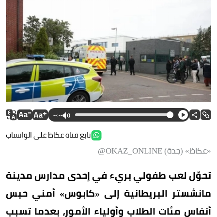
--:--
تابع قناة عكاظ على الواتساب
«عكاظ» (جدة) OKAZ_ONLINE@
تحوّل لعب طفولي بريء في إحدى مدارس مدينة
مانشستر البريطانية إلى «كابوس» أمني حبس
أنفاس مئات الطلاب وأولياء الأمور، بعدما تسبب