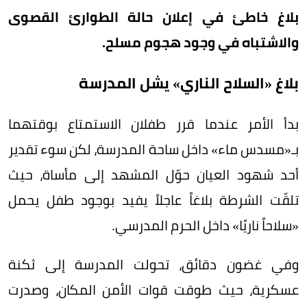
بلاغ خاطئ في إعلان حالة الطوارئ القصوى
والاشتباه في وجود هجوم مسلح.
بلاغ «السلاح الناري» يشل المدرسة
بدأ الأمر عندما قرر طفلان الاستمتاع بوقتهما
بـ«مسدس ماء» داخل ساحة المدرسة، لكن سوء تقدير
أحد شهود العيان حوّل المشهد إلى مأساة، حيث
تلقّت الشرطة بلاغاً عاجلاً يفيد بوجود طفل يحمل
«سلاحاً ناريًا» داخل الحرم المدرسي.
وفي غضون دقائق، تحولت المدرسة إلى ثكنة
عسكرية، حيث طوقت قوات الأمن المكان، وصدرت