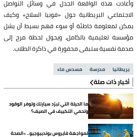
وأعادت هذه الواقعة الجدل في وسائل التواصل
الاجتماعي البريطانية حول «فوبيا السلاح» وكيف
يمكن لمعلومة خاطئة أو سوء فهم بسيط أن يشل
مؤسسة تعليمية بالكامل، ويحول لحظة مرح إلى
صدمة نفسية ستبقى محفورة في ذاكرة الطلاب.
بريطانيا
مدرسة
مسدس ماء
أخبار ذات صلة
ما الحيلة التي تبرّد سيارتك وتوفر الوقود
وتحمي التكييف في الصيف؟
لمواجهة فايروس بونديبوجيو.. «الصحة