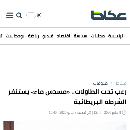
الرئيسية
محليات
سياسة
اقتصاد
فيديو
رياضة
بودكاست
ثق
عكاظ
>
منوعات
رعب تحت الطاولات.. «مسدس ماء» يستنفر
الشرطة البريطانية
8 مايو 2026 - 15:46 | آخر تحديث 8 مايو 2026 - 15:46