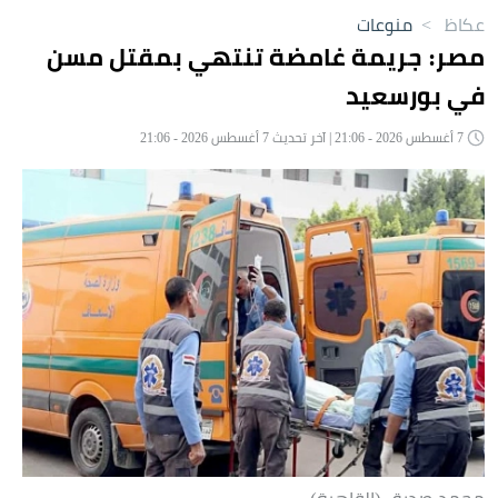
عكاظ
>
منوعات
مصر: جريمة غامضة تنتهي بمقتل مسن
في بورسعيد
7 أغسطس 2026 - 21:06 | آخر تحديث 7 أغسطس 2026 - 21:06