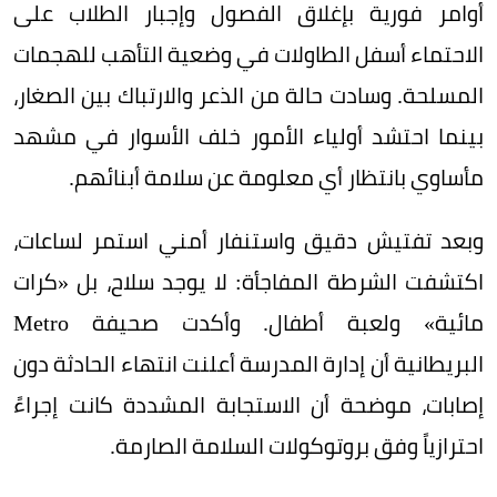
أوامر فورية بإغلاق الفصول وإجبار الطلاب على
الاحتماء أسفل الطاولات في وضعية التأهب للهجمات
المسلحة. وسادت حالة من الذعر والارتباك بين الصغار،
بينما احتشد أولياء الأمور خلف الأسوار في مشهد
مأساوي بانتظار أي معلومة عن سلامة أبنائهم.
وبعد تفتيش دقيق واستنفار أمني استمر لساعات،
اكتشفت الشرطة المفاجأة: لا يوجد سلاح، بل «كرات
مائية» ولعبة أطفال. وأكدت صحيفة Metro
البريطانية أن إدارة المدرسة أعلنت انتهاء الحادثة دون
إصابات، موضحة أن الاستجابة المشددة كانت إجراءً
احترازياً وفق بروتوكولات السلامة الصارمة.