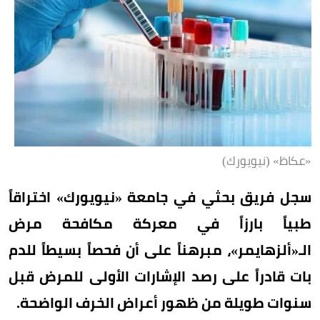
«عكاظ» (نيويورك)
سجل فريق بحثي في جامعة «نيويورك» اختراقاً
طبياً بارزاً في معركة مكافحة مرض
الـ«ألزهايمر»، مبرهناً على أن فحصاً بسيطاً للدم
بات قادراً على رصد الإشارات الأولى للمرض قبل
سنوات طويلة من ظهور أعراض الخرف الواضحة.