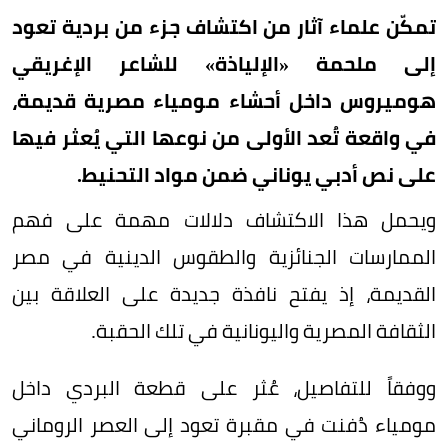
تمكّن علماء آثار من اكتشاف جزء من بردية تعود
إلى ملحمة «الإلياذة» للشاعر الإغريقي
هوميروس داخل أحشاء مومياء مصرية قديمة،
في واقعة تُعد الأولى من نوعها التي يُعثر فيها
على نص أدبي يوناني ضمن مواد التحنيط.
ويحمل هذا الاكتشاف دلالات مهمة على فهم
الممارسات الجنائزية والطقوس الدينية في مصر
القديمة، إذ يفتح نافذة جديدة على العلاقة بين
الثقافة المصرية واليونانية في تلك الحقبة.
ووفقاً للتفاصيل، عُثر على قطعة البردي داخل
مومياء دُفنت في مقبرة تعود إلى العصر الروماني