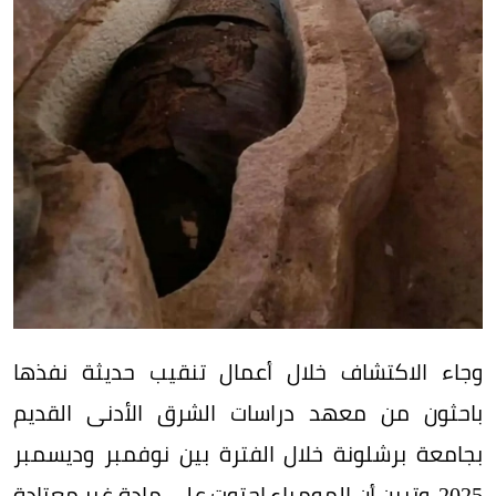
وجاء الاكتشاف خلال أعمال تنقيب حديثة نفذها
باحثون من معهد دراسات الشرق الأدنى القديم
بجامعة برشلونة خلال الفترة بين نوفمبر وديسمبر
2025، وتبين أن المومياء احتوت على مادة غير معتادة