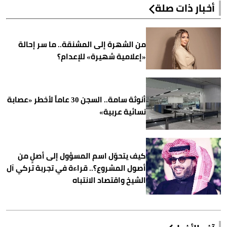
أخبار ذات صلة
من الشهرة إلى المشنقة.. ما سر إحالة
«إعلامية شهيرة» للإعدام؟
أنوثة سامة.. السجن 30 عاماً لأخطر «عصابة
نسائية عربية»
كيف يتحوّل اسم المسؤول إلى أصلٍ من
أصول المشروع؟.. قراءة في تجربة تركي آل
الشيخ واقتصاد الانتباه