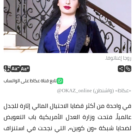
روجا إغناتوفا.
تابع قناة عكاظ على الواتساب
«عكاظ» (واشنطن) OKAZ_online@
في واحدة من أكثر قضايا الاحتيال المالي إثارة للجدل
عالمياً، فتحت وزارة العدل الأمريكية باب التعويض
لضحايا شبكة «ون كوين»، التي نجحت في استنزاف