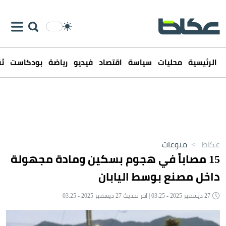
الرئيسية
محليات
سياسة
اقتصاد
فيديو
رياضة
بودكاست
ثق
عكاظ
>
منوعات
15 مصاباً في هجوم بسكين ومادة مجهولة
داخل مصنع بوسط اليابان
27 ديسمبر 2025 - 03:25 | آخر تحديث 27 ديسمبر 2025 - 03:25