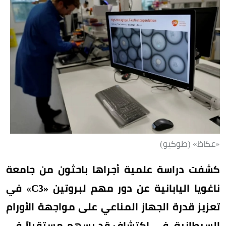
«عكاظ» (طوكيو)
كشفت دراسة علمية أجراها باحثون من جامعة
ناغويا اليابانية عن دور مهم لبروتين «C3» في
تعزيز قدرة الجهاز المناعي على مواجهة الأورام
السرطانية، في اكتشاف قد يسهم مستقبلاً في