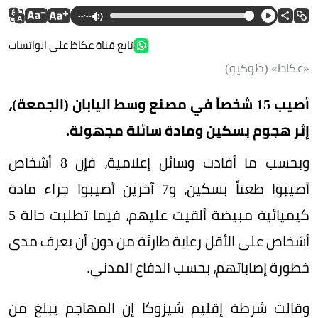
--:--
تابع قناة عكاظ على الواتساب
«عكاظ» (طوكيو)
أصيب 15 شخصاً في مصنع وسط اليابان (الجمعة)،
إثر هجوم بسكين ومادة سائلة مجهولة.
وبحسب ما أفادت وسائل إعلامية، فإن 8 أشخاص
أصيبوا طعناً بسكين، و7 آخرين أصيبوا جراء مادة
كيميائية مبيضة ألقيت عليهم، فيما تطلبت حالة 5
أشخاص على الأقل رعاية طارئة من دون أن يعرف مدى
خطورة إصاباتهم، بحسب الدفاع المدني.
وقالت شرطة إقليم شيزوكا إن المهاجم يبلغ من