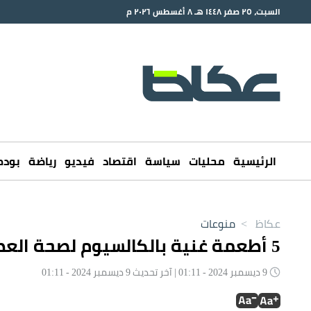
السبت، ٢٥ صفر ١٤٤٨ هـ ٨ أغسطس ٢٠٢٦ م
الرئيسية
محليات
سياسة
اقتصاد
فيديو
رياضة
بود
عكاظ
>
منوعات
5 أطعمة غنية بالكالسيوم لصحة العظام
9 ديسمبر 2024 - 01:11 | آخر تحديث 9 ديسمبر 2024 - 01:11