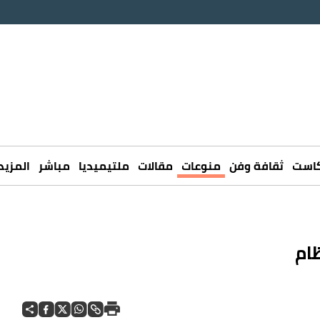
كاست
ثقافة وفن
منوعات
مقالات
ملتيميديا
مباشر
المزيد