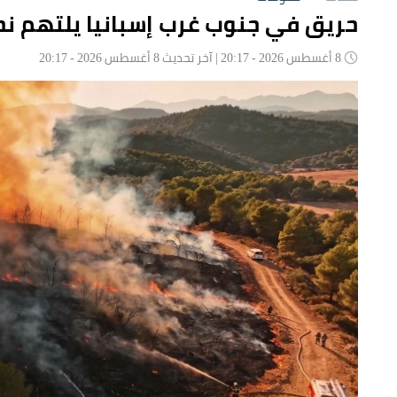
حريق في جنوب غرب إسبانيا يلتهم نحو 4 آلاف هك
8 أغسطس 2026 - 20:17 | آخر تحديث 8 أغسطس 2026 - 20:17