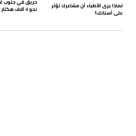
حريق في جنوب غرب
لماذا يرى الأطباء أن مشاعرك تؤثر
نحو 4 آلاف هكتار
على أسنانك؟