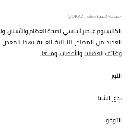
«عكاظ» (جدة) OKAZ_online@
الكالسيوم عنصر أساسي لصحة العظام والأسنان، ولا
العديد من المصادر النباتية الغنية بهذا المع
وظائف العضلات والأعصاب، ومنها:
اللوز
بذور الشيا
التوفو