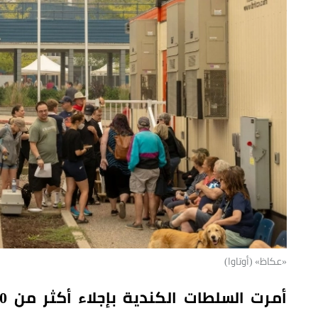
«عكاظ» (أوتاوا)