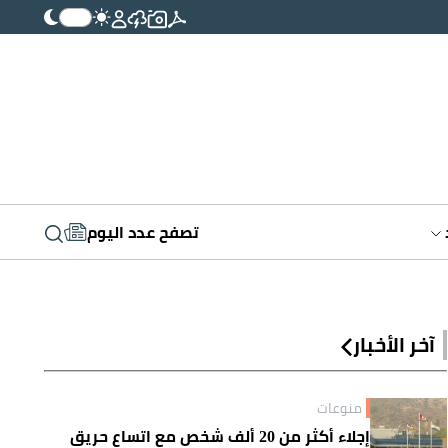
تصفح عدد اليوم
آخر الأخبار
منوعات
إجلاء أكثر من 20 ألف شخص مع اتساع حريق