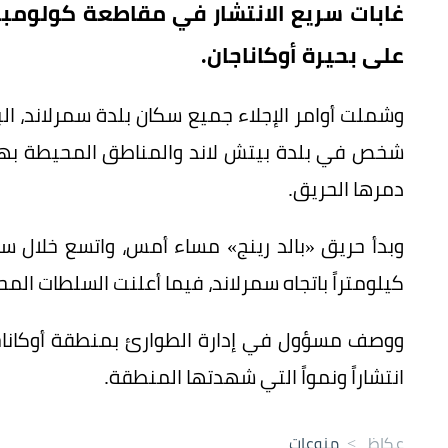
غابات سريع الانتشار في مقاطعة كولومبيا 
على بحيرة أوكاناجان.
شخص في بلدة بيتش لاند والمناطق المحيطة بها، 
دمرها الحريق.
كيلومتراً باتجاه سمرلاند، فيما أعلنت السلطات الم
ووصف مسؤول في إدارة الطوارئ بمنطقة أوكاناجان
انتشاراً ونمواً التي شهدتها المنطقة.
عكاظ
>
منوعات