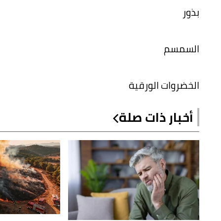
بذور
السمسم
الخضروات الورقية
أخبار ذات صلة