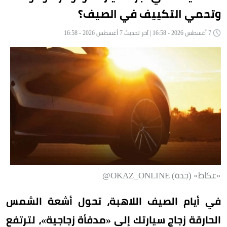
وتحمي التكييف في الصيف؟
7 أغسطس 2026 - 16:58 | آخر تحديث 7 أغسطس 2026 - 16:58
«عكاظ» (جدة) OKAZ_ONLINE@
في أيام الصيف اللاهبة، تحول أشعة الشمس
الحارقة زجاج سيارتك إلى «مدفأة زجاجية»، لترتفع