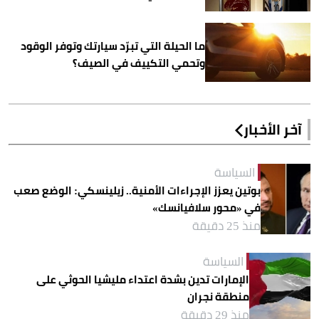
ما الحيلة التي تبرّد سيارتك وتوفر الوقود
وتحمي التكييف في الصيف؟
آخر الأخبار
السياسة
بوتين يعزز الإجراءات الأمنية.. زيلينسكي: الوضع صعب
في «محور سلافيانسك»
منذ 25 دقيقة
السياسة
الإمارات تدين بشدة اعتداء مليشيا الحوثي على
منطقة نجران
منذ 29 دقيقة