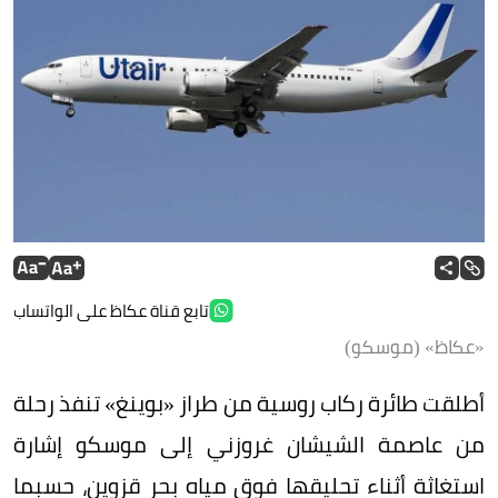
تابع قناة عكاظ على الواتساب
«عكاظ» (موسكو)
أطلقت طائرة ركاب روسية من طراز «بوينغ» تنفذ رحلة
من عاصمة الشيشان غروزني إلى موسكو إشارة
استغاثة أثناء تحليقها فوق مياه بحر قزوين، حسبما