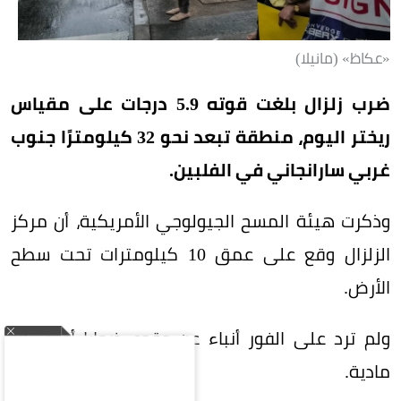
«عكاظ» (مانيلا)
ضرب زلزال بلغت قوته 5.9 درجات على مقياس
ريختر اليوم، منطقة تبعد نحو 32 كيلومترًا جنوب
غربي سارانجاني في الفلبين.
وذكرت هيئة المسح الجيولوجي الأمريكية، أن مركز
الزلزال وقع على عمق 10 كيلومترات تحت سطح
الأرض.
ولم ترد على الفور أنباء عن وقوع ضحايا أو خسائر
مادية.