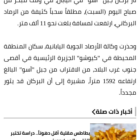
صباح اليوم (السبت)، مطلقاً سحباً كثيفة من الرماد
البركاني، ارتفعت لمسافة بلغت نحو 11 ألف متر.
وحذرت وكالة الأرصاد الجوية اليابانية، سكان المنطقة
المحيطة في "كيوشو" الجزيرة الرئيسية في أقصى
جنوب غرب البلاد، من الاقتراب من جبل "آسو" البالغ
ارتفاعه 1592 متراً، مشيرة إلى أن البركان قد يثور
مجدداً.
أخبار ذات صلة
بطاطس مقلية أقل دهوناً.. دراسة تختبر