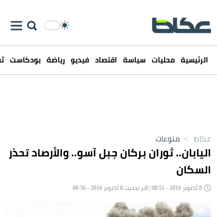
الرئيسية
محليات
سياسة
اقتصاد
فيديو
رياضة
بودكاست
ثق
عكاظ
>
منوعات
اليابان.. ثوران بركان جبل آسو.. والأرصاد تحذر
السكان
8 أكتوبر 2016 - 08:51 | آخر تحديث 8 أكتوبر 2016 - 08:56