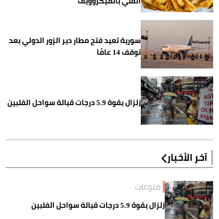
القلي بالميكروويف
سورية تعيد فتح مطار دير الزور الدولي بعد
توقف 14 عامًا
زلزال بقوة 5.9 درجات قبالة سواحل الفلبين
آخر الأخبار
منوعات
زلزال بقوة 5.9 درجات قبالة سواحل الفلبين