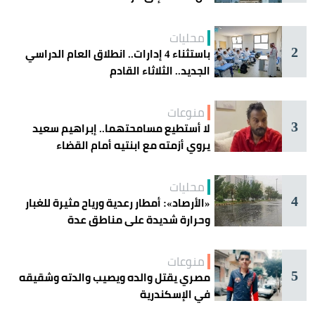
محليات
2
باستثناء 4 إدارات.. انطلاق العام الدراسي
الجديد.. الثلاثاء القادم
منوعات
3
لا أستطيع مسامحتهما.. إبراهيم سعيد
يروي أزمته مع ابنتيه أمام القضاء
محليات
4
«الأرصاد»: أمطار رعدية ورياح مثيرة للغبار
وحرارة شديدة على مناطق عدة
منوعات
5
مصري يقتل والده ويصيب والدته وشقيقه
في الإسكندرية