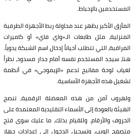
المستخدمين بالإحباط.
المأزق الأكبر يظهر عند محاولة ربط الأجهزة الطرفية
المنزلية، مثل طابعات الـ«واي فاي» أو كاميرات
المراقبة، التي تتطلب أحياناً إدخال اسم الشبكة يدوياً.
هنا، سيجد المستخدم نفسه أمام جدار مسدود، نظراً
لغياب لوحة مفاتيح تدعم «الإيموجي» في أنظمة
تشغيل هذه الأجهزة الأساسية.
ولهروب آمن من هذه المعضلة الرقمية، تنصح
الهيئة بالعودة إلى الأسماء التقليدية المعتمدة على
الحروف والأرقام. وللقيام بذلك، ما عليك سوى فتح
متصفح الويب، وتسجيل الدخول إلى إعدادات جهاز