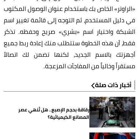
«الراوتر» الخاص بك باستخدام عنوان الوصول المكتوب
في دليل المستخدم، ثم التوجه إلى قائمة تغيير اسم
الشبكة واختيار اسم «بشري» صريح وحفظه. تذكر
فقط، أن هذه الخطوة ستتطلب منك إعادة ربط جميع
أجهزتك بالاسم الجديد، لكنها تضمن لك اتصالاً
مستقراً وخالياً من المفاجآت المزعجة.
أخبار ذات صلة
رقاقة بحجم الإصبع.. هل تُنهي عصر
المصانع الكيميائية؟