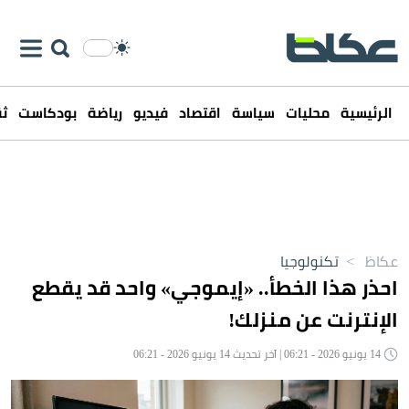
الرئيسية
محليات
سياسة
اقتصاد
فيديو
رياضة
بودكاست
ثق
عكاظ
>
تكنولوجيا
احذر هذا الخطأ.. «إيموجي» واحد قد يقطع
الإنترنت عن منزلك!
14 يونيو 2026 - 06:21 | آخر تحديث 14 يونيو 2026 - 06:21