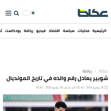
الرئيسية
محليات
سياسة
اقتصاد
فيديو
رياضة
بودكاست
ثق
عكاظ
>
رياضة
شوبير يعادل رقم والده في تاريخ المونديال
28 يونيو 2026 - 02:42 | آخر تحديث 28 يونيو 2026 - 02:42