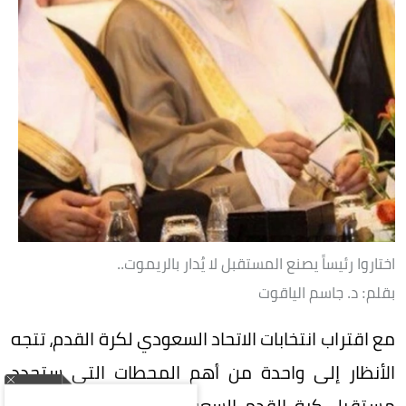
اختاروا رئيساً يصنع المستقبل لا يُدار بالريموت..
بقلم: د. جاسم الياقوت
مع اقتراب انتخابات الاتحاد السعودي لكرة القدم، تتجه
الأنظار إلى واحدة من أهم المحطات التي ستحدد
مستقبل كرة القدم السعودية، في مرحلة لم تعد