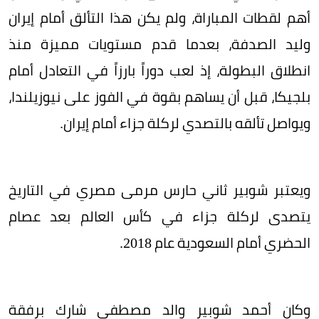
أهم لقطات المباراة، ولم يكن هذا التألق أمام إيران
وليد الصدفة، بعدما قدم مستويات مميزة منذ
انطلاق البطولة، إذ لعب دوراً بارزاً في التعادل أمام
بلجيكا، قبل أن يساهم بقوة في الفوز على نيوزيلندا،
ويواصل تألقه بالتصدي لركلة جزاء أمام إيران.
ويعتبر شوبير ثاني حارس مرمى مصري في التاريخ
يتصدى لركلة جزاء في كأس العالم بعد عصام
الحضري أمام السعودية عام 2018.
وكان أحمد شوبير والد مصطفى شارك برفقة