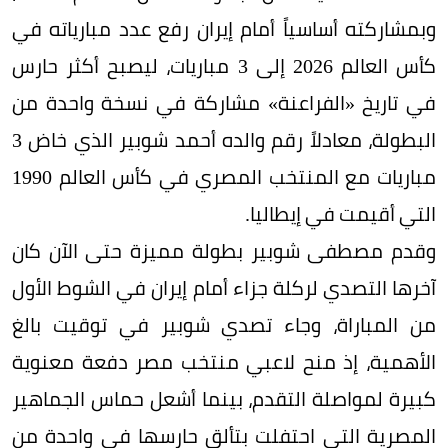
وبمشاركته أساسياً أمام إيران رفع عدد مبارياته في
كأس العالم 2026 إلى 3 مباريات، ليصبح أكثر حارس
في تاريخ «الفراعنة» مشاركة في نسخة واحدة من
البطولة، معادلاً رقم والده أحمد شوبير الذي خاض 3
مباريات مع المنتخب المصري في كأس العالم 1990
التي أقيمت في إيطاليا.
وقدم مصطفى شوبير بطولة مميزة حتى الآن كان
آخرها التصدي لركلة جزاء أمام إيران في الشوط الأول
من المباراة، وجاء تصدي شوبير في توقيت بالغ
الأهمية، إذ منح لاعبي منتخب مصر دفعة معنوية
كبيرة لمواصلة التقدم، بينما أشعل حماس الجماهير
المصرية التي احتفلت بتألق حارسها في واحدة من