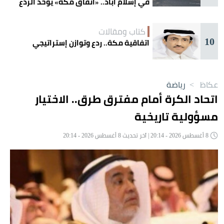
في إسلام آباد.. «اتفاق مكة» يوحّد الردع
كتاب ومقالات
10
اتفاقية مكة.. ردع وتوازن إستراتيجي
عكاظ
>
رياضة
اتحاد الكرة أمام مفترق طرق.. الاختيار
مسؤولية تاريخية
8 أغسطس 2026 - 20:14 | آخر تحديث 8 أغسطس 2026 - 20:14