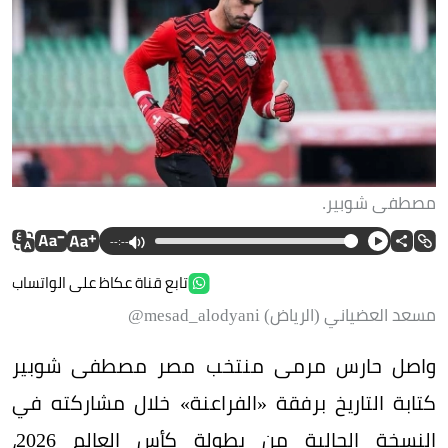
مصطفى شوبير.
--:--
تابع قناة عكاظ على الواتساب
مسعد العضياني (الرياض) mesad_alodyani@
واصل حارس مرمى منتخب مصر مصطفى شوبير
كتابة التاريخ برفقة «الفراعنة» خلال مشاركته في
النسخة الحالية من بطولة كأس العالم 2026،