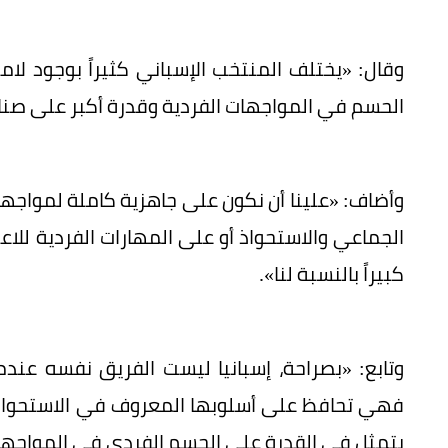
وقال: «يختلف المنتخب الإسباني كثيراً بوجود لام
الحسم في المواجهات الفردية وقدرة أكبر على صناع
وأضاف: «علينا أن نكون على جاهزية كاملة لمواجهة
الجماعي والاستحواذ أو على المهارات الفردية للاع
كبيراً بالنسبة لنا».
وتابع: «بصراحة، إسبانيا ليست الفريق نفسه عندما
فهي تحافظ على أسلوبها المعروف في الاستحواذ 
يتمثل في القدرة على الحسم الفردي في المواجهات 