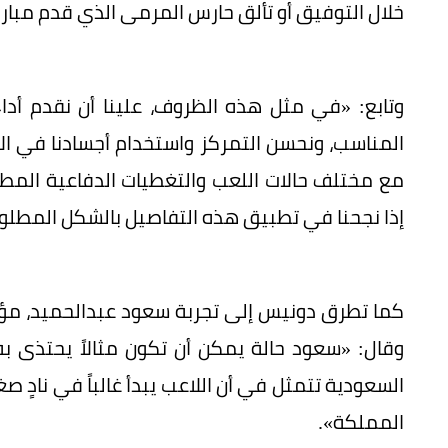
خلال التوفيق أو تألق حارس المرمى الذي قدم مبار
وتابع: «في مثل هذه الظروف، علينا أن نقدم أداء 
المناسب، ونحسن التمركز واستخدام أجسادنا في الا
مع مختلف حالات اللعب والتغطيات الدفاعية المطلو
إذا نجحنا في تطبيق هذه التفاصيل بالشكل المطلو
كما تطرق دونيس إلى تجربة سعود عبدالحميد، مؤكدا
وقال: «سعود حالة يمكن أن تكون مثالاً يحتذى ب
السعودية تتمثل في أن اللاعب يبدأ غالباً في نادٍ ص
المملكة».