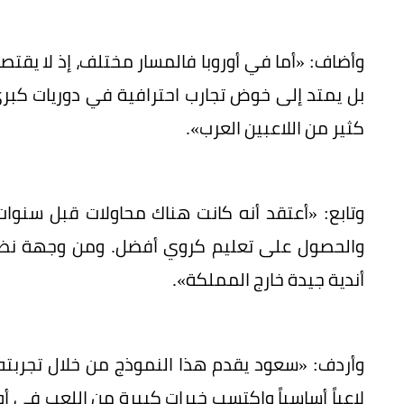
وأضاف: «أما في أوروبا فالمسار مختلف، إذ لا يقتصر 
بل يمتد إلى خوض تجارب احترافية في دوريات كبرى مث
كثير من اللاعبين العرب».
وتابع: «أعتقد أنه كانت هناك محاولات قبل سنوات
والحصول على تعليم كروي أفضل. ومن وجهة نظر
أندية جيدة خارج المملكة».
وأردف: «سعود يقدم هذا النموذج من خلال تجربته ا
لاعباً أساسياً واكتسب خبرات كبيرة من اللعب في أورو