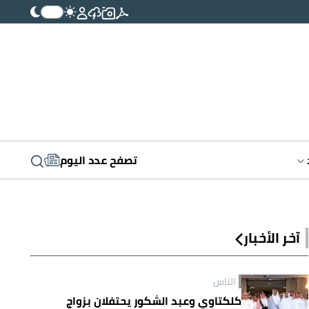
تصفح عدد اليوم
آخر الأخبار
الناس
كلكتاوي وعبد الشكور يحتفلان بزواج