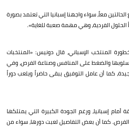
الحالتين معاً، سواء واجهنا إسبانيا التي تعتمد بصورة
اً الحلول الفردية، وهي مهمة صعبة للغاية».
طورة المنتخب الإسباني، قال دونيس: «المنتخبات
 أسلوبها والضغط على المنافس وصناعة الفرص، وفي
دة، كما أن عامل التوفيق يبقى حاضراً ويلعب دوراً
لرأس الأخضر دافع لمدة تقارب 95 دقيقة أمام إسبانيا، ورغم الجودة الكبيرة التي يمتلكها
ن الفرص. كما أن بعض التفاصيل لعبت دورها، سواء من