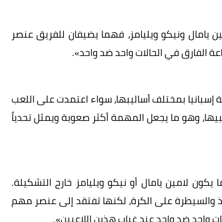
ين يامال ونيكو ويليامز، فهما يضيفان للفريق عنصر
ة الفارق في الحالات واحد ضد واحد».
 إسبانيا بمختلف أساليبها، سواء اعتمدت على اللعب
بيها، وهو ما يجعل المهمة أكثر صعوبة ويمثل تحدياً
 يكون لامين يامال أو نيكو ويليامز خارج التشكيلة.
والسيطرة على الكرة، لكنها تفتقد إلى عنصر مهم
واحد ضد واحد عند غياب هذين اللاعبين».