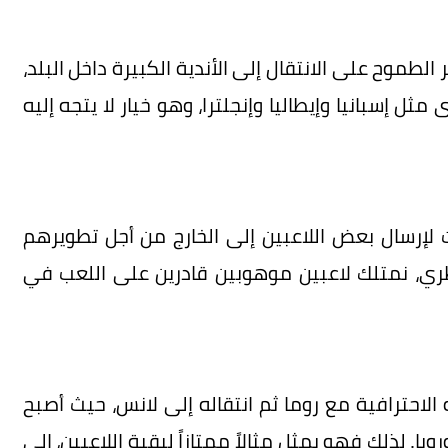
الطموح على الانتقال إلى الأندية الكبيرة داخل البلد،
ل إسبانيا وإيطاليا وإنجلترا، وهو خيار لا يتجه إليه
 لإرسال بعض اللاعبين إلى الخارج من أجل تطويرهم
ي، نمتلك لاعبين موهوبين قادرين على اللعب في
لاحترافية مع روما ثم انتقاله إلى لانس، حيث أصبح
با. لذلك فهو يمثل مثالاً ممتازاً لبقية اللاعبين، إلى