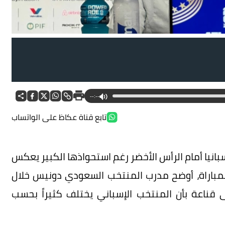
--:--
تابع قناة عكاظ على الواتساب
انيا أمام الرأس الأخضر رغم استحواذها الكبير يعكس
باراة، أوضح مدرب المنتخب السعودي دونيس خلال
 قناعة بأن المنتخب الإسباني يختلف كثيراً بحسب