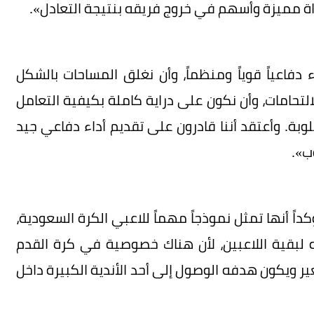
اة مميزة وأسهم في خروج فريقه بنتيجة التعادل».
دفاعياً قوياً ومنظماً، وأن نغلق المساحات بالشكل
لتحامات، وأن نكون على دراية كاملة بكيفية التعامل
بة. وأعتقد أننا قادرون على تقديم أداء دفاعي جيد
ب».
ً أنها تمثل نموذجاً مهماً للاعبي الكرة السعودية،
ه لبقية اللاعبين، لأن هناك خصوصية في كرة القدم
غير ويكون هدفه الوصول إلى أحد الأندية الكبيرة داخل