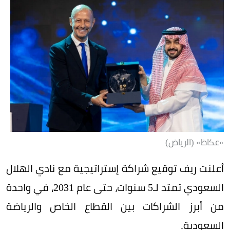
«عكاظ» (الرياض)
أعلنت ريف توقيع شراكة إستراتيجية مع نادي الهلال
السعودي تمتد لـ5 سنوات، حتى عام 2031، في واحدة
من أبرز الشراكات بين القطاع الخاص والرياضة
السعودية.