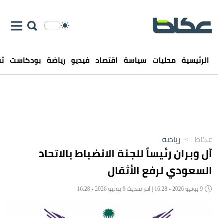
الرئيسية
محليات
سياسة
اقتصاد
فيديو
رياضة
بودكاست
ثق
عكاظ
>
رياضة
آل وبران رئيساً للجنة الانضباط بالاتحاد
السعودي لرفع الأثقال
9 يونيو 2026 - 16:28 | آخر تحديث 9 يونيو 2026 - 16:28