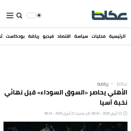
الرئيسية
محليات
سياسة
اقتصاد
فيديو
رياضة
بودكاست
ثق
عكاظ
>
رياضة
الأهلي يحاصر «السوق السوداء» قبل نهائي
نخبة آسيا
22 أبريل 2026 - 00:41 | آخر تحديث 22 أبريل 2026 - 00:41