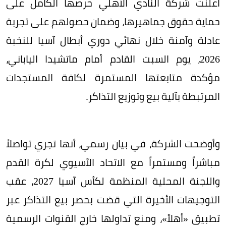
أعلنت شركة النادي الأهلي حرصها الكامل على
حماية حقوق جماهيرها، وضمان حصولهم على تجربة
عادلة وآمنة خلال نهائي دوري أبطال آسيا للنخبة
2026، يوم السبت القادم أمام ماتشيدا الياباني،
مؤكدة متابعتها المستمرة لكافة المستجدات
المرتبطة بآلية بيع وتوزيع التذاكر.
وأوضحت الشركة، في بيان رسمي، أنها تجري تواصلاً
مباشراً ومستمراً مع الاتحاد الآسيوي لكرة القدم
واللجنة المحلية المنظمة لكأس آسيا 2027، عقب
التوجيهات الأخيرة التي قضت بحصر بيع التذاكر عبر
تطبيق «أهلاً»، ومنع تداولها خارج القنوات الرسمية