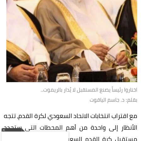
اختاروا رئيساً يصنع المستقبل لا يُدار بالريموت..
بقلم: د. جاسم الياقوت
مع اقتراب انتخابات الاتحاد السعودي لكرة القدم، تتجه
الأنظار إلى واحدة من أهم المحطات التي ستحدد
مستقبل كرة القدم السعودية، في مرحلة لم تعد