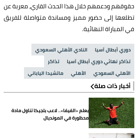
حقوقهم ودعمهم خلال هذا الحدث القاري، معربة عن
تطلعها إلى حضور مميز ومساندة متواصلة للفريق
في المباراة النهائية.
دوري أبطال آسيا
النادي الأهلي السعودي
تذاكر نهائي دوري أبطال آسيا
تذاكر
الأهلي السعودي
الأهلي
ماتشيدا الياباني
أخبار ذات صلة
بعلم «الفيفا».. لاعب بلجيكا تناول مادة
محظورة في المونديال