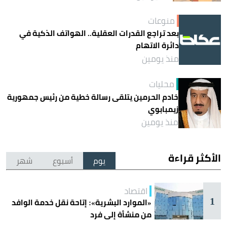
منوعات
بعد تراجع القدرات العقلية.. الهواتف الذكية في
دائرة الاتهام
منذ يومين
محليات
خادم الحرمين يتلقى رسالة خطية من رئيس جمهورية
زيمبابوي
منذ يومين
الأكثر قراءة
يوم
أسبوع
شهر
اقتصاد
1
«الموارد البشرية»: إتاحة نقل خدمة الوافد
من منشأة إلى فرد