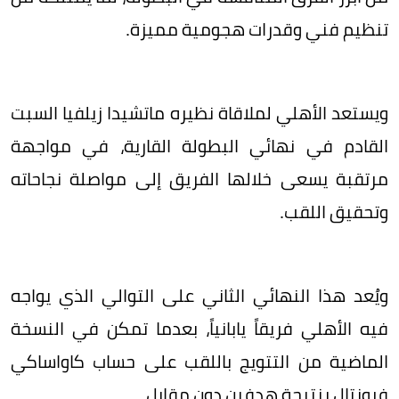
تنظيم فني وقدرات هجومية مميزة.
ويستعد الأهلي لملاقاة نظيره ماتشيدا زيلفيا السبت
القادم في نهائي البطولة القارية، في مواجهة
مرتقبة يسعى خلالها الفريق إلى مواصلة نجاحاته
وتحقيق اللقب.
ويُعد هذا النهائي الثاني على التوالي الذي يواجه
فيه الأهلي فريقاً يابانياً، بعدما تمكن في النسخة
الماضية من التتويج باللقب على حساب كاواساكي
فرونتال بنتيجة هدفين دون مقابل.