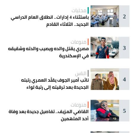
محليات
2
باستثناء 4 إدارات.. انطلاق العام الدراسي
الجديد.. الثلاثاء القادم
منوعات
3
مصري يقتل والده ويصيب والدته وشقيقه
في الإسكندرية
الناس
4
نائب أمير الجوف يقلّد العمري رتبته
الجديدة بعد ترقيته إلى رتبة لواء
منوعات
5
القاضي المزيف.. تفاصيل جديدة بعد وفاة
أحد المتهمين