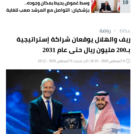
10
وسط غموض يحيط بمكان وجوده..
بزشكيان: التواصل مع المرشد صعب للغاية
عكاظ
>
رياضة
ريف والهلال يوقعان شراكة إستراتيجية
بـ200 مليون ريال حتى عام 2031
6 أغسطس 2026 - 18:10 | آخر تحديث 6 أغسطس 2026 - 18:12