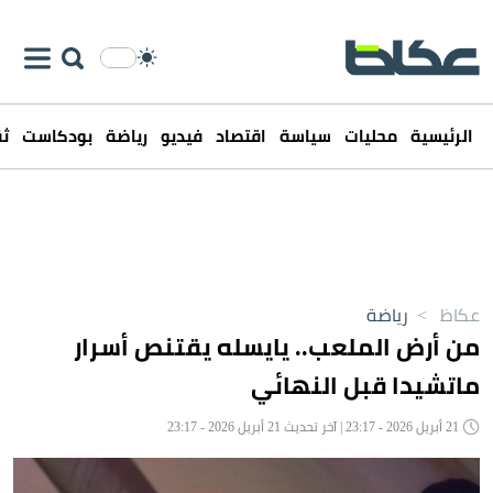
الرئيسية
محليات
سياسة
اقتصاد
فيديو
رياضة
بودكاست
ثق
عكاظ
>
رياضة
من أرض الملعب.. يايسله يقتنص أسرار
ماتشيدا قبل النهائي
21 أبريل 2026 - 23:17 | آخر تحديث 21 أبريل 2026 - 23:17