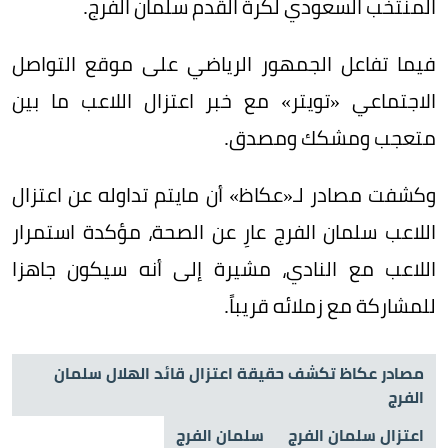
المنتخب السعودي لكرة القدم سلمان الفرج.
فيما تفاعل الجمهور الرياضي على موقع التواصل
الاجتماعي «تويتر» مع خبر اعتزال اللاعب ما بين
متعجب ومشكك ومصدق.
وكشفت مصادر لـ«عكاظ» أن مايتم تداوله عن اعتزال
اللاعب سلمان الفرج عارِ عن الصحة، مؤكدة استمرار
اللاعب مع النادي، مشيرة إلى أنه سيكون جاهزا
للمشاركة مع زملائه قريباً.
مصادر عكاظ تكشف حقيقة اعتزال قائد الهلال سلمان
الفرج
اعتزال سلمان الفرج
سلمان الفرج