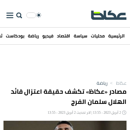
الرئيسية
محليات
سياسة
اقتصاد
فيديو
رياضة
بودكاست
ثق
عكاظ
>
رياضة
مصادر «عكاظ» تكشف حقيقة اعتزال قائد
الهلال سلمان الفرج
2 أبريل 2023 - 13:55 | آخر تحديث 2 أبريل 2023 - 13:55