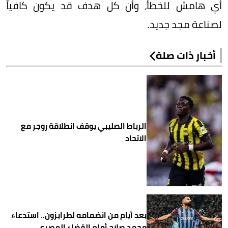
أي هامش للخطأ، وأن كل هدف قد يكون كافياً
لصناعة مجد جديد.
أخبار ذات صلة
الرباط الصليبي يوقف انطلاقة روجر مع
الاتحاد
بعد أيام من انضمامه لطرابزون.. استدعاء
محمد صلاح أمام القضاء المصري