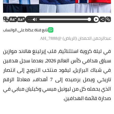
--:--
تابع قناة عكاظ على الواتساب
عبدالرحمن الحمدان (الرياض) @AH_7888
في ليلة كروية استثنائية، قلب إيرلينغ هالاند موازين
سباق هدافي كأس العالم 2026، بعدما سجل هدفين
في شباك البرازيل، ليقود منتخب النرويج إلى انتصار
تاريخي ويصل برصيده إلى 7 أهداف، معادلاً الرقم
الذي يحمله كل من ليونيل ميسي وكيليان مبابي في
صدارة قائمة الهدافين.