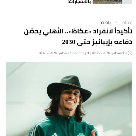
بالانفجارات!
عكاظ
>
رياضة
تأكيداً لانفراد «عكاظ».. الأهلي يحصّن
دفاعه بإيبانيز حتى 2030
9 أغسطس 2026 - 16:36 | آخر تحديث 9 أغسطس 2026 - 16:49