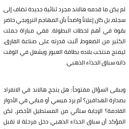
لم يكن ما قدمه هالاند مجرد ثنائية جديدة تضاف إلى
سجله، بل كان إعلاناً واضحاً بأن المهاجم النرويجي حاضر
بقوة في أهم لحظات البطولة. ففي مباراة حملت
الكثير من الضغوط، أثبت قدرته على صناعة الفارق،
ليمنح منتخب بلاده بطاقة العبور ويشعل في الوقت
ذاته سباق الحذاء الذهبي.
ويبقى السؤال مفتوحاً: هل ينجح هالاند في الانفراد
بصدارة الهدافين؟ أم يرد ميسي أو مبابي في الأدوار
القادمة؟ الإجابة ستأتي من المستطيل الأخضر، لكن
المؤكد أن سباق الحذاء الذهبي دخل مرحلة لا تقبل