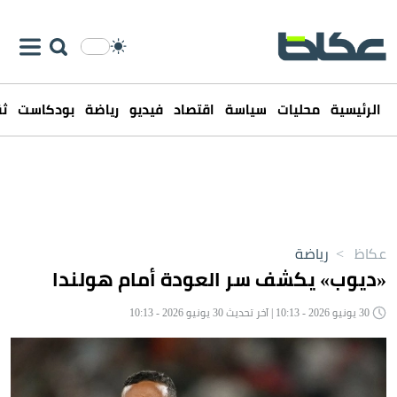
الرئيسية
محليات
سياسة
اقتصاد
فيديو
رياضة
بودكاست
ثق
عكاظ
>
رياضة
«ديوب» يكشف سر العودة أمام هولندا
30 يونيو 2026 - 10:13 | آخر تحديث 30 يونيو 2026 - 10:13