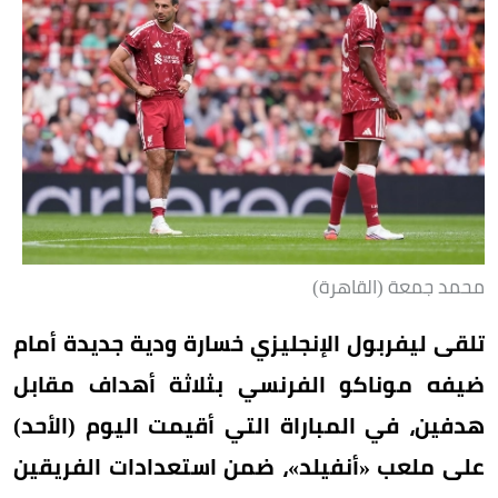
محمد جمعة (القاهرة)
تلقى ليفربول الإنجليزي خسارة ودية جديدة أمام
ضيفه موناكو الفرنسي بثلاثة أهداف مقابل
هدفين، في المباراة التي أقيمت اليوم (الأحد)
على ملعب «أنفيلد»، ضمن استعدادات الفريقين