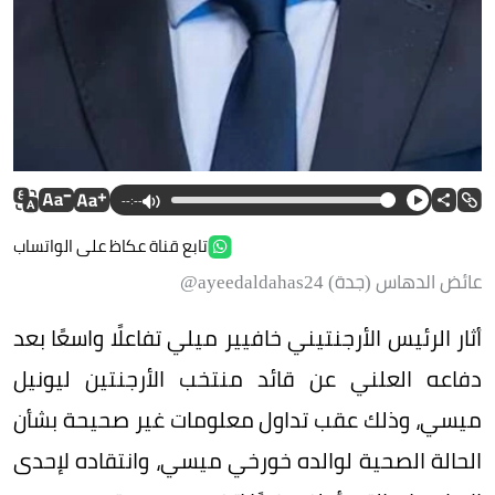
--:--
تابع قناة عكاظ على الواتساب
عائض الدهاس (جدة) ayeedaldahas24@
أثار الرئيس الأرجنتيني خافيير ميلي تفاعلًا واسعًا بعد
دفاعه العلني عن قائد منتخب الأرجنتين ليونيل
ميسي، وذلك عقب تداول معلومات غير صحيحة بشأن
الحالة الصحية لوالده خورخي ميسي، وانتقاده لإحدى