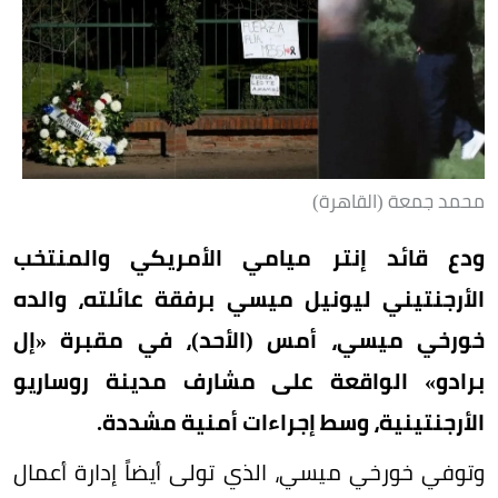
محمد جمعة (القاهرة)
ودع قائد إنتر ميامي الأمريكي والمنتخب
الأرجنتيني ليونيل ميسي برفقة عائلته، والده
خورخي ميسي، أمس (الأحد)، في مقبرة «إل
برادو» الواقعة على مشارف مدينة روساريو
الأرجنتينية، وسط إجراءات أمنية مشددة.
وتوفي خورخي ميسي، الذي تولى أيضاً إدارة أعمال