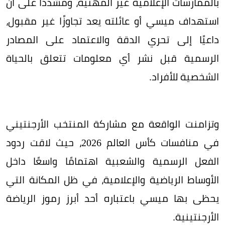
بالممارسات الإعلامية غير المهنية، ومشددًا على أن
استهداف ميسي أو عائلته يعد تجاوزًا غير مقبول،
داعيًا إلى تحري الدقة والاعتماد على المصادر
الرسمية قبل نشر أي معلومات تتعلق بالحياة
الشخصية للأفراد.
وتزامنت الواقعة مع مشاركة المنتخب الأرجنتيني
في منافسات كأس العالم 2026، حيث لاقت ردود
الفعل الرسمية والشعبية اهتمامًا واسعًا داخل
الأوساط الرياضية والإعلامية، في ظل المكانة التي
يحظى بها ميسي باعتباره أحد أبرز رموز الرياضة
الأرجنتينية.