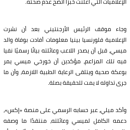
الإعلاميات التي أعلنت خبرًا اتضح عدم صحته.
وجاء موقف الرئيس الأرجنتيني بعد أن نشرت
الإعلامية فلورنسيا بينيا معلومات أفادت بوفاة والد
ميسي، قبل أن يصدر اللاعب وعائلته بيانًا رسميًا نفيا
فيه تلك المزاعم، مؤكدين أن خورخي ميسي يمر
بوعكة صحية ويتلقى الرعاية الطبية اللازمة، وأن ما
جرى تداوله لا يمت للحقيقة بصلة.
وأكد ميلي، عبر حسابه الرسمي على منصة «إكس»،
دعمه الكامل لميسي وعائلته، منتقدًا ما وصفه