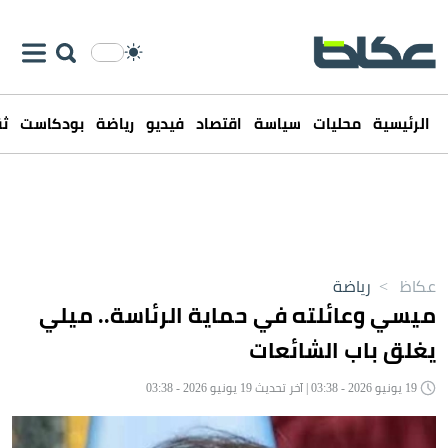
الرئيسية
محليات
سياسة
اقتصاد
فيديو
رياضة
بودكاست
ثق
عكاظ
>
رياضة
ميسي وعائلته في حماية الرئاسة.. ميلي
يغلق باب الشائعات
19 يونيو 2026 - 03:38 | آخر تحديث 19 يونيو 2026 - 03:38