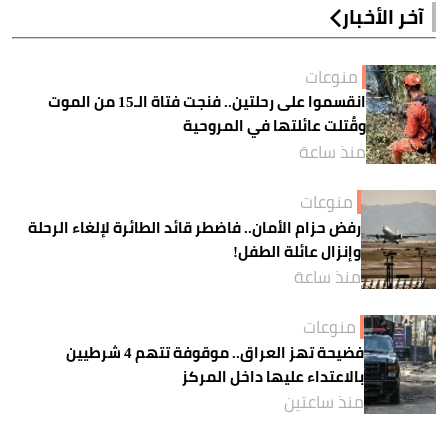
آخر الأخبار
منوعات
انقسموا على رحلتين.. فنجت فتاة الـ15 من الموت
وقُتلت عائلتها في المروحية
منذ ساعة
منوعات
رفض حزام الأمان.. فاضطر قائد الطائرة لإلغاء الرحلة
وإنزال عائلة الطفل!
منذ ساعة
منوعات
فضيحة تهز العراق.. موقوفة تتهم 4 شرطيين
بالاعتداء عليها داخل المركز
منذ ساعتين