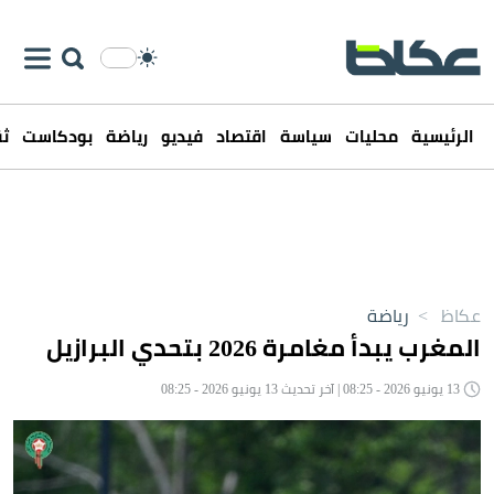
الرئيسية
محليات
سياسة
اقتصاد
فيديو
رياضة
بودكاست
ثق
عكاظ
>
رياضة
المغرب يبدأ مغامرة 2026 بتحدي البرازيل
13 يونيو 2026 - 08:25 | آخر تحديث 13 يونيو 2026 - 08:25