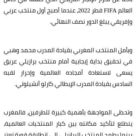
العالم FIFA قطر 2022، عندما أصبح أول منتخب عربي
وإفريقي يبلغ الدور نصف النهائي.
ويأمل المنتخب المغربي بقيادة المدرب محمد وهبي
في تحقيق بداية إيجابية أمام منتخب برازيلي عريق
يسعى لاستعادة أمجاده العالمية وإحراز لقبه
السادس بقيادة المدرب الإيطالي كارلو أنشيلوتي.
وتحظى المواجهة بأهمية كبيرة للطرفين، فالمغرب
يتطلع لتأكيد مكانته بين كبار المنتخبات العالمية،
بينما يطمح المنتخب البرازيلي إلى انطلاقة قوية تعزز