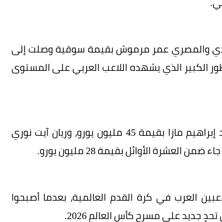
ي.
وعدي والمصري عمر مرموش بقيمة سوقية وصلت إلى
طور الكبير الذي يشهده اللاعب العربي على المستوى
كما سجلت الجزائر حضورًا قويًا في القائمة، بتواجد إبراهيم مازا بقيمة 45 مليون يورو، وريان آيت نوري
عبين العرب في كرة القدم العالمية، بعدما أصبحوا
دٍ جديد على مسرح كأس العالم 2026.