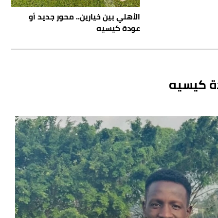
الأهلي بين خيارين.. محور جديد أو
عودة كيسيه
دة كيسيه