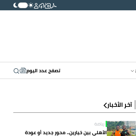
تصفح عدد اليوم
آخر الأخبار
رياضة
الأهلي بين خيارين.. محور جديد أو عودة