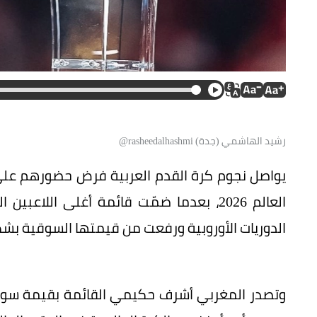
رشيد الهاشمي (جدة) rasheedalhashmi@
يواصل نجوم كرة القدم العربية فرض حضورهم على
العالم 2026، بعدما ضمّت قائمة أغلى اللا
الدوريات الأوروبية ورفعت من قيمتها السوقية بش