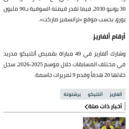
30 يونيو 2030، فيما تقدر قيمته السوقية بـ90 مليون
يورو، بحسب موقع «ترانسفير ماركت».
أرقام ألفاريز
وشارك ألفاريز في 49 مباراة بقميص أتلتيكو مدريد
في مختلف المسابقات خلال موسم 2025-2026، سجل
خلالها 20 هدفاً وقدم 9 تمريرات حاسمة.
ألفاريز
أتلتيكو
برشلونة
أخبار ذات صلة