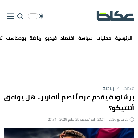
الرئيسية
محليات
سياسة
اقتصاد
فيديو
رياضة
بودكاست
ثق
عكاظ
>
رياضة
برشلونة يقدم عرضاً لضم ألفاريز.. هل يوافق
أتلتيكو؟
29 مايو 2026 - 23:34 | آخر تحديث 29 مايو 2026 - 23:34