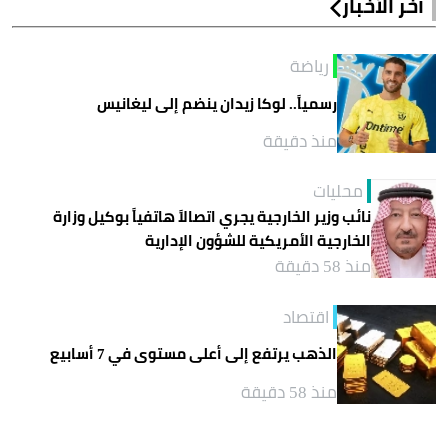
آخر الأخبار
رياضة
رسمياً.. لوكا زيدان ينضم إلى ليغانيس
منذ دقيقة
محليات
نائب وزير الخارجية يجري اتصالاً هاتفياً بوكيل وزارة
الخارجية الأمريكية للشؤون الإدارية
منذ 58 دقيقة
اقتصاد
الذهب يرتفع إلى أعلى مستوى في 7 أسابيع
منذ 58 دقيقة