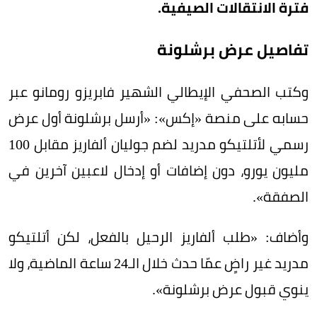
فترة الانتقالات الصيفية.
تفاصيل عرض برشلونة
وكتب الصحفي الإيطالي الشهير فابريزو رومانو عبر
حسابه على منصة «إكس»: «أرسل برشلونة أول عرض
رسمي لأتلتيكو مدريد لضم جوليان ألفاريز مقابل 100
مليون يورو، دون إضافات أو إدخال لاعبين آخرين في
الصفقة».
وأضاف: «طلب ألفاريز الرحيل بالفعل، لكن أتلتيكو
مدريد غير راضٍ عمّا حدث خلال الـ24 ساعة الماضية، ولا
ينوي قبول عرض برشلونة».